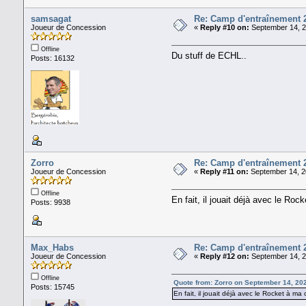
samsagat
Re: Camp d'entraînement 
Joueur de Concession
«
Reply #10 on:
September 14, 2
Offline
Du stuff de ECHL..
Posts: 16132
Zorro
Re: Camp d'entraînement 
Joueur de Concession
«
Reply #11 on:
September 14, 2
Offline
En fait, il jouait déjà avec le Ro
Posts: 9938
Max_Habs
Re: Camp d'entraînement 
Joueur de Concession
«
Reply #12 on:
September 14, 2
Offline
Quote from: Zorro on September 14, 20
Posts: 15745
En fait, il jouait déjà avec le Rocket à m