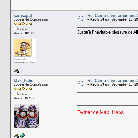
samsagat
Re: Camp d'entraînement 
Joueur de Concession
«
Reply #8 on:
September 13, 20
Offline
Jusqu'à l'inévitable blessure de Al
Posts: 16132
Max_Habs
Re: Camp d'entraînement 
Joueur de Concession
«
Reply #9 on:
September 13, 20
Offline
Posts: 15745
Twitter de Max_Habs