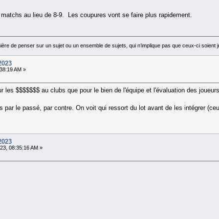
6 matchs au lieu de 8-9. Les coupures vont se faire plus rapidement.
ière de penser sur un sujet ou un ensemble de sujets, qui n’implique pas que ceux-ci soie
2023
:38:19 AM »
 les $$$$$$$ au clubs que pour le bien de l'équipe et l'évaluation des joueurs
s par le passé, par contre. On voit qui ressort du lot avant de les intégrer (ce
2023
23, 08:35:16 AM »