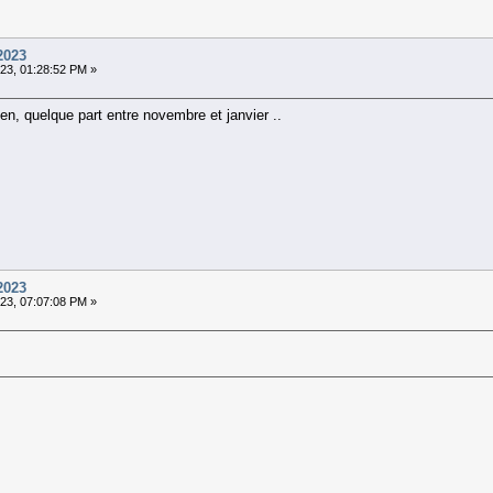
2023
23, 01:28:52 PM »
len, quelque part entre novembre et janvier ..
2023
23, 07:07:08 PM »