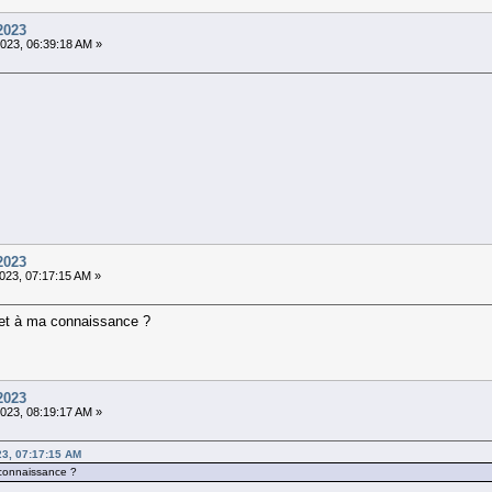
2023
023, 06:39:18 AM »
2023
023, 07:17:15 AM »
cket à ma connaissance ?
2023
023, 08:19:17 AM »
23, 07:17:15 AM
a connaissance ?