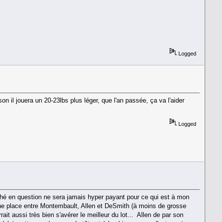
Logged
 il jouera un 20-23lbs plus léger, que l'an passée, ça va l'aider
Logged
ché en question ne sera jamais hyper payant pour ce qui est à mon
une place entre Montembault, Allen et DeSmith (à moins de grosse
rait aussi très bien s'avérer le meilleur du lot... Allen de par son