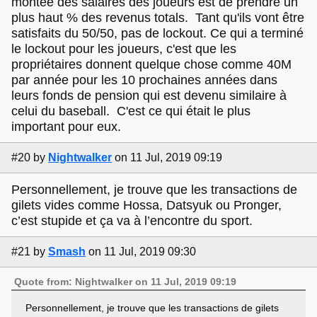
montée des salaires des joueurs est de prendre un
plus haut % des revenus totals. Tant qu'ils vont être
satisfaits du 50/50, pas de lockout. Ce qui a terminé
le lockout pour les joueurs, c'est que les
propriétaires donnent quelque chose comme 40M
par année pour les 10 prochaines années dans
leurs fonds de pension qui est devenu similaire à
celui du baseball. C'est ce qui était le plus
important pour eux.
#20
by
Nightwalker
on 11 Jul, 2019 09:19
Personnellement, je trouve que les transactions de
gilets vides comme Hossa, Datsyuk ou Pronger,
c’est stupide et ça va à l’encontre du sport.
#21
by
Smash
on 11 Jul, 2019 09:30
Quote from: Nightwalker on 11 Jul, 2019 09:19
Personnellement, je trouve que les transactions de gilets