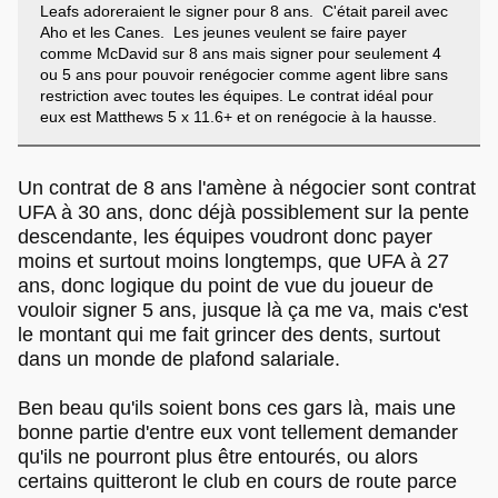
Leafs adoreraient le signer pour 8 ans. C'était pareil avec
Aho et les Canes. Les jeunes veulent se faire payer
comme McDavid sur 8 ans mais signer pour seulement 4
ou 5 ans pour pouvoir renégocier comme agent libre sans
restriction avec toutes les équipes. Le contrat idéal pour
eux est Matthews 5 x 11.6+ et on renégocie à la hausse.
Un contrat de 8 ans l'amène à négocier sont contrat
UFA à 30 ans, donc déjà possiblement sur la pente
descendante, les équipes voudront donc payer
moins et surtout moins longtemps, que UFA à 27
ans, donc logique du point de vue du joueur de
vouloir signer 5 ans, jusque là ça me va, mais c'est
le montant qui me fait grincer des dents, surtout
dans un monde de plafond salariale.
Ben beau qu'ils soient bons ces gars là, mais une
bonne partie d'entre eux vont tellement demander
qu'ils ne pourront plus être entourés, ou alors
certains quitteront le club en cours de route parce