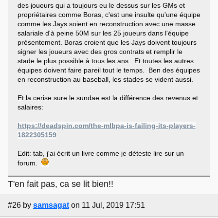
des joueurs qui a toujours eu le dessus sur les GMs et
propriétaires comme Boras, c'est une insulte qu'une équipe
comme les Jays soient en reconstruction avec une masse
salariale d'à peine 50M sur les 25 joueurs dans l'équipe
présentement. Boras croient que les Jays doivent toujours
signer les joueurs avec des gros contrats et remplir le
stade le plus possible à tous les ans. Et toutes les autres
équipes doivent faire pareil tout le temps. Ben des équipes
en reconstruction au baseball, les stades se vident aussi.
Et la cerise sure le sundae est la différence des revenus et
salaires:
https://deadspin.com/the-mlbpa-is-failing-its-players-
1822305159
Edit: tab, j'ai écrit un livre comme je déteste lire sur un
forum.
T'en fait pas, ca se lit bien!!
#26
by
samsagat
on 11 Jul, 2019 17:51