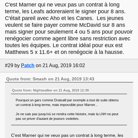
C'est Marner qui ne veux pas un contrat à long
terme, les Leafs adoreraient le signer pour 8 ans.
C'était pareil avec Aho et les Canes. Les jeunes
veulent se faire payer comme McDavid sur 8 ans
mais signer pour seulement 4 ou 5 ans pour pouvoir
renégocier comme agent libre sans restriction avec
toutes les équipes. Le contrat idéal pour eux est
Matthews 5 x 11.6+ et on renégocie à la hausse.
#29
by
Patch
on 21 Aug, 2019 16:02
Quote from: Smash on 21 Aug, 2019 13:43
Quote from: Nightwalker on 21 Aug, 2019 12:39
Pourquoi un gars comme Draisaitl par exemple a tout de suite obtenu
un contrat à long terme, mais impossible pour Marner...
Je ne sais pas jusqu’où se rendra cette histoire, mais la LNH ne peut
pas se priver d’autant de joueurs vedettes.
C'est Marner qui ne veux pas un contrat à long terme, les