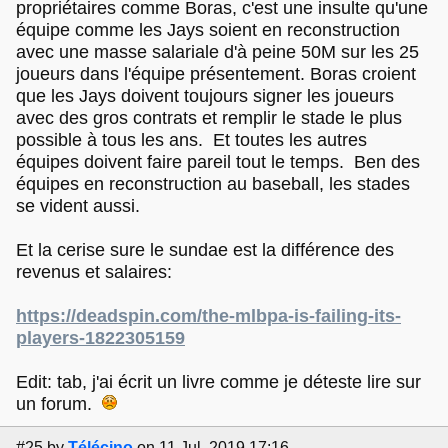
propriétaires comme Boras, c'est une insulte qu'une
équipe comme les Jays soient en reconstruction
avec une masse salariale d'à peine 50M sur les 25
joueurs dans l'équipe présentement. Boras croient
que les Jays doivent toujours signer les joueurs
avec des gros contrats et remplir le stade le plus
possible à tous les ans. Et toutes les autres
équipes doivent faire pareil tout le temps. Ben des
équipes en reconstruction au baseball, les stades
se vident aussi.
Et la cerise sure le sundae est la différence des
revenus et salaires:
https://deadspin.com/the-mlbpa-is-failing-its-
players-1822305159
Edit: tab, j'ai écrit un livre comme je déteste lire sur
un forum.
#25
by
Télécino
on 11 Jul, 2019 17:16