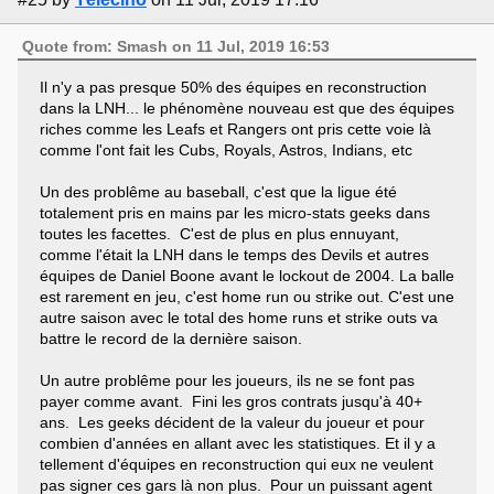
Quote from: Smash on 11 Jul, 2019 16:53
Il n'y a pas presque 50% des équipes en reconstruction
dans la LNH... le phénomène nouveau est que des équipes
riches comme les Leafs et Rangers ont pris cette voie là
comme l'ont fait les Cubs, Royals, Astros, Indians, etc
Un des problême au baseball, c'est que la ligue été
totalement pris en mains par les micro-stats geeks dans
toutes les facettes. C'est de plus en plus ennuyant,
comme l'était la LNH dans le temps des Devils et autres
équipes de Daniel Boone avant le lockout de 2004. La balle
est rarement en jeu, c'est home run ou strike out. C'est une
autre saison avec le total des home runs et strike outs va
battre le record de la dernière saison.
Un autre problême pour les joueurs, ils ne se font pas
payer comme avant. Fini les gros contrats jusqu'à 40+
ans. Les geeks décident de la valeur du joueur et pour
combien d'années en allant avec les statistiques. Et il y a
tellement d'équipes en reconstruction qui eux ne veulent
pas signer ces gars là non plus. Pour un puissant agent