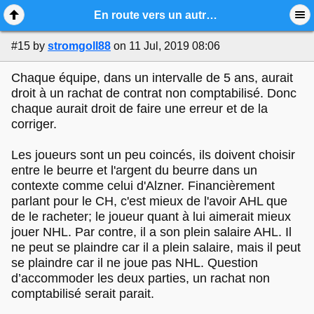
Mobile View
En route vers un autre lockout?
#15
by
stromgoll88
on 11 Jul, 2019 08:06
Chaque équipe, dans un intervalle de 5 ans, aurait
droit à un rachat de contrat non comptabilisé. Donc
chaque aurait droit de faire une erreur et de la
corriger.
Les joueurs sont un peu coincés, ils doivent choisir
entre le beurre et l'argent du beurre dans un
contexte comme celui d'Alzner. Financièrement
parlant pour le CH, c'est mieux de l'avoir AHL que
de le racheter; le joueur quant à lui aimerait mieux
jouer NHL. Par contre, il a son plein salaire AHL. Il
ne peut se plaindre car il a plein salaire, mais il peut
se plaindre car il ne joue pas NHL. Question
d’accommoder les deux parties, un rachat non
comptabilisé serait parait.