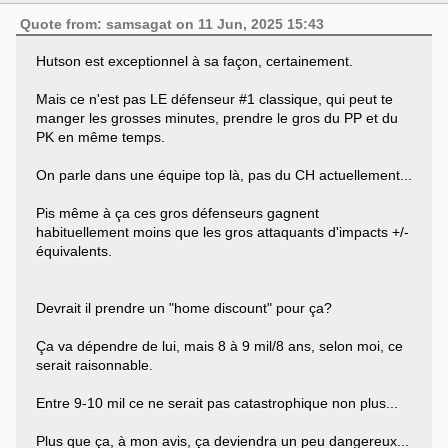
Quote from: samsagat on 11 Jun, 2025 15:43
Hutson est exceptionnel à sa façon, certainement.
Mais ce n'est pas LE défenseur #1 classique, qui peut te
manger les grosses minutes, prendre le gros du PP et du
PK en même temps.
On parle dans une équipe top là, pas du CH actuellement...
Pis même à ça ces gros défenseurs gagnent
habituellement moins que les gros attaquants d'impacts +/-
équivalents.
Devrait il prendre un "home discount" pour ça?
Ça va dépendre de lui, mais 8 à 9 mil/8 ans, selon moi, ce
serait raisonnable.
Entre 9-10 mil ce ne serait pas catastrophique non plus...
Plus que ça, à mon avis, ça deviendra un peu dangereux...