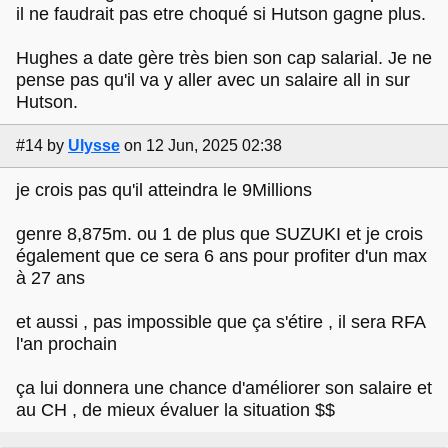
il ne faudrait pas etre choqué si Hutson gagne plus.
Hughes a date gère très bien son cap salarial. Je ne
pense pas qu'il va y aller avec un salaire all in sur
Hutson.
#14
by
Ulysse
on 12 Jun, 2025 02:38
je crois pas qu'il atteindra le 9Millions
genre 8,875m. ou 1 de plus que SUZUKI et je crois
également que ce sera 6 ans pour profiter d'un max
à 27 ans
et aussi , pas impossible que ça s'étire , il sera RFA
l'an prochain
ça lui donnera une chance d'améliorer son salaire et
au CH , de mieux évaluer la situation $$