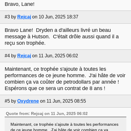
Bravo, Lane!
#3
by
Rejcaj
on 10 Jun, 2025 18:37
Bravo Lane! Dryden a d'ailleurs livré un beau
message à Hutson. C'était drôle aussi quand il a
reçu son trophée.
#4
by
Rejcaj
on 11 Jun, 2025 06:02
Maintenant, ce trophée s'ajoute à toutes les
performances de ce jeune homme. J'ai hâte de voir
combien ça va coûter de petrodollars par année !
Espérons que ce sera un contrat de 8 ans !
#5
by
Oxydrene
on 11 Jun, 2025 08:55
Quote from: Rejcaj on 11 Jun, 2025 06:02
Maintenant, ce trophée s'ajoute à toutes les performances
de ce jeune homme. J'ai hâte de voir combien ça va