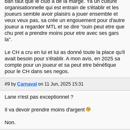
bah faut que le club a de la marge. Ya un culture
organisationnelle qui est entrain de s'établir et les
joueurs semble avoir plaisirs a jouer ensemble et
veux veux pas, sa crée un engouement pour d'autre
joueur a regarder MTL et se dire "ouin peut etre que
chu pret a prendre moins pour etre avec ses gars
la".
Le CH a cru en lui et lui as donné toute la place qu'il
avait besoin pour s'établir. A mon avis, en 2025 sa
compte pour un joueur et sa peut etre bénéfique
pour le CH dans ses negos.
#9
by
Carnaval
on 11 Jun, 2025 15:31
Lane n'est pas exceptionnel ?
Il va devoir prendre moins d'argent
Non.