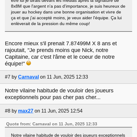
être lui je dirais devant les médias après la signature de
8x8M que l'argent n'a pas d'importance, je suis heureux de
jouer au hockey dans une bonne organisation et vivre de
ça et que j'ai accepté moins, je veux aider l'équipe. Ça lui
enlèverait de la pression du même coup!
Encore mieux s'il prenait 7.87499M X 8 ans et
rajoutait, "Je prends moins que Nick, notre
Capitaine, car c'est l'âme et le coeur de notre
équipe!"
#7
by
Carnaval
on 11 Jun, 2025 12:33
Notre vilaine habitude de vouloir des joueurs
exceptionnels pour pas cher pas cher...
#8
by
max27
on 11 Jun, 2025 12:54
Quote from: Carnaval on 11 Jun, 2025 12:33
Notre vilaine habitude de vouloir des joueurs exceptionnels