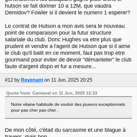
hutson se fait donner 10 a 12M, que vaudra
Demidov? Fowler si il devient le numero 1 esperer?
Le contrat de Hutson a mon avis sera le nouveau
point de comparaison pour la futur structure
salariale du club. Donc Hughes va etre plus que
prudent et vendre a l'agent de Hutson que si il aime
le club qu'il batit en ce moment, faut pas trop etre
gourmand pour eviter de devoir "démanteler" le club
faute d'argent dispo et fur a mesure...
#12
by
Revenant
on 11 Jun, 2025 20:25
Quote from: Carnaval on 11 Jun, 2025 12:33
Notre vilaine habitude de vouloir des joueurs exceptionnels
pour pas cher pas cher...
De mon côté, c'était du sarcasme et une blague à
travers, mais bon...