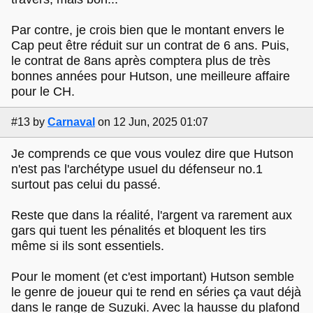
Par contre, je crois bien que le montant envers le
Cap peut être réduit sur un contrat de 6 ans. Puis,
le contrat de 8ans après comptera plus de très
bonnes années pour Hutson, une meilleure affaire
pour le CH.
#13
by
Carnaval
on 12 Jun, 2025 01:07
Je comprends ce que vous voulez dire que Hutson
n'est pas l'archétype usuel du défenseur no.1
surtout pas celui du passé.
Reste que dans la réalité, l'argent va rarement aux
gars qui tuent les pénalités et bloquent les tirs
même si ils sont essentiels.
Pour le moment (et c'est important) Hutson semble
le genre de joueur qui te rend en séries ça vaut déjà
dans le range de Suzuki. Avec la hausse du plafond