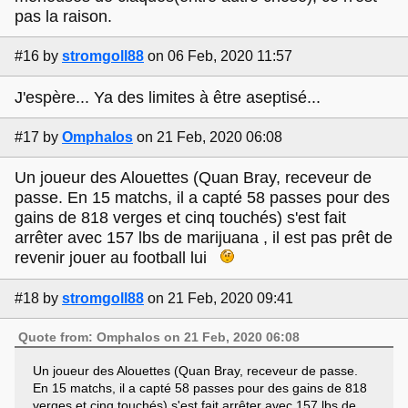
pas la raison.
#16
by
stromgoll88
on 06 Feb, 2020 11:57
J'espère... Ya des limites à être aseptisé...
#17
by
Omphalos
on 21 Feb, 2020 06:08
Un joueur des Alouettes (Quan Bray, receveur de
passe. En 15 matchs, il a capté 58 passes pour des
gains de 818 verges et cinq touchés) s'est fait
arrêter avec 157 lbs de marijuana , il est pas prêt de
revenir jouer au football lui
#18
by
stromgoll88
on 21 Feb, 2020 09:41
Quote from: Omphalos on 21 Feb, 2020 06:08
Un joueur des Alouettes (Quan Bray, receveur de passe.
En 15 matchs, il a capté 58 passes pour des gains de 818
verges et cinq touchés) s'est fait arrêter avec 157 lbs de