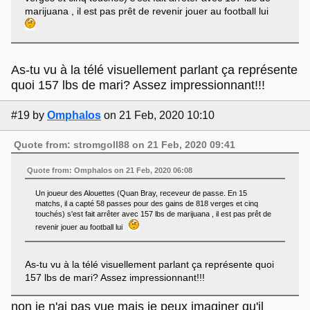
marijuana , il est pas prêt de revenir jouer au football lui
As-tu vu à la télé visuellement parlant ça représente
quoi 157 lbs de mari? Assez impressionnant!!!
#19
by
Omphalos
on 21 Feb, 2020 10:10
Quote from: stromgoll88 on 21 Feb, 2020 09:41
Quote from: Omphalos on 21 Feb, 2020 06:08
Un joueur des Alouettes (Quan Bray, receveur de passe. En 15
matchs, il a capté 58 passes pour des gains de 818 verges et cinq
touchés) s'est fait arrêter avec 157 lbs de marijuana , il est pas prêt de
revenir jouer au football lui
As-tu vu à la télé visuellement parlant ça représente quoi
157 lbs de mari? Assez impressionnant!!!
non je n'ai pas vue mais je peux imaginer qu'il