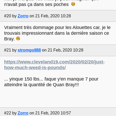
n'avait pas ça dans ses poches
#20
by
Zorro
on 21 Feb, 2020 10:28
Vraiment très dommage pour les Alouettes car, je le
trouvais impressionnant dans la dernière saison ce
Bray.
#21
by
stromgoll88
on 21 Feb, 2020 10:28
https://www.cleveland19.com/2020/02/20/just-
how-much-weed-is-pounds/
... yinque 150 lbs... faque y'en manque 7 pour
atteindre la quantité de Quan Bray!!!
#22
by
Zorro
on 21 Feb, 2020 10:57