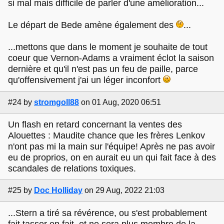
si mal mais difficile de parler d'une amélioration...
Le départ de Bede amène également des
...
...mettons que dans le moment je souhaite de tout
coeur que Vernon-Adams a vraiment éclot la saison
dernière et qu'il n'est pas un feu de paille, parce
qu'offensivement j'ai un léger inconfort
#24
by
stromgoll88
on 01 Aug, 2020 06:51
Un flash en retard concernant la ventes des
Alouettes : Maudite chance que les frères Lenkov
n'ont pas mi la main sur l'équipe! Après ne pas avoir
eu de proprios, on en aurait eu un qui fait face à des
scandales de relations toxiques.
#25
by
Doc Holliday
on 29 Aug, 2022 21:03
...Stern a tiré sa révérence, ou s'est probablement
fait tasser en fait, et ne sera plus membre de la