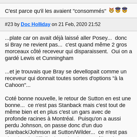
C'est parce qu'il les avaient "consommés"
#23
by
Doc Holliday
on 21 Feb, 2020 21:52
...plate car on avait déjà laissé aller Posey... donc
si Bray ne revient pas... c'est quand même 2 gros
morceaux côté receveur qui disparaissent. Oui on a
gardé Lewis et Cunningham
...et je trouvais que Bray se devellopait comme un
receveur qui donnait toutes sortes d'options "à la
Cahoon"...
Coté bonne nouvelle, le retour de Sutton en est une
bonne... ce n'est pas Stanback mais c'est tout de
même bien et en plus c'est un gars avec de
profonde racines à Montréal. Puisqu'on a aussi
perdu Johnson, on passe donc d'un duo
Stanback/Johnson at Sutton/Wilder... ce n'est pas