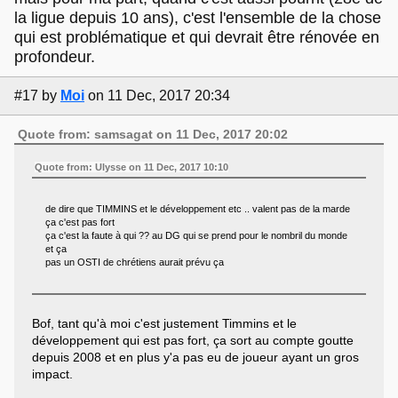
la ligue depuis 10 ans), c'est l'ensemble de la chose
qui est problématique et qui devrait être rénovée en
profondeur.
#17
by
Moi
on 11 Dec, 2017 20:34
Quote from: samsagat on 11 Dec, 2017 20:02
Quote from: Ulysse on 11 Dec, 2017 10:10
de dire que TIMMINS et le développement etc .. valent pas de la marde
ça c'est pas fort
ça c'est la faute à qui ?? au DG qui se prend pour le nombril du monde
et ça
pas un OSTI de chrétiens aurait prévu ça
Bof, tant qu'à moi c'est justement Timmins et le
développement qui est pas fort, ça sort au compte goutte
depuis 2008 et en plus y'a pas eu de joueur ayant un gros
impact.