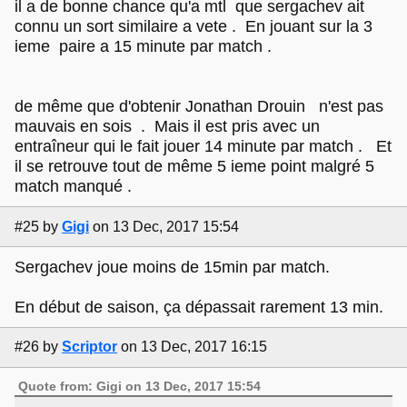
il a de bonne chance qu'a mtl que sergachev ait
connu un sort similaire a vete . En jouant sur la 3
ieme paire a 15 minute par match .
de même que d'obtenir Jonathan Drouin n'est pas
mauvais en sois . Mais il est pris avec un
entraîneur qui le fait jouer 14 minute par match . Et
il se retrouve tout de même 5 ieme point malgré 5
match manqué .
#25
by
Gigi
on 13 Dec, 2017 15:54
Sergachev joue moins de 15min par match.
En début de saison, ça dépassait rarement 13 min.
#26
by
Scriptor
on 13 Dec, 2017 16:15
Quote from: Gigi on 13 Dec, 2017 15:54