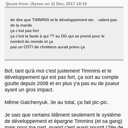
Quote from: Ulysse on 11 Dec, 2017 10:10
de dire que TIMMINS et le développement etc .. valent pas
de la marde
ça c'est pas fort
ça c'est la faute à qui ?? au DG qui se prend pour le
nombril du monde et ça
pas un OSTI de chrétiens aurait prévu ça
Bof, tant qu'à moi c'est justement Timmins et le
développement qui est pas fort, ça sort au compte
goutte depuis 2008 et en plus y'a pas eu de joueur
ayant un gros impact.
Même Galchenyuk, 3e au total, ça fait pic-pic.
Je sais que certains blâment seulement le système
de développement et épargne Timmins (et sa gang)
mais pour ma part, quand c'est aussi pourrit (28e de