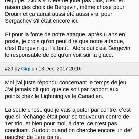
l'équipe. Alors si Mete ne joue pas plus, c'est en
raison des choix de Bergevin, même chose pour
Drouin et ça aurait aussi été aussi vrai pour
Sergachev s'il était encore ici.
Et pour la force de notre attaque, après 6 ans en
poste, je crois qu'on peut dire que notre attaque,
c'est Bergevin qui l'a batît. Alors oui c'est Bergevin
le responsable de ce qu'on voit sur la glace.
#29
by
Gigi
on 13 Dec, 2017 20:16
Moi j’ai juste répondu concernant le temps de jeu.
J’ai jamais dit quoi que ce soit par rapport aux
points chez le Lightning vs le Canadien.
La seule chose que je vais ajouter par contre, c’est
que si l’échange était pour se trouver un centre de
1er trio, et bien pour moi, à date, ce n’est pas
concluant. Surtout quand on cherche encore un def
gaucher de 1ere paire.