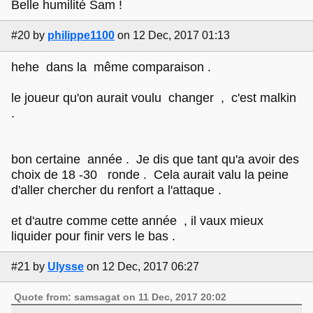
Belle humilité Sam !
#20
by
philippe1100
on 12 Dec, 2017 01:13
hehe dans la même comparaison .
le joueur qu'on aurait voulu changer , c'est malkin
.
bon certaine année . Je dis que tant qu'a avoir des
choix de 18 -30 ronde . Cela aurait valu la peine
d'aller chercher du renfort a l'attaque .
et d'autre comme cette année , il vaux mieux
liquider pour finir vers le bas .
#21
by
Ulysse
on 12 Dec, 2017 06:27
Quote from: samsagat on 11 Dec, 2017 20:02