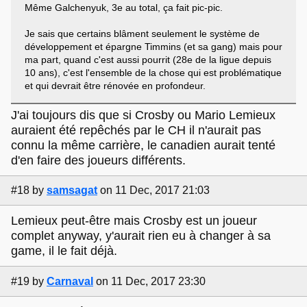
Même Galchenyuk, 3e au total, ça fait pic-pic.
Je sais que certains blâment seulement le système de
développement et épargne Timmins (et sa gang) mais pour
ma part, quand c'est aussi pourrit (28e de la ligue depuis
10 ans), c'est l'ensemble de la chose qui est problématique
et qui devrait être rénovée en profondeur.
J'ai toujours dis que si Crosby ou Mario Lemieux
auraient été repêchés par le CH il n'aurait pas
connu la même carrière, le canadien aurait tenté
d'en faire des joueurs différents.
#18
by
samsagat
on 11 Dec, 2017 21:03
Lemieux peut-être mais Crosby est un joueur
complet anyway, y'aurait rien eu à changer à sa
game, il le fait déjà.
#19
by
Carnaval
on 11 Dec, 2017 23:30