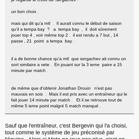
un bon choix .
mais qui dit qu'a mtl . Il aurait connu le début de saison
qu'il a tempa bay ? a tempa bay , il doit sûrement
jouer top 4 , voir même top 2 . il est rendu a 7 but , 14
passe , 21 point a tempa bay .
il a de bonne chance qu'a mtl que sergachev ait connu un
sort similaire a vete . En jouant sur la 3 ieme paire a 15
minute par match .
de même que d'obtenir Jonathan Drouin n'est pas
mauvais en sois . Mais il est pris avec un entraîneur qui le
fait jouer 14 minute par match . Et il se retrouve tout de
même 5 ieme point malgré 5 match manqué .
Sauf que l'entraîneur, c'est Bergevin qui l'a choisi,
tout comme le système de jeu préconisé par