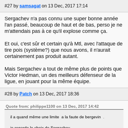
#27
by
samsagat
on 13 Dec, 2017 17:14
Sergachev n'a pas connu une super bonne année
l'an passé, beaucoup de haut et de bas, perso je ne
m'attendais pas à ce qu'il explose comme ça.
Et oui, c'est sûr et certain qu'à Mtl, avec l'attaque de
tire pois (système?) que nous avons, il n'aurait
certainement pas produit autant.
Mais Sergachev a tout de même plus de points que
Victor Hedman, un des meilleurs défenseur de la
ligue, en jouant pour la même équipe.
#28
by
Patch
on 13 Dec, 2017 18:36
Quote from: philippe1100 on 13 Dec, 2017 14:42
il a quand même une limite a la faute de bergevin .
je regarde le choix de Sergachev .