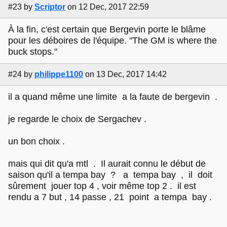
#23
by
Scriptor
on 12 Dec, 2017 22:59
À la fin, c'est certain que Bergevin porte le blâme
pour les déboires de l'équipe. "The GM is where the
buck stops."
#24
by
philippe1100
on 13 Dec, 2017 14:42
il a quand même une limite a la faute de bergevin .
je regarde le choix de Sergachev .
un bon choix .
mais qui dit qu'a mtl . Il aurait connu le début de
saison qu'il a tempa bay ? a tempa bay , il doit
sûrement jouer top 4 , voir même top 2 . il est
rendu a 7 but , 14 passe , 21 point a tempa bay .