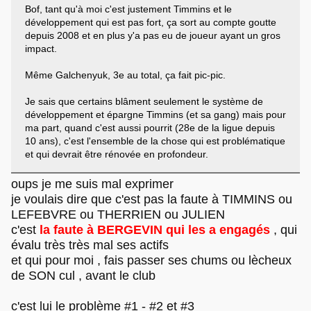
Bof, tant qu'à moi c'est justement Timmins et le
développement qui est pas fort, ça sort au compte goutte
depuis 2008 et en plus y'a pas eu de joueur ayant un gros
impact.
Même Galchenyuk, 3e au total, ça fait pic-pic.
Je sais que certains blâment seulement le système de
développement et épargne Timmins (et sa gang) mais pour
ma part, quand c'est aussi pourrit (28e de la ligue depuis
10 ans), c'est l'ensemble de la chose qui est problématique
et qui devrait être rénovée en profondeur.
oups je me suis mal exprimer
je voulais dire que c'est pas la faute à TIMMINS ou
LEFEBVRE ou THERRIEN ou JULIEN
c'est
la faute à BERGEVIN qui les a engagés
, qui
évalu très très mal ses actifs
et qui pour moi , fais passer ses chums ou lècheux
de SON cul , avant le club
c'est lui le problème #1 - #2 et #3