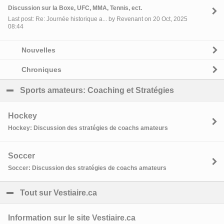
Discussion sur la Boxe, UFC, MMA, Tennis, ect.
Last post: Re: Journée historique a... by Revenant on 20 Oct, 2025
08:44
Nouvelles
Chroniques
Sports amateurs: Coaching et Stratégies
click to coll
Hockey
Hockey: Discussion des stratégies de coachs amateurs
Soccer
Soccer: Discussion des stratégies de coachs amateurs
Tout sur Vestiaire.ca
click to collapse contents
Information sur le site Vestiaire.ca