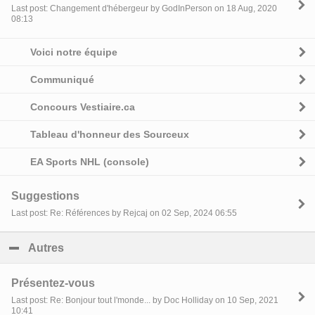
Last post: Changement d'hébergeur by GodInPerson on 18 Aug, 2020
08:13
Voici notre équipe
Communiqué
Concours Vestiaire.ca
Tableau d'honneur des Sourceux
EA Sports NHL (console)
Suggestions
Last post: Re: Références by Rejcaj on 02 Sep, 2024 06:55
Autres
click to collapse contents
Présentez-vous
Last post: Re: Bonjour tout l'monde... by Doc Holliday on 10 Sep, 2021
10:41