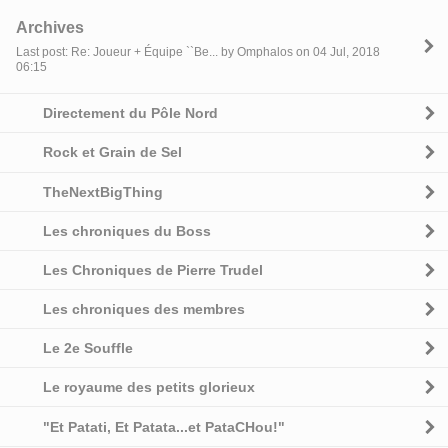
Archives
Last post: Re: Joueur + Équipe ``Be... by Omphalos on 04 Jul, 2018
06:15
Directement du Pôle Nord
Rock et Grain de Sel
TheNextBigThing
Les chroniques du Boss
Les Chroniques de Pierre Trudel
Les chroniques des membres
Le 2e Souffle
Le royaume des petits glorieux
"Et Patati, Et Patata...et PataCHou!"