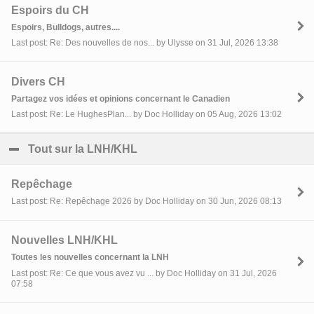
Espoirs du CH
Espoirs, Bulldogs, autres....
Last post: Re: Des nouvelles de nos... by Ulysse on 31 Jul, 2026 13:38
Divers CH
Partagez vos idées et opinions concernant le Canadien
Last post: Re: Le HughesPlan... by Doc Holliday on 05 Aug, 2026 13:02
Tout sur la LNH/KHL
click to collapse contents
Repêchage
Last post: Re: Repêchage 2026 by Doc Holliday on 30 Jun, 2026 08:13
Nouvelles LNH/KHL
Toutes les nouvelles concernant la LNH
Last post: Re: Ce que vous avez vu ... by Doc Holliday on 31 Jul, 2026
07:58