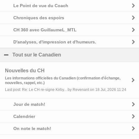
Le Point de vue du Coach
Chroniques des espoirs
CH 360 avec GuillaumeL_MTL
D'analyses, d'impression et d'humeurs.
Tout sur le Canadien
click to collapse contents
Nouvelles du CH
Les informations officielles du Canadien (confirmation d'échange,
nouvelles, rappel, etc.)
Last post: Re: Le CH re-signe Kirby... by Revenant on 18 Jul, 2026 11:24
Jour de match!
Calendrier
On note le match!