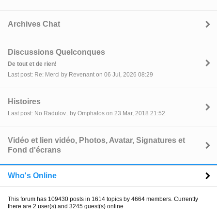
Archives Chat
Discussions Quelconques
De tout et de rien!
Last post: Re: Merci by Revenant on 06 Jul, 2026 08:29
Histoires
Last post: No Radulov.. by Omphalos on 23 Mar, 2018 21:52
Vidéo et lien vidéo, Photos, Avatar, Signatures et
Fond d'écrans
Who's Online
This forum has 109430 posts in 1614 topics by 4664 members. Currently
there are 2 user(s) and 3245 guest(s) online