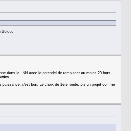
n Bolduc.
oyenne dans la LNH avec le potentiel de remplacer au moins 20 buts
éries.
de puissance, c'est bon. Le choix de 1ère ronde, pis un projet comme