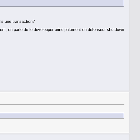
ans une transaction?
tement, on parle de le développer principalement en défenseur shutdown