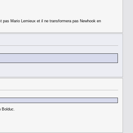
st pas Mario Lemieux et il ne transformera pas Newhook en
n Bolduc.