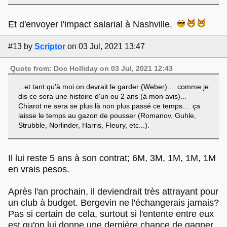
Et d'envoyer l'impact salarial à Nashville.
#13
by
Scriptor
on 03 Jul, 2021 13:47
Quote from: Doc Holliday on 03 Jul, 2021 12:43
...et tant qu'à moi on devrait le garder (Weber)... comme je
dis ce sera une histoire d'un ou 2 ans (à mon avis)...
Chiarot ne sera se plus là non plus passé ce temps... ça
laisse le temps au gazon de pousser (Romanov, Guhle,
Strubble, Norlinder, Harris, Fleury, etc...).
Il lui reste 5 ans à son contrat; 6M, 3M, 1M, 1M, 1M
en vrais pesos.
Après l'an prochain, il deviendrait très attrayant pour
un club à budget. Bergevin ne l'échangerais jamais?
Pas si certain de cela, surtout si l'entente entre eux
est qu'on lui donne une dernière chance de gagner