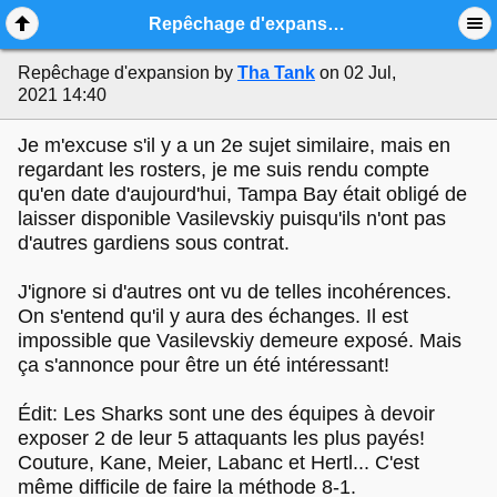
Mobile View
Repêchage d'expansion
Repêchage d'expansion
by
Tha Tank
on 02 Jul,
2021 14:40
Je m'excuse s'il y a un 2e sujet similaire, mais en
regardant les rosters, je me suis rendu compte
qu'en date d'aujourd'hui, Tampa Bay était obligé de
laisser disponible Vasilevskiy puisqu'ils n'ont pas
d'autres gardiens sous contrat.
J'ignore si d'autres ont vu de telles incohérences.
On s'entend qu'il y aura des échanges. Il est
impossible que Vasilevskiy demeure exposé. Mais
ça s'annonce pour être un été intéressant!
Édit: Les Sharks sont une des équipes à devoir
exposer 2 de leur 5 attaquants les plus payés!
Couture, Kane, Meier, Labanc et Hertl... C'est
même difficile de faire la méthode 8-1.