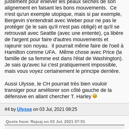
justement pour enlever les peaux sèches de son
alignement en faisant les bons mouvements. Ce
n'est qu'un exemple utopique, mais si par exemple,
Bergevin s'entendrait avec Weber pour ne pas le
protéger (je le sais qu'il n'est pas obligé) et qu'il se
retrouvait avec Seattle (avec une entente), ça libère
de l'argent pour faire d'autres mouvements et
rajeunir son noyau. Il pourrait même faire de l'oeil à
Hamilton comme UFA. Même chose avec Price (la
famille de sa femme est dans l'état de Washington).
Je sais qu'avec lui c'est pratiquement impossible,
mais vous voyez certainement le principe derrière.
Aussi Ulysse, le CH pourrait très bien vouloir
transiger pour améliorer son côté gauche de la
défensive en allant chercher T. Harley
#4
by
Ulysse
on 03 Jul, 2021 08:25
Quote from: Rejcaj on 03 Jul, 2021 07:51