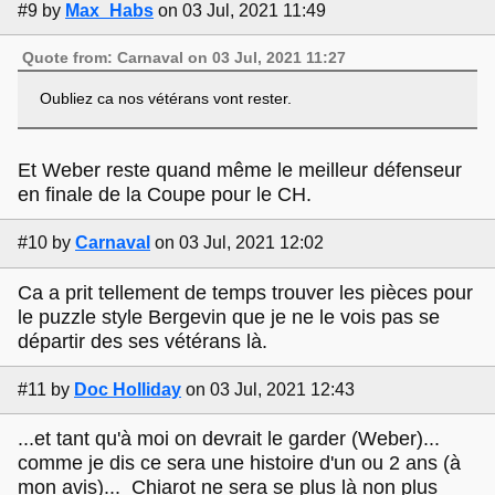
#9
by
Max_Habs
on 03 Jul, 2021 11:49
Quote from: Carnaval on 03 Jul, 2021 11:27
Oubliez ca nos vétérans vont rester.
Et Weber reste quand même le meilleur défenseur
en finale de la Coupe pour le CH.
#10
by
Carnaval
on 03 Jul, 2021 12:02
Ca a prit tellement de temps trouver les pièces pour
le puzzle style Bergevin que je ne le vois pas se
départir des ses vétérans là.
#11
by
Doc Holliday
on 03 Jul, 2021 12:43
...et tant qu'à moi on devrait le garder (Weber)...
comme je dis ce sera une histoire d'un ou 2 ans (à
mon avis)... Chiarot ne sera se plus là non plus