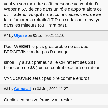
veut vu son moindre coût, personne va vouloir d'un
Weber à 6.5 de cap dans un rôle d'appoint alors ce
qu'il l'attend, vu qu'il n'a aucune clause, c'est de se
faire forcer à la retraite/LTIR en se faisant renvoyer
dans les mineurs (où il n'ira pas).
#7
by
Ulysse
on 03 Jul, 2021 11:16
Pour WEBER le plus gros problème est que
BERGEVIN voudra pas l'échanger
sinon il y aurait preneur si le CH retient des $$ (
beaucoup de $$ ) ou un contrat exagéré en retour
VANCOUVER serait pas pire comme endroit
#8
by
Carnaval
on 03 Jul, 2021 11:27
Oubliez ca nos vétérans vont rester.