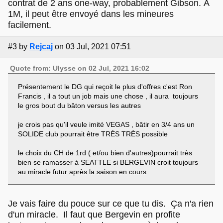
contrat de 2 ans one-way, probablement Gibson. À
1M, il peut être envoyé dans les mineures
facilement.
#3
by
Rejcaj
on 03 Jul, 2021 07:51
Quote from: Ulysse on 02 Jul, 2021 16:02
Présentement le DG qui reçoit le plus d'offres c'est Ron
Francis , il a tout un job mais une chose , il aura toujours
le gros bout du bâton versus les autres
je crois pas qu'il veule imité VEGAS , bâtir en 3/4 ans un
SOLIDE club pourrait être TRÈS TRÈS possible
le choix du CH de 1rd ( et/ou bien d'autres)pourrait très
bien se ramasser à SEATTLE si BERGEVIN croit toujours
au miracle futur après la saison en cours
Je vais faire du pouce sur ce que tu dis. Ça n'a rien
d'un miracle. Il faut que Bergevin en profite