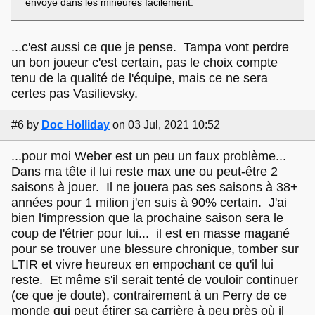
envoyé dans les mineures facilement.
...c'est aussi ce que je pense. Tampa vont perdre
un bon joueur c'est certain, pas le choix compte
tenu de la qualité de l'équipe, mais ce ne sera
certes pas Vasilievsky.
#6
by
Doc Holliday
on 03 Jul, 2021 10:52
...pour moi Weber est un peu un faux problème...
Dans ma tête il lui reste max une ou peut-être 2
saisons à jouer. Il ne jouera pas ses saisons à 38+
années pour 1 milion j'en suis à 90% certain. J'ai
bien l'impression que la prochaine saison sera le
coup de l'étrier pour lui... il est en masse magané
pour se trouver une blessure chronique, tomber sur
LTIR et vivre heureux en empochant ce qu'il lui
reste. Et même s'il serait tenté de vouloir continuer
(ce que je doute), contrairement à un Perry de ce
monde qui peut étirer sa carrière à peu près où il