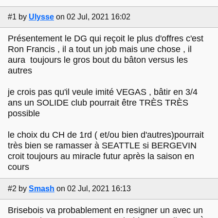
#1
by
Ulysse
on 02 Jul, 2021 16:02
Présentement le DG qui reçoit le plus d'offres c'est
Ron Francis , il a tout un job mais une chose , il
aura toujours le gros bout du bâton versus les
autres
je crois pas qu'il veule imité VEGAS , bâtir en 3/4
ans un SOLIDE club pourrait être TRÈS TRÈS
possible
le choix du CH de 1rd ( et/ou bien d'autres)pourrait
très bien se ramasser à SEATTLE si BERGEVIN
croit toujours au miracle futur après la saison en
cours
#2
by
Smash
on 02 Jul, 2021 16:13
Brisebois va probablement en resigner un avec un