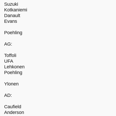
Suzuki
Kotkaniemi
Danault
Evans
Poehling
AG:
Toffoli
UFA
Lehkonen
Poehling
Ylonen
AD:
Caufield
Anderson