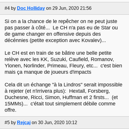
#4
by
Doc Holliday
on 29 Jun, 2020 21:56
Si on a la chance de le repêcher on ne peut juste
pas passer à côté... Le CH n'a pas eu de Star ou
de game changer en offensive depuis des
décénnies (petite exception avec Kovalev)...
Le CH est en train de se bâtire une belle petite
relève avec les KK, Suzuki, Caufield, Romanov,
Ylonen, Norlinder, Primeau, Fleury, etc... c'est bien
mais ça manque de joueurs d'impacts
Cela dit un échange "à la Lindros" serait impossible
à rejeter (et n'irrivera plus): Hextall, Forsberg,
Duchesne, Ricci, Simon, Huffman et 2 firsts... (et
15MMs)... c'était tout simplement débile comme
offre.
#5
by
Rejcaj
on 30 Jun, 2020 10:12