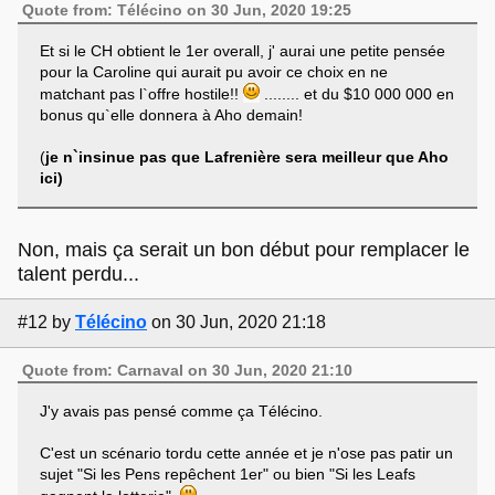
Quote from: Télécino on 30 Jun, 2020 19:25
Et si le CH obtient le 1er overall, j' aurai une petite pensée
pour la Caroline qui aurait pu avoir ce choix en ne
matchant pas l`offre hostile!!
........ et du $10 000 000 en
bonus qu`elle donnera à Aho demain!
(
je n`insinue pas que Lafrenière sera meilleur que Aho
ici)
Non, mais ça serait un bon début pour remplacer le
talent perdu...
#12
by
Télécino
on 30 Jun, 2020 21:18
Quote from: Carnaval on 30 Jun, 2020 21:10
J'y avais pas pensé comme ça Télécino.
C'est un scénario tordu cette année et je n'ose pas patir un
sujet "Si les Pens repêchent 1er" ou bien "Si les Leafs