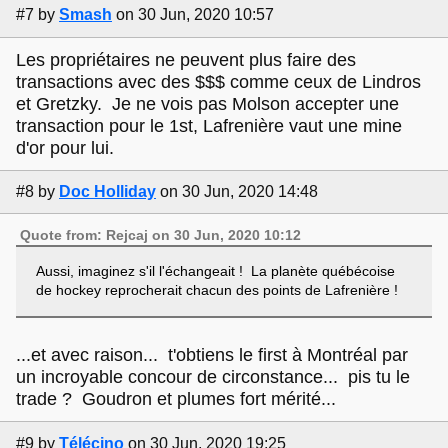
#7
by
Smash
on 30 Jun, 2020 10:57
Les propriétaires ne peuvent plus faire des
transactions avec des $$$ comme ceux de Lindros
et Gretzky. Je ne vois pas Molson accepter une
transaction pour le 1st, Lafrenière vaut une mine
d'or pour lui.
#8
by
Doc Holliday
on 30 Jun, 2020 14:48
Quote from: Rejcaj on 30 Jun, 2020 10:12
Aussi, imaginez s'il l'échangeait ! La planète québécoise
de hockey reprocherait chacun des points de Lafrenière !
...et avec raison... t'obtiens le first à Montréal par
un incroyable concour de circonstance... pis tu le
trade ? Goudron et plumes fort mérité...
#9
by
Télécino
on 30 Jun, 2020 19:25