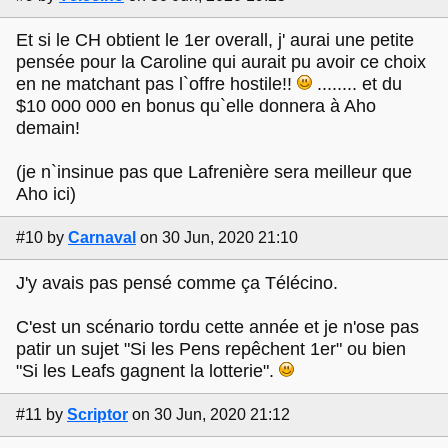
Et si le CH obtient le 1er overall, j' aurai une petite
pensée pour la Caroline qui aurait pu avoir ce choix
en ne matchant pas l`offre hostile!!
........ et du
$10 000 000 en bonus qu`elle donnera à Aho
demain!
(je n`insinue pas que Lafrenière sera meilleur que
Aho ici)
#10
by
Carnaval
on 30 Jun, 2020 21:10
J'y avais pas pensé comme ça Télécino.
C'est un scénario tordu cette année et je n'ose pas
patir un sujet "Si les Pens repêchent 1er" ou bien
"Si les Leafs gagnent la lotterie".
#11
by
Scriptor
on 30 Jun, 2020 21:12