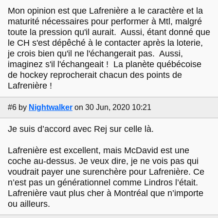
Mon opinion est que Lafrenière a le caractère et la
maturité nécessaires pour performer à Mtl, malgré
toute la pression qu'il aurait. Aussi, étant donné que
le CH s'est dépêché à le contacter après la loterie,
je crois bien qu'il ne l'échangerait pas. Aussi,
imaginez s'il l'échangeait ! La planète québécoise
de hockey reprocherait chacun des points de
Lafrenière !
#6
by
Nightwalker
on 30 Jun, 2020 10:21
Je suis d’accord avec Rej sur celle là.
Lafrenière est excellent, mais McDavid est une
coche au-dessus. Je veux dire, je ne vois pas qui
voudrait payer une surenchère pour Lafrenière. Ce
n’est pas un générationnel comme Lindros l’était.
Lafrenière vaut plus cher à Montréal que n’importe
ou ailleurs.