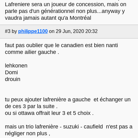
Lafreniere sera un joueur de concession, mais on
parle pas d'un générationnel non plus...anyway y
vaudra jamais autant qu'a Montréal
#3
by
philippe1100
on 29 Jun, 2020 20:32
faut pas oublier que le canadien est bien nanti
comme ailier gauche .
lehkonen
Domi
drouin
tu peux ajouter lafrenière a gauche et échanger un
de ces 3 par la suite .
ou si ottawa offrait leur 3 et 5 choix .
mais un trio lafrenière - suzuki - caufield n'est pas a
négliger non plus ,