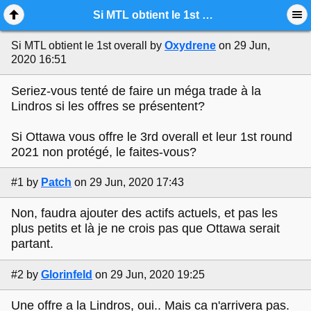
Mobile View
Si MTL obtient le 1st overall
Si MTL obtient le 1st overall
by
Oxydrene
on 29 Jun,
2020 16:51
Seriez-vous tenté de faire un méga trade à la
Lindros si les offres se présentent?
Si Ottawa vous offre le 3rd overall et leur 1st round
2021 non protégé, le faites-vous?
#1
by
Patch
on 29 Jun, 2020 17:43
Non, faudra ajouter des actifs actuels, et pas les
plus petits et là je ne crois pas que Ottawa serait
partant.
#2
by
Glorinfeld
on 29 Jun, 2020 19:25
Une offre a la Lindros, oui.. Mais ca n'arrivera pas.