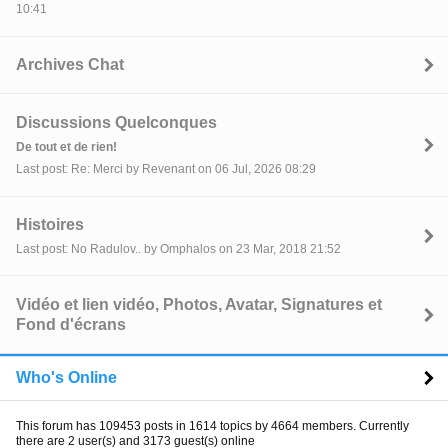
10:41
Archives Chat
Discussions Quelconques
De tout et de rien!
Last post: Re: Merci by Revenant on 06 Jul, 2026 08:29
Histoires
Last post: No Radulov.. by Omphalos on 23 Mar, 2018 21:52
Vidéo et lien vidéo, Photos, Avatar, Signatures et
Fond d'écrans
Who's Online
This forum has 109453 posts in 1614 topics by 4664 members. Currently
there are 2 user(s) and 3173 guest(s) online