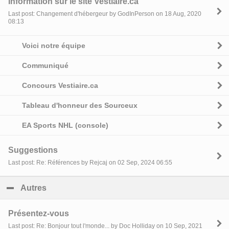
Information sur le site Vestiaire.ca
Last post: Changement d'hébergeur by GodInPerson on 18 Aug, 2020
08:13
Voici notre équipe
Communiqué
Concours Vestiaire.ca
Tableau d'honneur des Sourceux
EA Sports NHL (console)
Suggestions
Last post: Re: Références by Rejcaj on 02 Sep, 2024 06:55
Autres
click to collapse contents
Présentez-vous
Last post: Re: Bonjour tout l'monde... by Doc Holliday on 10 Sep, 2021