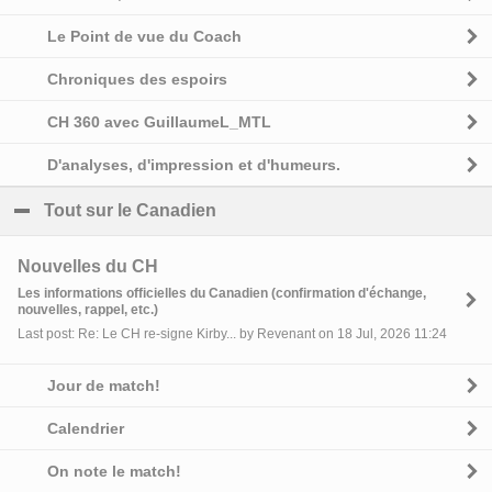
Le Point de vue du Coach
Chroniques des espoirs
CH 360 avec GuillaumeL_MTL
D'analyses, d'impression et d'humeurs.
Tout sur le Canadien
click to collapse contents
Nouvelles du CH
Les informations officielles du Canadien (confirmation d'échange,
nouvelles, rappel, etc.)
Last post: Re: Le CH re-signe Kirby... by Revenant on 18 Jul, 2026 11:24
Jour de match!
Calendrier
On note le match!