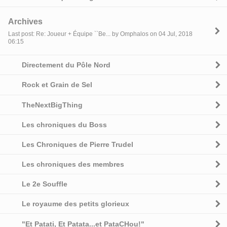
Archives
Last post: Re: Joueur + Équipe ``Be... by Omphalos on 04 Jul, 2018
06:15
Directement du Pôle Nord
Rock et Grain de Sel
TheNextBigThing
Les chroniques du Boss
Les Chroniques de Pierre Trudel
Les chroniques des membres
Le 2e Souffle
Le royaume des petits glorieux
"Et Patati, Et Patata...et PataCHou!"