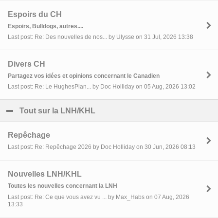
Espoirs du CH
Espoirs, Bulldogs, autres....
Last post: Re: Des nouvelles de nos... by Ulysse on 31 Jul, 2026 13:38
Divers CH
Partagez vos idées et opinions concernant le Canadien
Last post: Re: Le HughesPlan... by Doc Holliday on 05 Aug, 2026 13:02
Tout sur la LNH/KHL
click to collapse contents
Repêchage
Last post: Re: Repêchage 2026 by Doc Holliday on 30 Jun, 2026 08:13
Nouvelles LNH/KHL
Toutes les nouvelles concernant la LNH
Last post: Re: Ce que vous avez vu ... by Max_Habs on 07 Aug, 2026
13:33