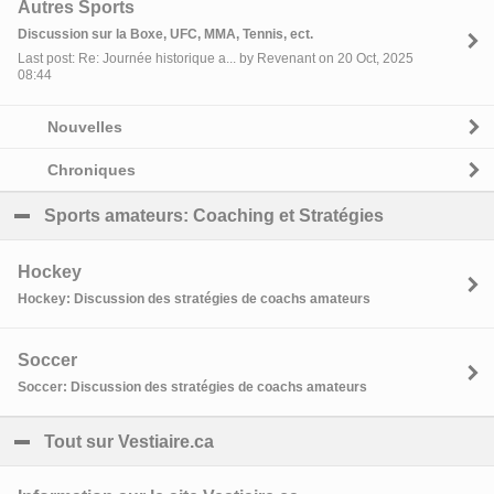
Autres Sports
Discussion sur la Boxe, UFC, MMA, Tennis, ect.
Last post: Re: Journée historique a... by Revenant on 20 Oct, 2025
08:44
Nouvelles
Chroniques
Sports amateurs: Coaching et Stratégies
click to coll
Hockey
Hockey: Discussion des stratégies de coachs amateurs
Soccer
Soccer: Discussion des stratégies de coachs amateurs
Tout sur Vestiaire.ca
click to collapse contents