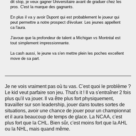
dit stop, je veux gagner Universitaire avant de graduer chez les
pros. C'est la marque des gagnants.
En plus il va y avoir Dupont qui est probablement le joueur qui
peut permettre a notre prospect d'évoluer. Les jeunes appellent
ca l'aura.
J'avoue que la profondeur de talent a Michigan vs Montréal est
tout simplement impressionnante.
La cash aussi, le jeune va s'en mettre plein les poches excellent
move de sa part.
Je ne vois vraiment pas où tu vas. C'est quoi le problème ?
Le kid veut parfaire son jeu. That's it ! Il va s'entraîner 2 fois
plus qu'il va jouer. Il va être plus fort physiquement,
travailler sur son leadership, jouer dans toutes sortes de
situations, avoir une chance de jouer pour un championnat
et il aura beaucoup de temps de glace. La NCAA, c'est
plus fort que la CHL. Bien sûr, c'est moins fort que la AHL
ou la NHL, mais quand même.