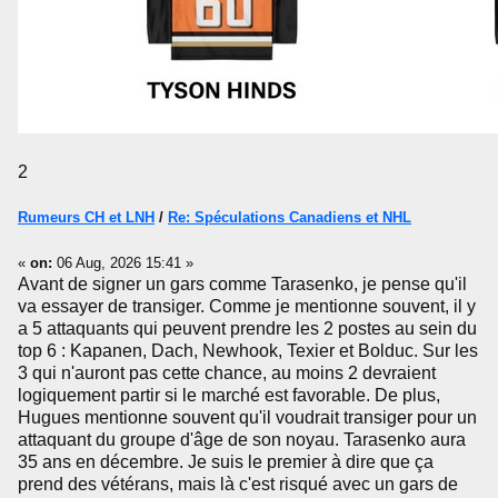
2
Rumeurs CH et LNH
/
Re: Spéculations Canadiens et NHL
«
on:
06 Aug, 2026 15:41 »
Avant de signer un gars comme Tarasenko, je pense qu'il
va essayer de transiger. Comme je mentionne souvent, il y
a 5 attaquants qui peuvent prendre les 2 postes au sein du
top 6 : Kapanen, Dach, Newhook, Texier et Bolduc. Sur les
3 qui n'auront pas cette chance, au moins 2 devraient
logiquement partir si le marché est favorable. De plus,
Hugues mentionne souvent qu'il voudrait transiger pour un
attaquant du groupe d'âge de son noyau. Tarasenko aura
35 ans en décembre. Je suis le premier à dire que ça
prend des vétérans, mais là c'est risqué avec un gars de