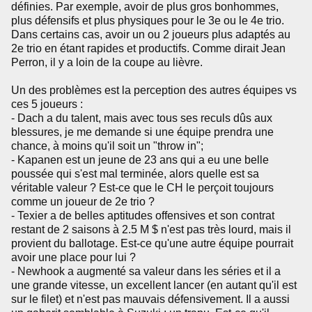
définies. Par exemple, avoir de plus gros bonhommes,
plus défensifs et plus physiques pour le 3e ou le 4e trio.
Dans certains cas, avoir un ou 2 joueurs plus adaptés au
2e trio en étant rapides et productifs. Comme dirait Jean
Perron, il y a loin de la coupe au lièvre.
Un des problèmes est la perception des autres équipes vs
ces 5 joueurs :
- Dach a du talent, mais avec tous ses reculs dûs aux
blessures, je me demande si une équipe prendra une
chance, à moins qu'il soit un "throw in";
- Kapanen est un jeune de 23 ans qui a eu une belle
poussée qui s'est mal terminée, alors quelle est sa
véritable valeur ? Est-ce que le CH le perçoit toujours
comme un joueur de 2e trio ?
- Texier a de belles aptitudes offensives et son contrat
restant de 2 saisons à 2.5 M $ n'est pas très lourd, mais il
provient du ballotage. Est-ce qu'une autre équipe pourrait
avoir une place pour lui ?
- Newhook a augmenté sa valeur dans les séries et il a
une grande vitesse, un excellent lancer (en autant qu'il est
sur le filet) et n'est pas mauvais défensivement. Il a aussi