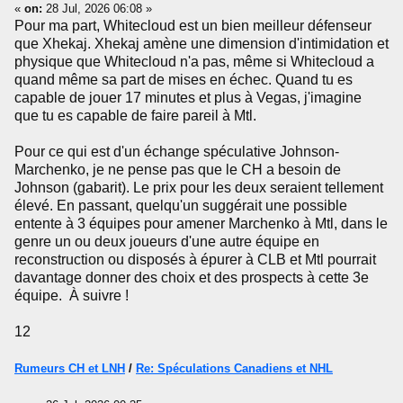
«
on:
28 Jul, 2026 06:08 »
Pour ma part, Whitecloud est un bien meilleur défenseur
que Xhekaj. Xhekaj amène une dimension d'intimidation et
physique que Whitecloud n'a pas, même si Whitecloud a
quand même sa part de mises en échec. Quand tu es
capable de jouer 17 minutes et plus à Vegas, j'imagine
que tu es capable de faire pareil à Mtl.
Pour ce qui est d'un échange spéculative Johnson-
Marchenko, je ne pense pas que le CH a besoin de
Johnson (gabarit). Le prix pour les deux seraient tellement
élevé. En passant, quelqu'un suggérait une possible
entente à 3 équipes pour amener Marchenko à Mtl, dans le
genre un ou deux joueurs d'une autre équipe en
reconstruction ou disposés à épurer à CLB et Mtl pourrait
davantage donner des choix et des prospects à cette 3e
équipe. À suivre !
12
Rumeurs CH et LNH
/
Re: Spéculations Canadiens et NHL