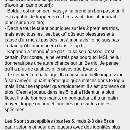
d'avoir un camp pourri);
- Bolduc est un sniper, mais ça lui prend un bon passeur. Il
est capable de frapper en échec-avant, donc il pourrait
jouer sur un 2e trio;
- Dach a tout le talent pour jouer sur les 2 premiers trios,
mais avec tous les "set backs" dûs aux blessures et à
cause d'un moral pas très fort à mon avis, je ne suis pas
certain qu'il commencera dans le top 6;
- Kapanen a "manqué de gaz" la saison passée, c'est
certain. Par contre, je ne verrais pas pourquoi MSL ne lui
donnerait pas une autre chance sur un 2e trio. Je pense
qu'il a plus de qualités offensives que Evans;
- Texier vient du ballotage. Il a causé une belle impression
à son arrivée, jouant même quelques matchs dans le top 6,
mais il faut se rappeler que rapidement, il s'est promené de
trios. C'est le joueur, dans les 5, qui a l'identité la plus
floue. Il a de bonnes mains, un bon gabarit, il a un patin
moyen, frappe un peu et joue très peu sur les unités
spéciales.
Les 5 sont susceptibles (pas les 5, mais 2-3 des 5) de
partir selon moi pour des joueurs avec des identités plus