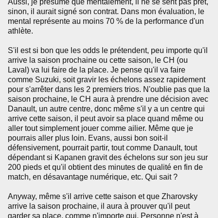
Aussi, je présume que mentalement, il ne se sent pas prêt,
sinon, il aurait signé son contrat. Dans mon évaluation, le
mental représente au moins 70 % de la performance d'un
athlète.
S'il est si bon que les odds le prétendent, peu importe qu'il
arrive la saison prochaine ou cette saison, le CH (ou
Laval) va lui faire de la place. Je pense qu'il va faire
comme Suzuki, soit gravir les échelons assez rapidement
pour s'arrêter dans les 2 premiers trios. N'oublie pas que la
saison prochaine, le CH aura à prendre une décision avec
Danault, un autre centre, donc même s'il y a un centre qui
arrive cette saison, il peut avoir sa place quand même ou
aller tout simplement jouer comme ailier. Même que je
pourrais aller plus loin. Evans, aussi bon soit-il
défensivement, pourrait partir, tout comme Danault, tout
dépendant si Kapanen gravit des échelons sur son jeu sur
200 pieds et qu'il obtient des minutes de qualité en fin de
match, en désavantage numérique, etc. Qui sait ?
Anyway, même s'il arrive cette saison et que Zharovsky
arrive la saison prochaine, il aura à prouver qu'il peut
garder sa place, comme n'importe qui. Personne n'est à