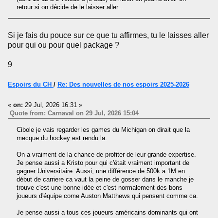
retour si on décide de le laisser aller...
Si je fais du pouce sur ce que tu affirmes, tu le laisses aller
pour qui ou pour quel package ?
9
Espoirs du CH
/
Re: Des nouvelles de nos espoirs 2025-2026
«
on:
29 Jul, 2026 16:31 »
Quote from: Carnaval on 29 Jul, 2026 15:04
Cibole je vais regarder les games du Michigan on dirait que la
mecque du hockey est rendu la.
On a vraiment de la chance de profiter de leur grande expertise.
Je pense aussi a Kristo pour qui c'était vraiment important de
gagner Universitaire. Aussi, une différence de 500k a 1M en
début de carriere ca vaut la peine de gosser dans le manche je
trouve c'est une bonne idée et c'est normalement des bons
joueurs d'équipe come Auston Matthews qui pensent comme ca.
Je pense aussi a tous ces joueurs américains dominants qui ont