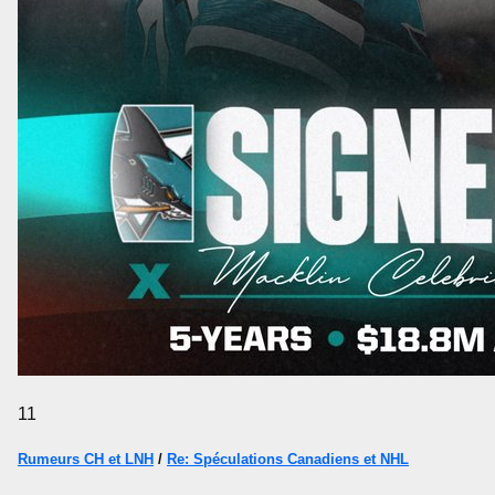
11
Rumeurs CH et LNH
/
Re: Spéculations Canadiens et NHL