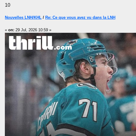
10
Nouvelles LNH/KHL
/
Re: Ce que vous avez vu dans la LNH
«
on:
29 Jul, 2026 10:59 »