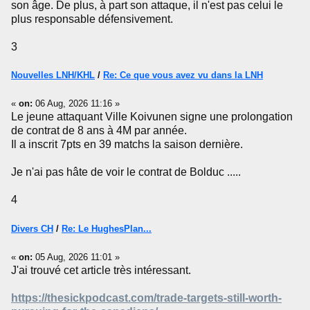
son âge. De plus, à part son attaque, il n'est pas celui le
plus responsable défensivement.
3
Nouvelles LNH/KHL
/
Re: Ce que vous avez vu dans la LNH
«
on:
06 Aug, 2026 11:16 »
Le jeune attaquant Ville Koivunen signe une prolongation
de contrat de 8 ans à 4M par année.
Il a inscrit 7pts en 39 matchs la saison dernière.
Je n'ai pas hâte de voir le contrat de Bolduc .....
4
Divers CH
/
Re: Le HughesPlan...
«
on:
05 Aug, 2026 11:01 »
J'ai trouvé cet article très intéressant.
https://thesickpodcast.com/trade-targets-still-worth-