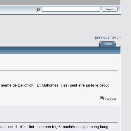
« previous
next »
PRINT
é même de Belichick. Et Mahomes, c'est peut être juste le début
Logged
 s'est dit c'est fini.. ben non toi, 3 touchés en ligne bang bang