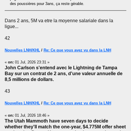
des poussières pour 3ans, ça reste gérable.
Dans 2 ans, 5M va etre la moyenne salariale dans la
ligue...
42
Nouvelles LNH/KHL
/
Re: Ce que vous avez vu dans la LNH
«
on:
01 Jul, 2026 23:31 »
John Carlson s'entend avec le Lightning de Tampa
Bay sur un contrat de 2 ans, d'une valeur annuelle de
8,5 millions de dollars.
43
Nouvelles LNH/KHL
/
Re: Ce que vous avez vu dans la LNH
«
on:
01 Jul, 2026 18:46 »
The Utah Mammoth have seven days to decide
whether they'll match the one-year, $4.775M offer sheet