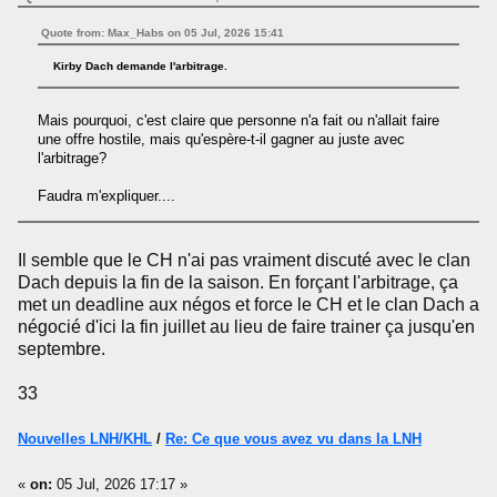
Quote from: Max_Habs on 05 Jul, 2026 15:41
Kirby Dach demande l'arbitrage.
Mais pourquoi, c'est claire que personne n'a fait ou n'allait faire
une offre hostile, mais qu'espère-t-il gagner au juste avec
l'arbitrage?
Faudra m'expliquer....
Il semble que le CH n'ai pas vraiment discuté avec le clan
Dach depuis la fin de la saison. En forçant l'arbitrage, ça
met un deadline aux négos et force le CH et le clan Dach a
négocié d'ici la fin juillet au lieu de faire trainer ça jusqu'en
septembre.
33
Nouvelles LNH/KHL
/
Re: Ce que vous avez vu dans la LNH
«
on:
05 Jul, 2026 17:17 »