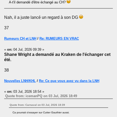
A-t'il demandé d'être échangé au CH?
Nah, il a juste lancé un regard à son DG
37
Rumeurs CH et LNH
/
Re: RUMEURS EN VRAC
«
on:
04 Jul, 2026 09:39 »
Shane Wright a demandé au Kraken de l'échanger cet
été.
38
Nouvelles LNH/KHL
/
Re: Ce que vous avez vu dans la LNH
«
on:
03 Jul, 2026 18:54 »
Quote from: icemanPQ on 03 Jul, 2026 18:49
Quote from: Carnaval on 03 Jul, 2026 18:39
Ca pourrait s'essayer sur Cutter Gauthier aussi.