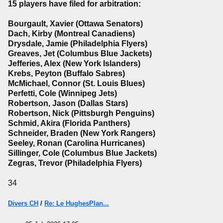
15 players have filed for arbitration:
Bourgault, Xavier (Ottawa Senators)
Dach, Kirby (Montreal Canadiens)
Drysdale, Jamie (Philadelphia Flyers)
Greaves, Jet (Columbus Blue Jackets)
Jefferies, Alex (New York Islanders)
Krebs, Peyton (Buffalo Sabres)
McMichael, Connor (St. Louis Blues)
Perfetti, Cole (Winnipeg Jets)
Robertson, Jason (Dallas Stars)
Robertson, Nick (Pittsburgh Penguins)
Schmid, Akira (Florida Panthers)
Schneider, Braden (New York Rangers)
Seeley, Ronan (Carolina Hurricanes)
Sillinger, Cole (Columbus Blue Jackets)
Zegras, Trevor (Philadelphia Flyers)
34
Divers CH
/
Re: Le HughesPlan...