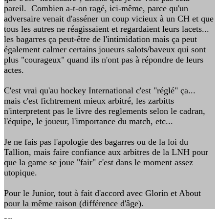
pareil. Combien a-t-on ragé, ici-même, parce qu'un
adversaire venait d'asséner un coup vicieux à un CH et que
tous les autres ne réagissaient et regardaient leurs lacets...
les bagarres ça peut-être de l'intimidation mais ça peut
également calmer certains joueurs salots/baveux qui sont
plus "courageux" quand ils n'ont pas à répondre de leurs
actes.
C'est vrai qu'au hockey International c'est "réglé" ça...
mais c'est fichtrement mieux arbitré, les zarbitts
n'interpretent pas le livre des reglements selon le cadran,
l'équipe, le joueur, l'importance du match, etc...
Je ne fais pas l'apologie des bagarres ou de la loi du
Tallion, mais faire confiance aux arbitres de la LNH pour
que la game se joue "fair" c'est dans le moment assez
utopique.
Pour le Junior, tout à fait d'accord avec Glorin et About
pour la même raison (différence d'âge).