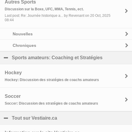
Autres Sports
Discussion sur la Boxe, UFC, MMA, Tennis, ect.
Last post: Re: Journée historique a... by Revenant on 20 Oct, 2025
08:44
Nouvelles
Chroniques
Sports amateurs: Coaching et Stratégies
click to coll
Hockey
Hockey: Discussion des stratégies de coachs amateurs
Soccer
Soccer: Discussion des stratégies de coachs amateurs
Tout sur Vestiaire.ca
click to collapse contents