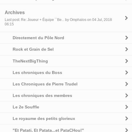
Archives
Last post: Re: Joueur + Équipe ``Be... by Omphalos on 04 Jul, 2018
06:15
Directement du Pôle Nord
Rock et Grain de Sel
TheNextBigThing
Les chroniques du Boss
Les Chroniques de Pierre Trudel
Les chroniques des membres
Le 2e Souffle
Le royaume des petits glorieux
"Et Patati, Et Patata...et PataCHou!"