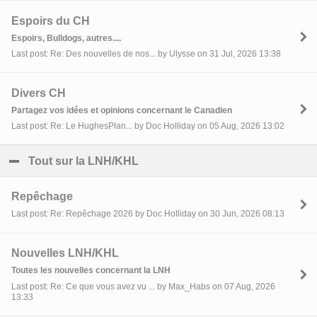
Espoirs du CH
Espoirs, Bulldogs, autres....
Last post: Re: Des nouvelles de nos... by Ulysse on 31 Jul, 2026 13:38
Divers CH
Partagez vos idées et opinions concernant le Canadien
Last post: Re: Le HughesPlan... by Doc Holliday on 05 Aug, 2026 13:02
Tout sur la LNH/KHL
click to collapse contents
Repêchage
Last post: Re: Repêchage 2026 by Doc Holliday on 30 Jun, 2026 08:13
Nouvelles LNH/KHL
Toutes les nouvelles concernant la LNH
Last post: Re: Ce que vous avez vu ... by Max_Habs on 07 Aug, 2026
13:33