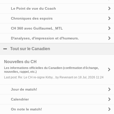
Le Point de vue du Coach
Chroniques des espoirs
CH 360 avec GuillaumeL_MTL
D'analyses, d'impression et d'humeurs.
Tout sur le Canadien
click to collapse contents
Nouvelles du CH
Les informations officielles du Canadien (confirmation d'échange,
nouvelles, rappel, etc.)
Last post: Re: Le CH re-signe Kirby... by Revenant on 18 Jul, 2026 11:24
Jour de match!
Calendrier
On note le match!