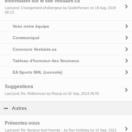
Information sur le site Vestiaire.ca
Last post: Changement d'hébergeur by GodInPerson on 18 Aug, 2020
08:13
Voici notre équipe
Communiqué
Concours Vestiaire.ca
Tableau d'honneur des Sourceux
EA Sports NHL (console)
Suggestions
Last post: Re: Références by Rejcaj on 02 Sep, 2024 06:55
Autres
click to collapse contents
Présentez-vous
Last post: Re: Bonjour tout l'monde... by Doc Holliday on 10 Sep, 2021