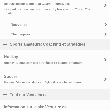
Discussion sur la Boxe, UFC, MMA, Tennis, ect.
Last post: Re: Journée historique a... by Revenant on 20 Oct, 2025
08:44
Nouvelles
Chroniques
Sports amateurs: Coaching et Stratégies
click to coll
Hockey
Hockey: Discussion des stratégies de coachs amateurs
Soccer
Soccer: Discussion des stratégies de coachs amateurs
Tout sur Vestiaire.ca
click to collapse contents
Information sur le site Vestiaire.ca