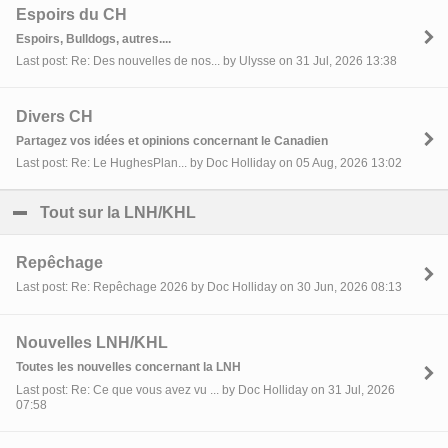
Espoirs du CH
Espoirs, Bulldogs, autres....
Last post: Re: Des nouvelles de nos... by Ulysse on 31 Jul, 2026 13:38
Divers CH
Partagez vos idées et opinions concernant le Canadien
Last post: Re: Le HughesPlan... by Doc Holliday on 05 Aug, 2026 13:02
Tout sur la LNH/KHL
click to collapse contents
Repêchage
Last post: Re: Repêchage 2026 by Doc Holliday on 30 Jun, 2026 08:13
Nouvelles LNH/KHL
Toutes les nouvelles concernant la LNH
Last post: Re: Ce que vous avez vu ... by Doc Holliday on 31 Jul, 2026
07:58