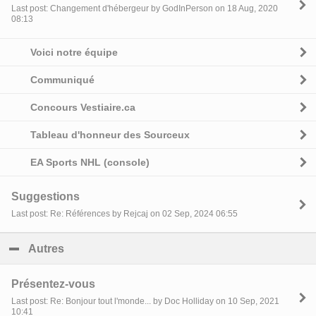
Last post: Changement d'hébergeur by GodInPerson on 18 Aug, 2020
08:13
Voici notre équipe
Communiqué
Concours Vestiaire.ca
Tableau d'honneur des Sourceux
EA Sports NHL (console)
Suggestions
Last post: Re: Références by Rejcaj on 02 Sep, 2024 06:55
Autres
click to collapse contents
Présentez-vous
Last post: Re: Bonjour tout l'monde... by Doc Holliday on 10 Sep, 2021
10:41