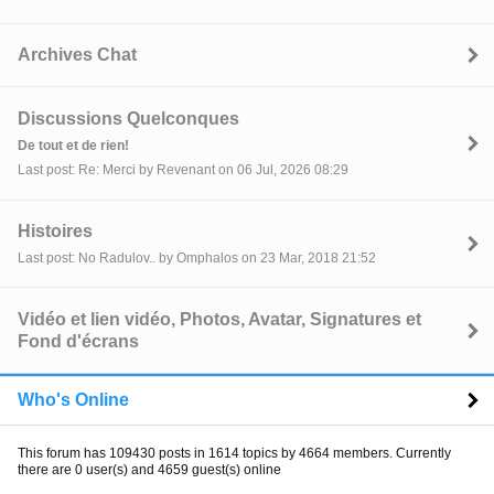
Archives Chat
Discussions Quelconques
De tout et de rien!
Last post: Re: Merci by Revenant on 06 Jul, 2026 08:29
Histoires
Last post: No Radulov.. by Omphalos on 23 Mar, 2018 21:52
Vidéo et lien vidéo, Photos, Avatar, Signatures et
Fond d'écrans
Who's Online
This forum has 109430 posts in 1614 topics by 4664 members. Currently
there are 0 user(s) and 4659 guest(s) online