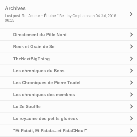
Archives
Last post: Re: Joueur + Équipe ``Be... by Omphalos on 04 Jul, 2018
06:15
Directement du Pôle Nord
Rock et Grain de Sel
TheNextBigThing
Les chroniques du Boss
Les Chroniques de Pierre Trudel
Les chroniques des membres
Le 2e Souffle
Le royaume des petits glorieux
"Et Patati, Et Patata...et PataCHou!"