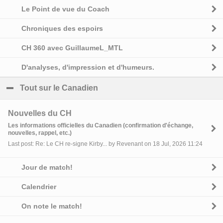
Le Point de vue du Coach
Chroniques des espoirs
CH 360 avec GuillaumeL_MTL
D'analyses, d'impression et d'humeurs.
Tout sur le Canadien
click to collapse contents
Nouvelles du CH
Les informations officielles du Canadien (confirmation d'échange,
nouvelles, rappel, etc.)
Last post: Re: Le CH re-signe Kirby... by Revenant on 18 Jul, 2026 11:24
Jour de match!
Calendrier
On note le match!