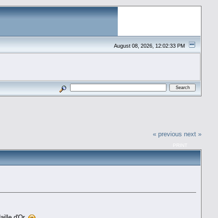
August 08, 2026, 12:02:33 PM
« previous
next »
PRINT
aille d'Or.