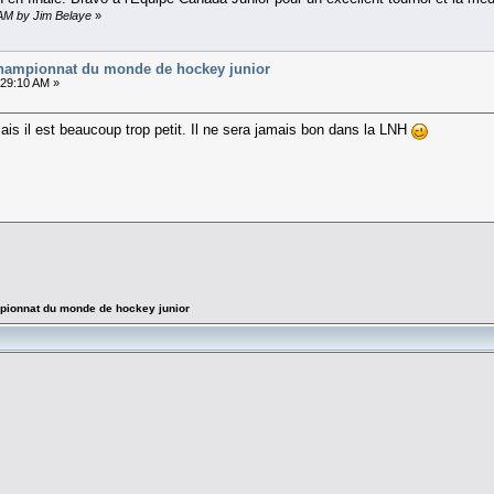
 AM by Jim Belaye
»
Championnat du monde de hockey junior
:29:10 AM »
is il est beaucoup trop petit. Il ne sera jamais bon dans la LNH
pionnat du monde de hockey junior