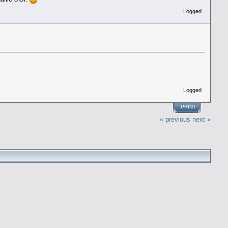
Logged
Logged
PRINT
« previous
next »