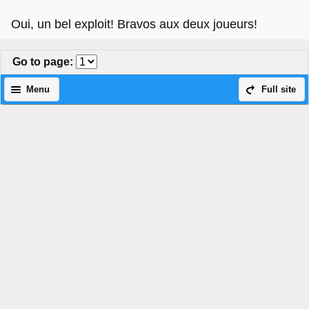
Oui, un bel exploit! Bravos aux deux joueurs!
Go to page
:
Menu
Full site