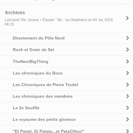
Archives
Last post: Re: Joueur + Équipe ``Be... by Omphalos on 04 Jul, 2018
06:15
Directement du Pôle Nord
Rock et Grain de Sel
TheNextBigThing
Les chroniques du Boss
Les Chroniques de Pierre Trudel
Les chroniques des membres
Le 2e Souffle
Le royaume des petits glorieux
"Et Patati, Et Patata...et PataCHou!"