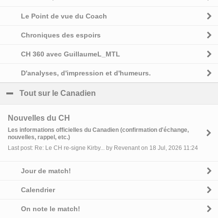
Le Point de vue du Coach
Chroniques des espoirs
CH 360 avec GuillaumeL_MTL
D'analyses, d'impression et d'humeurs.
Tout sur le Canadien
click to collapse contents
Nouvelles du CH
Les informations officielles du Canadien (confirmation d'échange,
nouvelles, rappel, etc.)
Last post: Re: Le CH re-signe Kirby... by Revenant on 18 Jul, 2026 11:24
Jour de match!
Calendrier
On note le match!