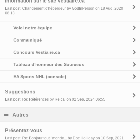
Information sur le site Vestiaire.ca
Last post: Changement d'hébergeur by GodInPerson on 18 Aug, 2020
08:13
Voici notre équipe
Communiqué
Concours Vestiaire.ca
Tableau d'honneur des Sourceux
EA Sports NHL (console)
Suggestions
Last post: Re: Références by Rejcaj on 02 Sep, 2024 06:55
Autres
click to collapse contents
Présentez-vous
Last post: Re: Bonjour tout l'monde... by Doc Holliday on 10 Sep, 2021