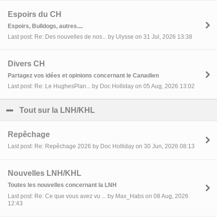
Espoirs du CH
Espoirs, Bulldogs, autres....
Last post: Re: Des nouvelles de nos... by Ulysse on 31 Jul, 2026 13:38
Divers CH
Partagez vos idées et opinions concernant le Canadien
Last post: Re: Le HughesPlan... by Doc Holliday on 05 Aug, 2026 13:02
Tout sur la LNH/KHL
click to collapse contents
Repêchage
Last post: Re: Repêchage 2026 by Doc Holliday on 30 Jun, 2026 08:13
Nouvelles LNH/KHL
Toutes les nouvelles concernant la LNH
Last post: Re: Ce que vous avez vu ... by Max_Habs on 08 Aug, 2026
12:43