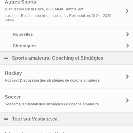
Autres Sports
Discussion sur la Boxe, UFC, MMA, Tennis, ect.
Last post: Re: Journée historique a... by Revenant on 20 Oct, 2025
08:44
Nouvelles
Chroniques
Sports amateurs: Coaching et Stratégies
click to coll
Hockey
Hockey: Discussion des stratégies de coachs amateurs
Soccer
Soccer: Discussion des stratégies de coachs amateurs
Tout sur Vestiaire.ca
click to collapse contents