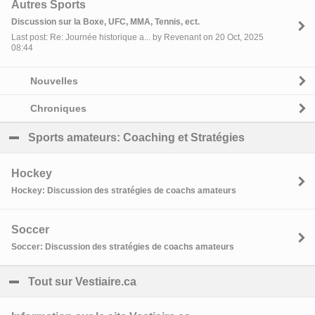
Autres Sports
Discussion sur la Boxe, UFC, MMA, Tennis, ect.
Last post: Re: Journée historique a... by Revenant on 20 Oct, 2025
08:44
Nouvelles
Chroniques
Sports amateurs: Coaching et Stratégies
click to coll
Hockey
Hockey: Discussion des stratégies de coachs amateurs
Soccer
Soccer: Discussion des stratégies de coachs amateurs
Tout sur Vestiaire.ca
click to collapse contents