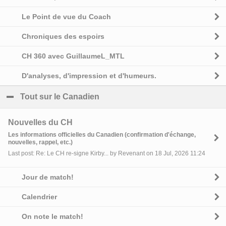
Le Point de vue du Coach
Chroniques des espoirs
CH 360 avec GuillaumeL_MTL
D'analyses, d'impression et d'humeurs.
Tout sur le Canadien
click to collapse contents
Nouvelles du CH
Les informations officielles du Canadien (confirmation d'échange,
nouvelles, rappel, etc.)
Last post: Re: Le CH re-signe Kirby... by Revenant on 18 Jul, 2026 11:24
Jour de match!
Calendrier
On note le match!