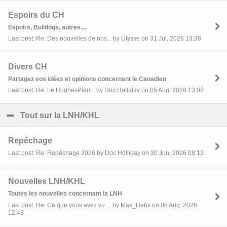
Espoirs du CH
Espoirs, Bulldogs, autres....
Last post: Re: Des nouvelles de nos... by Ulysse on 31 Jul, 2026 13:38
Divers CH
Partagez vos idées et opinions concernant le Canadien
Last post: Re: Le HughesPlan... by Doc Holliday on 05 Aug, 2026 13:02
Tout sur la LNH/KHL
click to collapse contents
Repêchage
Last post: Re: Repêchage 2026 by Doc Holliday on 30 Jun, 2026 08:13
Nouvelles LNH/KHL
Toutes les nouvelles concernant la LNH
Last post: Re: Ce que vous avez vu ... by Max_Habs on 08 Aug, 2026
12:43