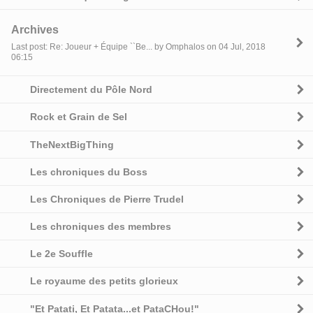
Archives
Last post: Re: Joueur + Équipe ``Be... by Omphalos on 04 Jul, 2018
06:15
Directement du Pôle Nord
Rock et Grain de Sel
TheNextBigThing
Les chroniques du Boss
Les Chroniques de Pierre Trudel
Les chroniques des membres
Le 2e Souffle
Le royaume des petits glorieux
"Et Patati, Et Patata...et PataCHou!"