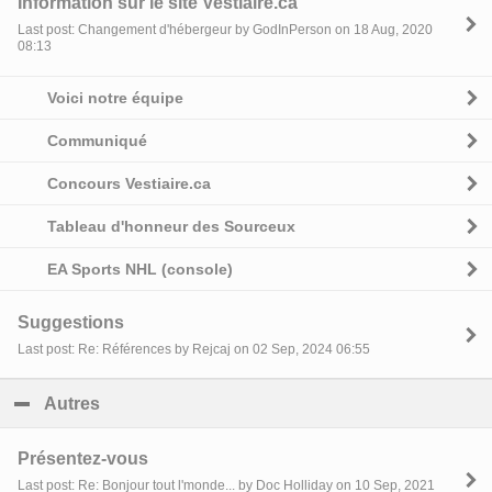
Information sur le site Vestiaire.ca
Last post: Changement d'hébergeur by GodInPerson on 18 Aug, 2020
08:13
Voici notre équipe
Communiqué
Concours Vestiaire.ca
Tableau d'honneur des Sourceux
EA Sports NHL (console)
Suggestions
Last post: Re: Références by Rejcaj on 02 Sep, 2024 06:55
Autres
click to collapse contents
Présentez-vous
Last post: Re: Bonjour tout l'monde... by Doc Holliday on 10 Sep, 2021