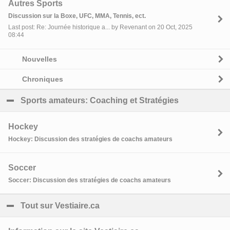
Autres Sports
Discussion sur la Boxe, UFC, MMA, Tennis, ect.
Last post: Re: Journée historique a... by Revenant on 20 Oct, 2025
08:44
Nouvelles
Chroniques
Sports amateurs: Coaching et Stratégies
click to coll
Hockey
Hockey: Discussion des stratégies de coachs amateurs
Soccer
Soccer: Discussion des stratégies de coachs amateurs
Tout sur Vestiaire.ca
click to collapse contents