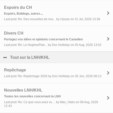
Espoirs du CH
Espoirs, Bulldogs, autres....
Last post: Re: Des nouvelles de nos... by Ulysse on 31 Jul, 2026 13:38
Divers CH
Partagez vos idées et opinions concernant le Canadien
Last post: Re: Le HughesPlan... by Doc Holliday on 05 Aug, 2026 13:02
Tout sur la LNH/KHL
click to collapse contents
Repêchage
Last post: Re: Repêchage 2026 by Doc Holliday on 30 Jun, 2026 08:13
Nouvelles LNH/KHL
Toutes les nouvelles concernant la LNH
Last post: Re: Ce que vous avez vu ... by Max_Habs on 08 Aug, 2026
12:43