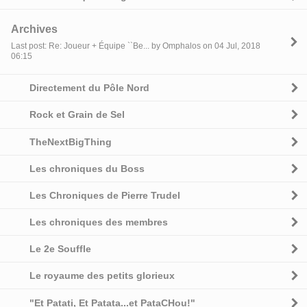
Archives
Last post: Re: Joueur + Équipe ``Be... by Omphalos on 04 Jul, 2018
06:15
Directement du Pôle Nord
Rock et Grain de Sel
TheNextBigThing
Les chroniques du Boss
Les Chroniques de Pierre Trudel
Les chroniques des membres
Le 2e Souffle
Le royaume des petits glorieux
"Et Patati, Et Patata...et PataCHou!"