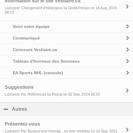
Information sur le site Vestiaire.ca
Last post: Changement d'hébergeur by GodInPerson on 18 Aug, 2020
08:13
Voici notre équipe
Communiqué
Concours Vestiaire.ca
Tableau d'honneur des Sourceux
EA Sports NHL (console)
Suggestions
Last post: Re: Références by Rejcaj on 02 Sep, 2024 06:55
Autres
click to collapse contents
Présentez-vous
Last post: Re: Bonjour tout l'monde... by Doc Holliday on 10 Sep, 2021