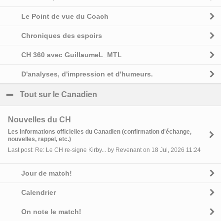
Le Point de vue du Coach
Chroniques des espoirs
CH 360 avec GuillaumeL_MTL
D'analyses, d'impression et d'humeurs.
Tout sur le Canadien
click to collapse contents
Nouvelles du CH
Les informations officielles du Canadien (confirmation d'échange,
nouvelles, rappel, etc.)
Last post: Re: Le CH re-signe Kirby... by Revenant on 18 Jul, 2026 11:24
Jour de match!
Calendrier
On note le match!