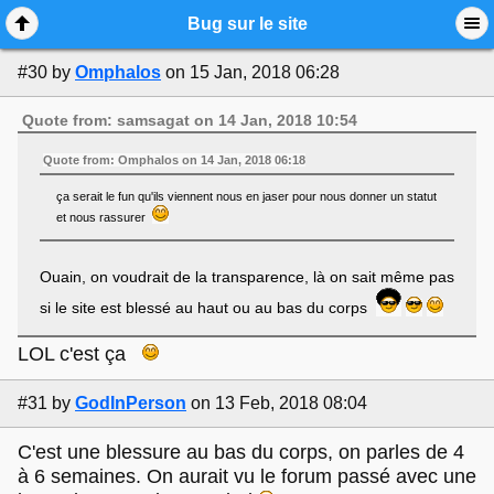
Mobile View
Bug sur le site
#30
by
Omphalos
on 15 Jan, 2018 06:28
Quote from: samsagat on 14 Jan, 2018 10:54
Quote from: Omphalos on 14 Jan, 2018 06:18
ça serait le fun qu'ils viennent nous en jaser pour nous donner un statut
et nous rassurer
Ouain, on voudrait de la transparence, là on sait même pas
si le site est blessé au haut ou au bas du corps
LOL c'est ça
#31
by
GodInPerson
on 13 Feb, 2018 08:04
C'est une blessure au bas du corps, on parles de 4
à 6 semaines. On aurait vu le forum passé avec une