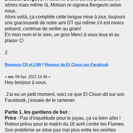
séries mais même là, Molson re-signera Bergevin selon
nous.
Alors voilà, ça complète cette longue mise à jour, toujours
une gracieuseté de notre ami DT qui même s'il est moins
présent, continue de veiller au grain!
En mon nom et le sien, un gros Merci à vous tous et au
plaisir 🙂
2
Rumeurs CH et LNH
/
Rumeur de El Cloun sur Facebook
«
on:
09 Apr, 2021 14:46 »
Hey bonjour à vous,
J'ai eu un petit moment, voici ce que El Cloun dit sur son
Facebook, j'essaie de le ramener.
Partie 1, les gardiens de but :
Price
: Pas d'inquiétude pour le joyau, ça va bien aller !
Retour prévu pour le match du 16 avril contre les Flames.
Son problème se situe pas mal plus entre les oreilles