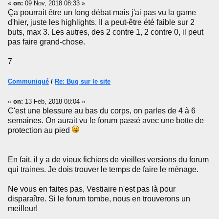
«
on:
09 Nov, 2018 08:33 »
Ça pourrait être un long débat mais j'ai pas vu la game
d'hier, juste les highlights. Il a peut-être été faible sur 2
buts, max 3. Les autres, des 2 contre 1, 2 contre 0, il peut
pas faire grand-chose.
7
Communiqué
/
Re: Bug sur le site
«
on:
13 Feb, 2018 08:04 »
C'est une blessure au bas du corps, on parles de 4 à 6
semaines. On aurait vu le forum passé avec une botte de
protection au pied
En fait, il y a de vieux fichiers de vieilles versions du forum
qui traines. Je dois trouver le temps de faire le ménage.
Ne vous en faites pas, Vestiaire n'est pas là pour
disparaître. Si le forum tombe, nous en trouverons un
meilleur!