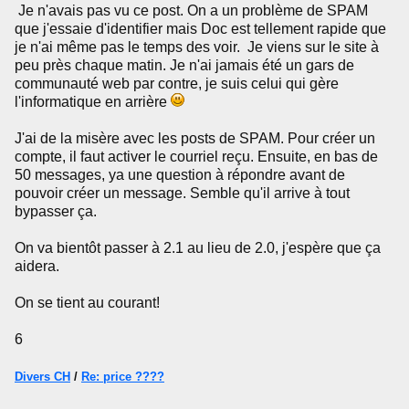
Je n'avais pas vu ce post. On a un problème de SPAM
que j'essaie d'identifier mais Doc est tellement rapide que
je n'ai même pas le temps des voir. Je viens sur le site à
peu près chaque matin. Je n'ai jamais été un gars de
communauté web par contre, je suis celui qui gère
l'informatique en arrière
J'ai de la misère avec les posts de SPAM. Pour créer un
compte, il faut activer le courriel reçu. Ensuite, en bas de
50 messages, ya une question à répondre avant de
pouvoir créer un message. Semble qu'il arrive à tout
bypasser ça.
On va bientôt passer à 2.1 au lieu de 2.0, j'espère que ça
aidera.
On se tient au courant!
6
Divers CH
/
Re: price ????