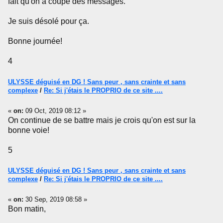
fait qu'on a coupé des messages.
Je suis désolé pour ça.
Bonne journée!
4
ULYSSE déguisé en DG ! Sans peur , sans crainte et sans
complexe
/
Re: Si j'étais le PROPRIO de ce site ....
«
on:
09 Oct, 2019 08:12 »
On continue de se battre mais je crois qu'on est sur la
bonne voie!
5
ULYSSE déguisé en DG ! Sans peur , sans crainte et sans
complexe
/
Re: Si j'étais le PROPRIO de ce site ....
«
on:
30 Sep, 2019 08:58 »
Bon matin,