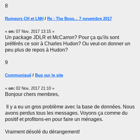
8
Rumeurs CH et LNH
/
Re : The Boss... 7 novembre 2017
«
on:
07 Nov, 2017 13:15 »
Un package JDLR et McCarron? Pour ça qu'ils sont
préférés ce soir à Charles Hudon? Ou veut-on donner un
peu plus de repos à Hudon?
9
Communiqué
/
Bug sur le site
«
on:
02 Nov, 2017 21:10 »
Bonjour chers membres,
Il y a eu un gros problème avec la base de données. Nous
avons perdus tous les messages. Voyons ça comme du
positif et profitons-en pour faire un ménages.
Vraiment désolé du dérangement!