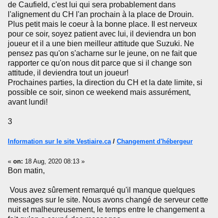
de Caufield, c'est lui qui sera probablement dans
l'alignement du CH l'an prochain à la place de Drouin.
Plus petit mais le coeur à la bonne place. Il est nerveux
pour ce soir, soyez patient avec lui, il deviendra un bon
joueur et il a une bien meilleur attitude que Suzuki. Ne
pensez pas qu'on s'acharne sur le jeune, on ne fait que
rapporter ce qu'on nous dit parce que si il change son
attitude, il deviendra tout un joueur!
Prochaines parties, la direction du CH et la date limite, si
possible ce soir, sinon ce weekend mais assurément,
avant lundi!
3
Information sur le site Vestiaire.ca
/
Changement d'hébergeur
«
on:
18 Aug, 2020 08:13 »
Bon matin,
Vous avez sûrement remarqué qu'il manque quelques
messages sur le site. Nous avons changé de serveur cette
nuit et malheureusement, le temps entre le changement a