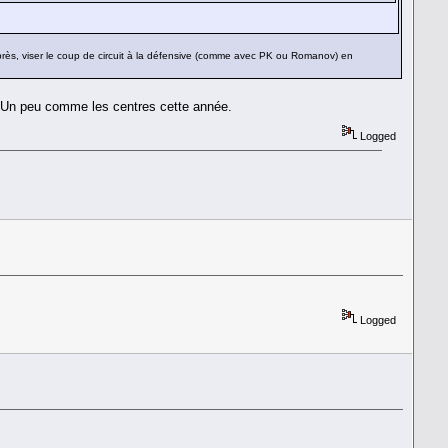
près, viser le coup de circuit à la défensive (comme avec PK ou Romanov) en
. Un peu comme les centres cette année.
Logged
Logged