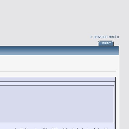
« previous
next »
PRINT