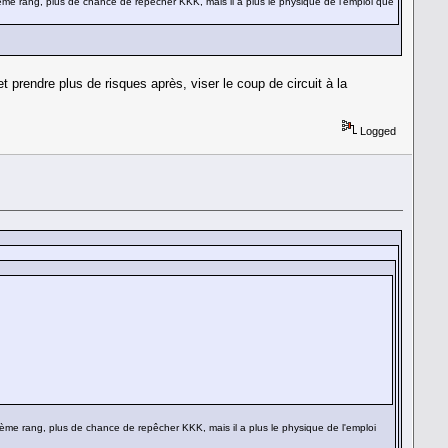
me rang, plus de chance de repêcher KKK, mais il a plus le physique de l'emploi que
prendre plus de risques après, viser le coup de circuit à la
Logged
ème rang, plus de chance de repêcher KKK, mais il a plus le physique de l'emploi