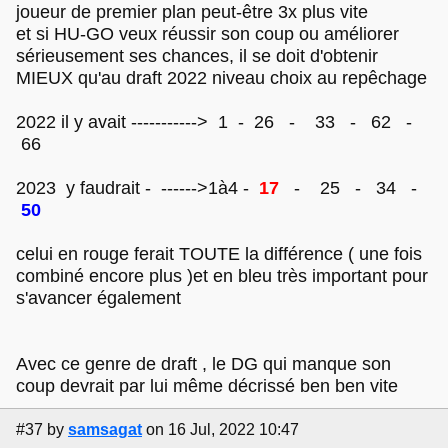
joueur de premier plan peut-être 3x plus vite
et si HU-GO veux réussir son coup ou améliorer
sérieusement ses chances, il se doit d'obtenir
MIEUX qu'au draft 2022 niveau choix au repêchage
2022 il y avait -----------> 1 - 26 - 33 - 62 -
66
2023 y faudrait - ------>1à4 -
17
- 25 - 34 -
50
celui en rouge ferait TOUTE la différence ( une fois
combiné encore plus )et en bleu très important pour
s'avancer également
Avec ce genre de draft , le DG qui manque son
coup devrait par lui même décrissé ben ben vite
#37
by
samsagat
on 16 Jul, 2022 10:47