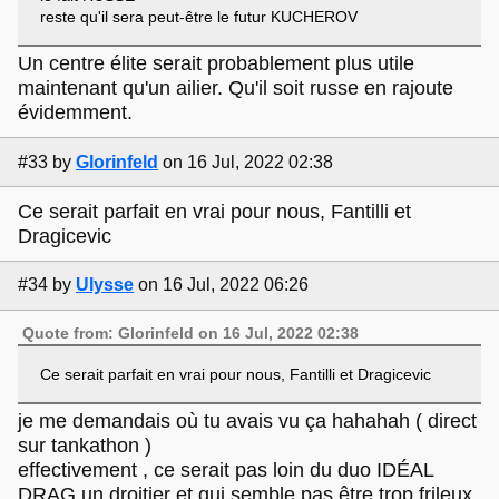
reste qu'il sera peut-être le futur KUCHEROV
Un centre élite serait probablement plus utile
maintenant qu'un ailier. Qu'il soit russe en rajoute
évidemment.
#33
by
Glorinfeld
on 16 Jul, 2022 02:38
Ce serait parfait en vrai pour nous, Fantilli et
Dragicevic
#34
by
Ulysse
on 16 Jul, 2022 06:26
Quote from: Glorinfeld on 16 Jul, 2022 02:38
Ce serait parfait en vrai pour nous, Fantilli et Dragicevic
je me demandais où tu avais vu ça hahahah ( direct
sur tankathon )
effectivement , ce serait pas loin du duo IDÉAL
DRAG un droitier et qui semble pas être trop frileux