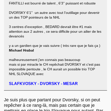
FANTILLI est bourré de talent , 6'3'' puissant et robuste
DVORSKY 6'1'' un autre avec tout l'outillage pour devenir
un des TOP pointeurs de la NHL
3 centres d'exception , BEDARD devrait être #1 mais
attention aux 2 autres , ce sera difficile pour un ailier de les
devancés
y a un gardien que je vais suivre ( très rare que je fais ça )
Michael Hrabal
malheureusement j'en connais pas beaucoup
mais si par miracle le CH repêchait DVORSKY et c'est pas
impossible pentoute , le CH aurait un possible trio TOP
NHL SLOVAQUE avec
SLAFKVOSKY - DVORSKY - MESAR
Je suis plus que partant pour Dvorsky, si on peut
repêcher à ce rang-là, mais pas certain que je
mettrais en place le trio Slovaque pour autant. Par