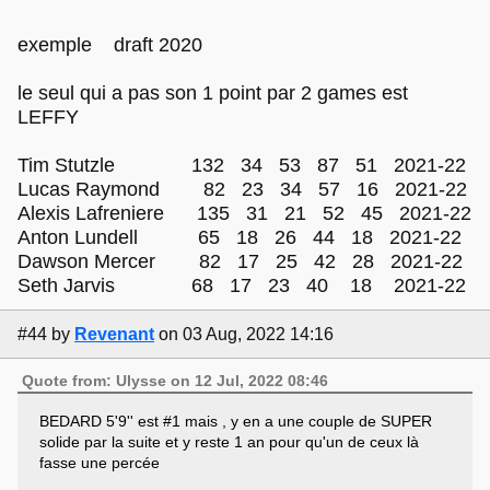
exemple draft 2020
le seul qui a pas son 1 point par 2 games est
LEFFY
Tim Stutzle 132 34 53 87 51 2021-22
Lucas Raymond 82 23 34 57 16 2021-22
Alexis Lafreniere 135 31 21 52 45 2021-22
Anton Lundell 65 18 26 44 18 2021-22
Dawson Mercer 82 17 25 42 28 2021-22
Seth Jarvis 68 17 23 40 18 2021-22
#44
by
Revenant
on 03 Aug, 2022 14:16
Quote from: Ulysse on 12 Jul, 2022 08:46
BEDARD 5'9'' est #1 mais , y en a une couple de SUPER
solide par la suite et y reste 1 an pour qu'un de ceux là
fasse une percée