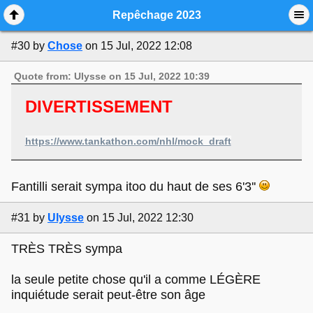
Mobile View
Repêchage 2023
#30
by
Chose
on 15 Jul, 2022 12:08
Quote from: Ulysse on 15 Jul, 2022 10:39
DIVERTISSEMENT
https://www.tankathon.com/nhl/mock_draft
Fantilli serait sympa itoo du haut de ses 6'3''
#31
by
Ulysse
on 15 Jul, 2022 12:30
TRÈS TRÈS sympa
la seule petite chose qu'il a comme LÉGÈRE
inquiétude serait peut-être son âge