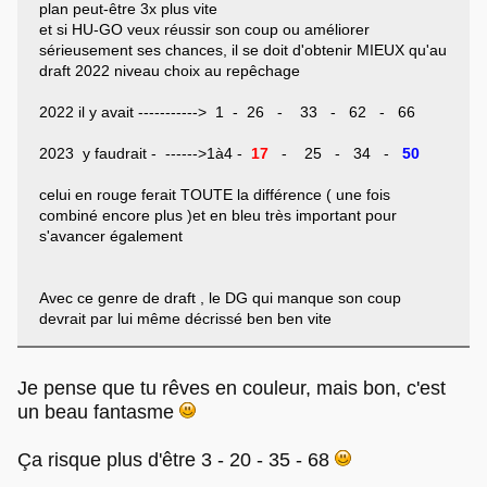
plan peut-être 3x plus vite
et si HU-GO veux réussir son coup ou améliorer
sérieusement ses chances, il se doit d'obtenir MIEUX qu'au
draft 2022 niveau choix au repêchage
2022 il y avait -----------> 1 - 26 - 33 - 62 - 66
2023 y faudrait - ------>1à4 -
17
- 25 - 34 -
50
celui en rouge ferait TOUTE la différence ( une fois
combiné encore plus )et en bleu très important pour
s'avancer également
Avec ce genre de draft , le DG qui manque son coup
devrait par lui même décrissé ben ben vite
Je pense que tu rêves en couleur, mais bon, c'est
un beau fantasme
Ça risque plus d'être 3 - 20 - 35 - 68