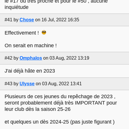
le #17 ou très proche et pour le #50 , aucune
inquiétude
#41
by
Chose
on 16 Jul, 2022 16:35
Effectivement !
On serait en machine !
#42
by
Omphalos
on 03 Aug, 2022 13:19
J'ai déjà hâte en 2023
#43
by
Ulysse
on 03 Aug, 2022 13:41
Plusieurs de ces jeunes du repêchage de 2023 ,
seront probablement déjà très IMPORTANT pour
leur club dès la saison 25-26
et quelques un dès 2024-25 (pas juste figurant )