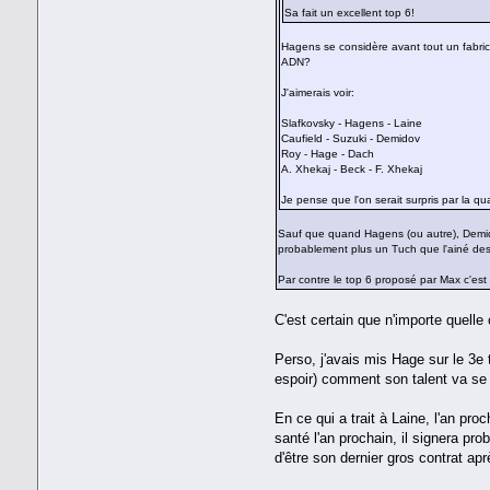
Sa fait un excellent top 6!
Hagens se considère avant tout un fabric
ADN?
J'aimerais voir:
Slafkovsky - Hagens - Laine
Caufield - Suzuki - Demidov
Roy - Hage - Dach
A. Xhekaj - Beck - F. Xhekaj
Je pense que l'on serait surpris par la qua
Sauf que quand Hagens (ou autre), Demidov
probablement plus un Tuch que l'ainé des 
Par contre le top 6 proposé par Max c'est
C'est certain que n'importe quell
Perso, j'avais mis Hage sur le 3e 
espoir) comment son talent va se 
En ce qui a trait à Laine, l'an pr
santé l'an prochain, il signera pr
d'être son dernier gros contrat apr