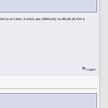
ield ou un Laine, à moins que slafkovsky se décide de tirer à
Logged