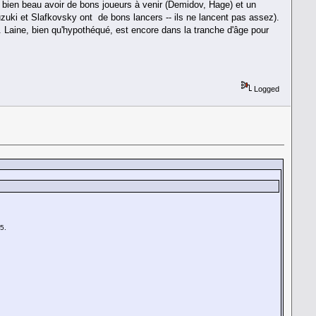
 a bien beau avoir de bons joueurs à venir (Demidov, Hage) et un
zuki et Slafkovsky ont de bons lancers -- ils ne lancent pas assez).
au. Laine, bien qu'hypothéqué, est encore dans la tranche d'âge pour
Logged
5.