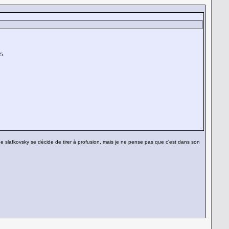
5.
ue slafkovsky se décide de tirer à profusion, mais je ne pense pas que c'est dans son