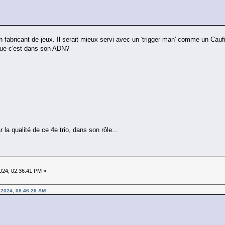
 fabricant de jeux. Il serait mieux servi avec un 'trigger man' comme un Cauf
que c'est dans son ADN?
r la qualité de ce 4e trio, dans son rôle...
24, 02:36:41 PM »
 2024, 08:46:26 AM