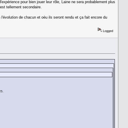
expérience pour bien jouer leur rôle, Laine ne sera probablement plus
'est tellement secondaire.
'évolution de chacun et oèu ils seront rendu et ça fait encore du
Logged
25.