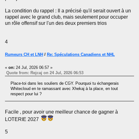
La condition du rappel : Il a précisé qu'il serait ouvert à un
rappel avec le grand club, mais seulement pour occuper
un rôle offensif sur l'un des deux premiers trios
4
Rumeurs CH et LNH
/
Re: Spéculations Canadiens et NHL
«
on:
24 Jul, 2026 06:57 »
Quote from: Rejcaj on 24 Jul, 2026 06:53
Place-toi dans les souliers de CGY. Pourquoi tu échangerais
Whitecloud en te ramassant avec Xhekaj à la place, en tout
respect pour lui ?
Facile , pour avoir une meilleur chance de gagner à
LOTERIE 2027
5