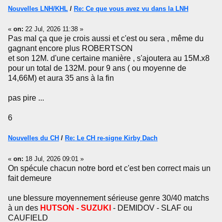
Nouvelles LNH/KHL
/
Re: Ce que vous avez vu dans la LNH
«
on:
22 Jul, 2026 11:38 »
Pas mal ça que je crois aussi et c'est ou sera , même du
gagnant encore plus ROBERTSON
et son 12M. d'une certaine manière , s'ajoutera au 15M.x8
pour un total de 132M. pour 9 ans ( ou moyenne de
14,66M) et aura 35 ans à la fin
pas pire ...
6
Nouvelles du CH
/
Re: Le CH re-signe Kirby Dach
«
on:
18 Jul, 2026 09:01 »
On spécule chacun notre bord et c'est ben correct mais un
fait demeure
une blessure moyennement sérieuse genre 30/40 matchs
à un des
HUTSON - SUZUKI
- DEMIDOV - SLAF ou
CAUFIELD