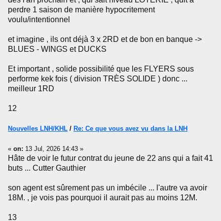
perdre 1 saison de manière hypocritement
voulu/intentionnel
et imagine , ils ont déjà 3 x 2RD et de bon en banque ->
BLUES - WINGS et DUCKS
Et important , solide possibilité que les FLYERS sous
performe kek fois ( division TRÈS SOLIDE ) donc ...
meilleur 1RD
12
Nouvelles LNH/KHL
/
Re: Ce que vous avez vu dans la LNH
«
on:
13 Jul, 2026 14:43 »
Hâte de voir le futur contrat du jeune de 22 ans qui a fait 41
buts ... Cutter Gauthier
son agent est sûrement pas un imbécile ... l'autre va avoir
18M. , je vois pas pourquoi il aurait pas au moins 12M.
13