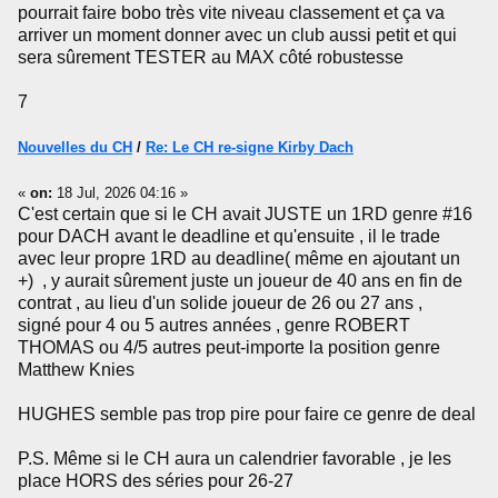
pourrait faire bobo très vite niveau classement et ça va
arriver un moment donner avec un club aussi petit et qui
sera sûrement TESTER au MAX côté robustesse
7
Nouvelles du CH
/
Re: Le CH re-signe Kirby Dach
«
on:
18 Jul, 2026 04:16 »
C'est certain que si le CH avait JUSTE un 1RD genre #16
pour DACH avant le deadline et qu'ensuite , il le trade
avec leur propre 1RD au deadline( même en ajoutant un
+) , y aurait sûrement juste un joueur de 40 ans en fin de
contrat , au lieu d'un solide joueur de 26 ou 27 ans ,
signé pour 4 ou 5 autres années , genre ROBERT
THOMAS ou 4/5 autres peut-importe la position genre
Matthew Knies
HUGHES semble pas trop pire pour faire ce genre de deal
P.S. Même si le CH aura un calendrier favorable , je les
place HORS des séries pour 26-27