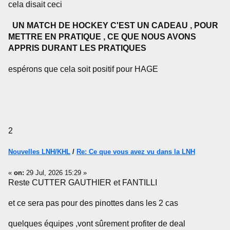
cela disait ceci
UN MATCH DE HOCKEY C'EST UN CADEAU , POUR
METTRE EN PRATIQUE , CE QUE NOUS AVONS
APPRIS DURANT LES PRATIQUES
espérons que cela soit positif pour HAGE
2
Nouvelles LNH/KHL
/
Re: Ce que vous avez vu dans la LNH
«
on:
29 Jul, 2026 15:29 »
Reste CUTTER GAUTHIER et FANTILLI
et ce sera pas pour des pinottes dans les 2 cas
quelques équipes ,vont sûrement profiter de deal