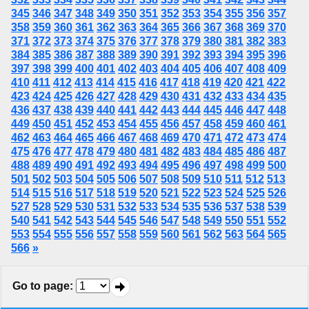
345
346
347
348
349
350
351
352
353
354
355
356
357
358
359
360
361
362
363
364
365
366
367
368
369
370
371
372
373
374
375
376
377
378
379
380
381
382
383
384
385
386
387
388
389
390
391
392
393
394
395
396
397
398
399
400
401
402
403
404
405
406
407
408
409
410
411
412
413
414
415
416
417
418
419
420
421
422
423
424
425
426
427
428
429
430
431
432
433
434
435
436
437
438
439
440
441
442
443
444
445
446
447
448
449
450
451
452
453
454
455
456
457
458
459
460
461
462
463
464
465
466
467
468
469
470
471
472
473
474
475
476
477
478
479
480
481
482
483
484
485
486
487
488
489
490
491
492
493
494
495
496
497
498
499
500
501
502
503
504
505
506
507
508
509
510
511
512
513
514
515
516
517
518
519
520
521
522
523
524
525
526
527
528
529
530
531
532
533
534
535
536
537
538
539
540
541
542
543
544
545
546
547
548
549
550
551
552
553
554
555
556
557
558
559
560
561
562
563
564
565
566
»
Go to page
: