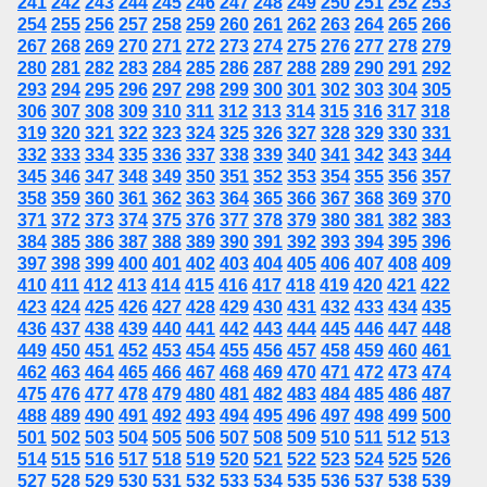
241
242
243
244
245
246
247
248
249
250
251
252
253
254
255
256
257
258
259
260
261
262
263
264
265
266
267
268
269
270
271
272
273
274
275
276
277
278
279
280
281
282
283
284
285
286
287
288
289
290
291
292
293
294
295
296
297
298
299
300
301
302
303
304
305
306
307
308
309
310
311
312
313
314
315
316
317
318
319
320
321
322
323
324
325
326
327
328
329
330
331
332
333
334
335
336
337
338
339
340
341
342
343
344
345
346
347
348
349
350
351
352
353
354
355
356
357
358
359
360
361
362
363
364
365
366
367
368
369
370
371
372
373
374
375
376
377
378
379
380
381
382
383
384
385
386
387
388
389
390
391
392
393
394
395
396
397
398
399
400
401
402
403
404
405
406
407
408
409
410
411
412
413
414
415
416
417
418
419
420
421
422
423
424
425
426
427
428
429
430
431
432
433
434
435
436
437
438
439
440
441
442
443
444
445
446
447
448
449
450
451
452
453
454
455
456
457
458
459
460
461
462
463
464
465
466
467
468
469
470
471
472
473
474
475
476
477
478
479
480
481
482
483
484
485
486
487
488
489
490
491
492
493
494
495
496
497
498
499
500
501
502
503
504
505
506
507
508
509
510
511
512
513
514
515
516
517
518
519
520
521
522
523
524
525
526
527
528
529
530
531
532
533
534
535
536
537
538
539