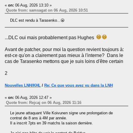
«
on:
06 Aug, 2026 13:10 »
Quote from: samsagat on 06 Aug, 2026 10:51
DLC est rendu à Tarasenko...😬
...DLC oui mais probablement pas Hughes
Avant de patcher, pour moi la question revient toujours à:
est-ce qu'on a clairement pas mieux à l'interne? Dans le
cas de Tarasenko mettons que je suis loins d'être certain
2
Nouvelles LNH/KHL
/
Re: Ce que vous avez vu dans la LNH
«
on:
06 Aug, 2026 12:47 »
Quote from: Rejcaj on 06 Aug, 2026 11:16
Le jeune attaquant Ville Koivunen signe une prolongation de
contrat de 8 ans à 4M par année.
Il a inscrit 7pts en 39 matchs la saison dernière.