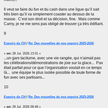
Il veut se faire du fun et du cash dans une ligue qu’il sait
très bien qu’il va simplement coaster au dessus de la
masse. C’est son droit et sa décision, fine. Mais comme
Carny, je ne me sens pas obligé de trouver ça très édifiant.
9
Espoirs du CH
/
Re: Des nouvelles de nos espoirs 2025-2026
«
on:
28 Jul, 2026 13:01 »
...un gars taciturne, avec une vie rangée, qui n'aimait pas
les célébrations/démonstrations de joie sur la glace... Pax
était parfait pour ce que l'organisation voulait en ce temps
là... une équipe le plus isolée possible de toute forme de
fun avec ses partisans...
10
Espoirs du CH
/
Re: Des nouvelles de nos espoirs 2025-2026
«
on:
28 Jul, 2026 09:49 »