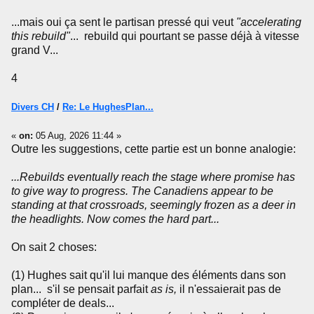
...mais oui ça sent le partisan pressé qui veut
"accelerating
this rebuild"
... rebuild qui pourtant se passe déjà à vitesse
grand V...
4
Divers CH
/
Re: Le HughesPlan...
«
on:
05 Aug, 2026 11:44 »
Outre les suggestions, cette partie est un bonne analogie:
...Rebuilds eventually reach the stage where promise has
to give way to progress. The Canadiens appear to be
standing at that crossroads, seemingly frozen as a deer in
the headlights. Now comes the hard part...
On sait 2 choses:
(1) Hughes sait qu'il lui manque des éléments dans son
plan... s'il se pensait parfait
as is,
il n'essaierait pas de
compléter de deals...