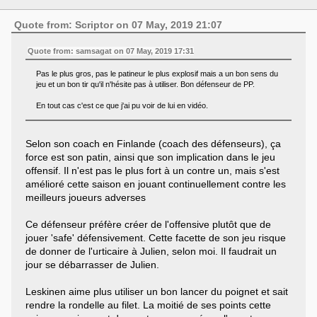
Quote from: Scriptor on 07 May, 2019 21:07
Quote from: samsagat on 07 May, 2019 17:31
Pas le plus gros, pas le patineur le plus explosif mais a un bon sens du
jeu et un bon tir qu'il n'hésite pas à utiliser. Bon défenseur de PP.
En tout cas c'est ce que j'ai pu voir de lui en vidéo.
Selon son coach en Finlande (coach des défenseurs), ça
force est son patin, ainsi que son implication dans le jeu
offensif. Il n'est pas le plus fort à un contre un, mais s'est
amélioré cette saison en jouant continuellement contre les
meilleurs joueurs adverses
Ce défenseur préfère créer de l'offensive plutôt que de
jouer 'safe' défensivement. Cette facette de son jeu risque
de donner de l'urticaire à Julien, selon moi. Il faudrait un
jour se débarrasser de Julien.
Leskinen aime plus utiliser un bon lancer du poignet et sait
rendre la rondelle au filet. La moitié de ses points cette