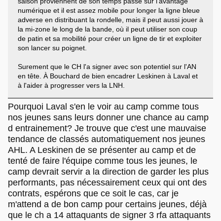
saison proviennent de son temps passé sur l'avantage
numérique et il est assez mobile pour longer la ligne bleue
adverse en distribuant la rondelle, mais il peut aussi jouer à
la mi-zone le long de la bande, où il peut utiliser son coup
de patin et sa mobilité pour créer un ligne de tir et exploiter
son lancer su poignet.
Surement que le CH l'a signer avec son potentiel sur l'AN
en tête. À Bouchard de bien encadrer Leskinen à Laval et
à l'aider à progresser vers la LNH.
Pourquoi Laval s'en le voir au camp comme tous
nos jeunes sans leurs donner une chance au camp
d entrainement? Je trouve que c'est une mauvaise
tendance de classés automatiquement nos jeunes
AHL. A Leskinen de se présenter au camp et de
tenté de faire l'équipe comme tous les jeunes, le
camp devrait servir a la direction de garder les plus
performants, pas nécessairement ceux qui ont des
contrats, espérons que ce soit le cas, car je
m'attend a de bon camp pour certains jeunes, déjà
que le ch a 14 attaquants de signer 3 rfa attaquants