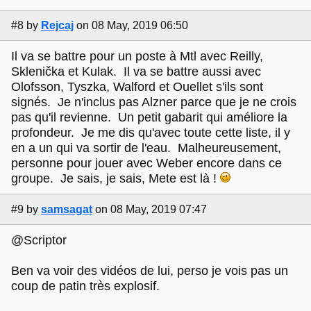
#8
by
Rejcaj
on 08 May, 2019 06:50
Il va se battre pour un poste à Mtl avec Reilly,
Sklenička et Kulak. Il va se battre aussi avec
Olofsson, Tyszka, Walford et Ouellet s'ils sont
signés. Je n'inclus pas Alzner parce que je ne crois
pas qu'il revienne. Un petit gabarit qui améliore la
profondeur. Je me dis qu'avec toute cette liste, il y
en a un qui va sortir de l'eau. Malheureusement,
personne pour jouer avec Weber encore dans ce
groupe. Je sais, je sais, Mete est là !
#9
by
samsagat
on 08 May, 2019 07:47
@Scriptor
Ben va voir des vidéos de lui, perso je vois pas un
coup de patin très explosif.