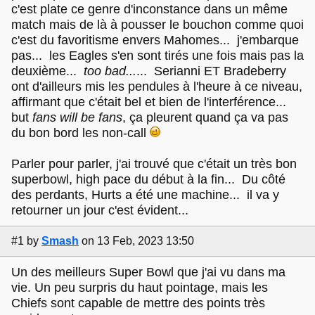
c'est plate ce genre d'inconstance dans un même
match mais de là à pousser le bouchon comme quoi
c'est du favoritisme envers Mahomes... j'embarque
pas... les Eagles s'en sont tirés une fois mais pas la
deuxième...
too bad...
... Serianni ET Bradeberry
ont d'ailleurs mis les pendules à l'heure à ce niveau,
affirmant que c'était bel et bien de l'interférence...
but
fans will be fans
, ça pleurent quand ça va pas
du bon bord les non-call
Parler pour parler, j'ai trouvé que c'était un très bon
superbowl, high pace du début à la fin... Du côté
des perdants, Hurts a été une machine... il va y
retourner un jour c'est évident...
#1
by
Smash
on 13 Feb, 2023 13:50
Un des meilleurs Super Bowl que j'ai vu dans ma
vie. Un peu surpris du haut pointage, mais les
Chiefs sont capable de mettre des points très