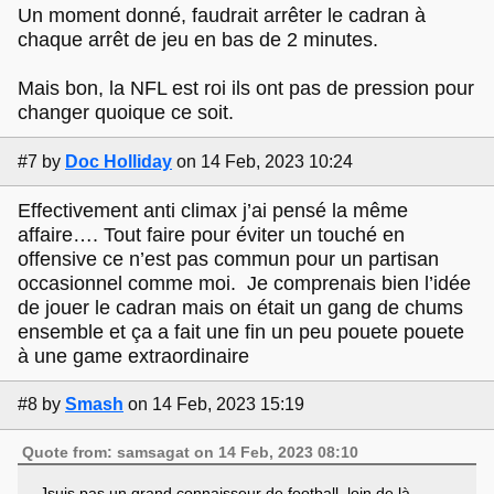
Un moment donné, faudrait arrêter le cadran à
chaque arrêt de jeu en bas de 2 minutes.
Mais bon, la NFL est roi ils ont pas de pression pour
changer quoique ce soit.
#7
by
Doc Holliday
on 14 Feb, 2023 10:24
Effectivement anti climax j’ai pensé la même
affaire…. Tout faire pour éviter un touché en
offensive ce n’est pas commun pour un partisan
occasionnel comme moi. Je comprenais bien l’idée
de jouer le cadran mais on était un gang de chums
ensemble et ça a fait une fin un peu pouete pouete
à une game extraordinaire
#8
by
Smash
on 14 Feb, 2023 15:19
Quote from: samsagat on 14 Feb, 2023 08:10
Jsuis pas un grand connaisseur de football, loin de là.