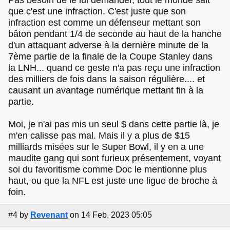
Pas besoin de le lui demander, tout le monde sait
que c'est une infraction. C'est juste que son
infraction est comme un défenseur mettant son
bâton pendant 1/4 de seconde au haut de la hanche
d'un attaquant adverse à la dernière minute de la
7ème partie de la finale de la Coupe Stanley dans
la LNH... quand ce geste n'a pas reçu une infraction
des milliers de fois dans la saison régulière.... et
causant un avantage numérique mettant fin à la
partie.
Moi, je n'ai pas mis un seul $ dans cette partie là, je
m'en calisse pas mal. Mais il y a plus de $15
milliards misées sur le Super Bowl, il y en a une
maudite gang qui sont furieux présentement, voyant
soi du favoritisme comme Doc le mentionne plus
haut, ou que la NFL est juste une ligue de broche à
foin.
#4
by
Revenant
on 14 Feb, 2023 05:05