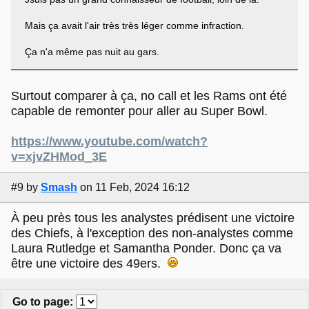
Mais ça avait l'air très très léger comme infraction.
Ça n'a même pas nuit au gars.
Surtout comparer à ça, no call et les Rams ont été
capable de remonter pour aller au Super Bowl.
https://www.youtube.com/watch?
v=xjvZHMod_3E
#9
by
Smash
on 11 Feb, 2024 16:12
À peu près tous les analystes prédisent une victoire
des Chiefs, à l'exception des non-analystes comme
Laura Rutledge et Samantha Ponder. Donc ça va
être une victoire des 49ers.
Go to page
: