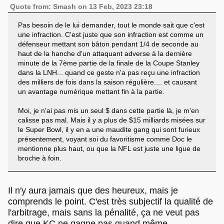
Quote from: Smash on 13 Feb, 2023 23:18
Pas besoin de le lui demander, tout le monde sait que c'est
une infraction. C'est juste que son infraction est comme un
défenseur mettant son bâton pendant 1/4 de seconde au
haut de la hanche d'un attaquant adverse à la dernière
minute de la 7ème partie de la finale de la Coupe Stanley
dans la LNH... quand ce geste n'a pas reçu une infraction
des milliers de fois dans la saison régulière.... et causant
un avantage numérique mettant fin à la partie.
Moi, je n'ai pas mis un seul $ dans cette partie là, je m'en
calisse pas mal. Mais il y a plus de $15 milliards misées sur
le Super Bowl, il y en a une maudite gang qui sont furieux
présentement, voyant soi du favoritisme comme Doc le
mentionne plus haut, ou que la NFL est juste une ligue de
broche à foin.
Il n'y aura jamais que des heureux, mais je
comprends le point. C'est très subjectif la qualité de
l'arbitrage, mais sans la pénalité, ça ne veut pas
dire que KC ne gagne pas quand même...