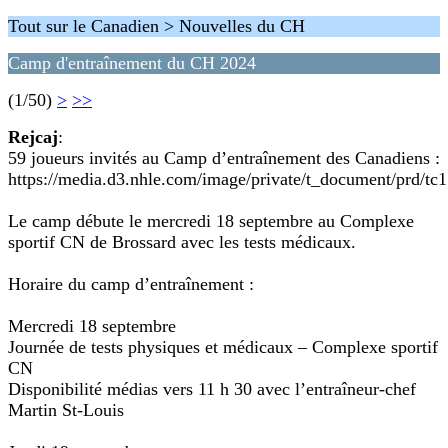
Tout sur le Canadien > Nouvelles du CH
Camp d'entraînement du CH 2024
(1/50)
>
>>
Rejcaj
:
59 joueurs invités au Camp d’entraînement des Canadiens :
https://media.d3.nhle.com/image/private/t_document/prd/tc
Le camp débute le mercredi 18 septembre au Complexe
sportif CN de Brossard avec les tests médicaux.
Horaire du camp d’entraînement :
Mercredi 18 septembre
Journée de tests physiques et médicaux – Complexe sportif
CN
Disponibilité médias vers 11 h 30 avec l’entraîneur-chef
Martin St-Louis