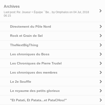
Archives
Last post: Re: Joueur + Équipe ``Be... by Omphalos on 04 Jul, 2018
06:15
Directement du Pôle Nord
Rock et Grain de Sel
TheNextBigThing
Les chroniques du Boss
Les Chroniques de Pierre Trudel
Les chroniques des membres
Le 2e Souffle
Le royaume des petits glorieux
"Et Patati, Et Patata...et PataCHou!"