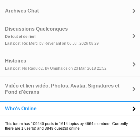
Archives Chat
Discussions Quelconques
De tout et de rien!
Last post: Re: Merci by Revenant on 06 Jul, 2026 08:29
Histoires
Last post: No Radulov.. by Omphalos on 23 Mar, 2018 21:52
Vidéo et lien vidéo, Photos, Avatar, Signatures et
Fond d'écrans
Who's Online
This forum has 109440 posts in 1614 topics by 4664 members. Currently
there are 1 user(s) and 3849 guest(s) online