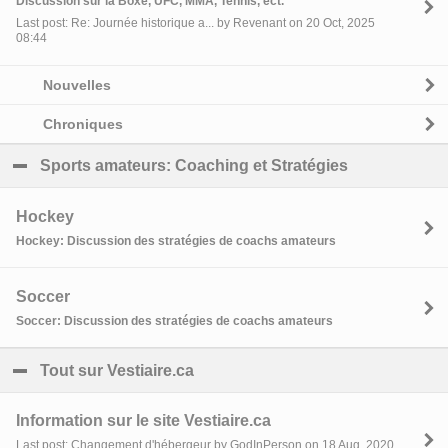
Discussion sur la Boxe, UFC, MMA, Tennis, ect.
Last post: Re: Journée historique a... by Revenant on 20 Oct, 2025
08:44
Nouvelles
Chroniques
Sports amateurs: Coaching et Stratégies
click to coll
Hockey
Hockey: Discussion des stratégies de coachs amateurs
Soccer
Soccer: Discussion des stratégies de coachs amateurs
Tout sur Vestiaire.ca
click to collapse contents
Information sur le site Vestiaire.ca
Last post: Changement d'hébergeur by GodInPerson on 18 Aug, 2020