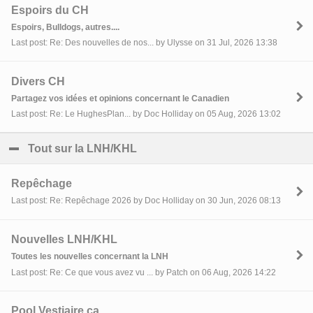
Espoirs du CH
Espoirs, Bulldogs, autres....
Last post: Re: Des nouvelles de nos... by Ulysse on 31 Jul, 2026 13:38
Divers CH
Partagez vos idées et opinions concernant le Canadien
Last post: Re: Le HughesPlan... by Doc Holliday on 05 Aug, 2026 13:02
Tout sur la LNH/KHL
click to collapse contents
Repêchage
Last post: Re: Repêchage 2026 by Doc Holliday on 30 Jun, 2026 08:13
Nouvelles LNH/KHL
Toutes les nouvelles concernant la LNH
Last post: Re: Ce que vous avez vu ... by Patch on 06 Aug, 2026 14:22
Pool Vestiaire.ca