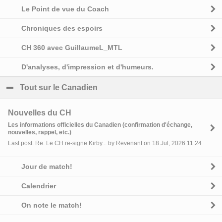
Le Point de vue du Coach
Chroniques des espoirs
CH 360 avec GuillaumeL_MTL
D'analyses, d'impression et d'humeurs.
Tout sur le Canadien
click to collapse contents
Nouvelles du CH
Les informations officielles du Canadien (confirmation d'échange,
nouvelles, rappel, etc.)
Last post: Re: Le CH re-signe Kirby... by Revenant on 18 Jul, 2026 11:24
Jour de match!
Calendrier
On note le match!