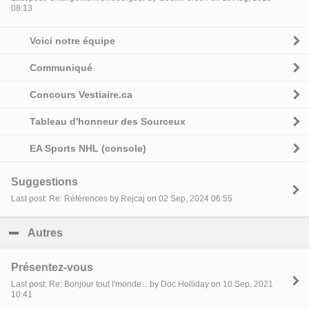
08:13
Voici notre équipe
Communiqué
Concours Vestiaire.ca
Tableau d'honneur des Sourceux
EA Sports NHL (console)
Suggestions
Last post: Re: Références by Rejcaj on 02 Sep, 2024 06:55
Autres
click to collapse contents
Présentez-vous
Last post: Re: Bonjour tout l'monde... by Doc Holliday on 10 Sep, 2021
10:41