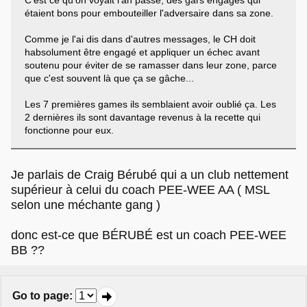
C'est ce qu'on voyait l'an passé, des gars engagés qui
étaient bons pour embouteiller l'adversaire dans sa zone.
Comme je l'ai dis dans d'autres messages, le CH doit
habsolument être engagé et appliquer un échec avant
soutenu pour éviter de se ramasser dans leur zone, parce
que c'est souvent là que ça se gâche...
Les 7 premières games ils semblaient avoir oublié ça. Les
2 dernières ils sont davantage revenus à la recette qui
fonctionne pour eux.
Je parlais de Craig Bérubé qui a un club nettement
supérieur à celui du coach PEE-WEE AA ( MSL
selon une méchante gang )
donc est-ce que BÉRUBÉ est un coach PEE-WEE
BB ??
Go to page
: