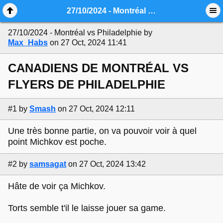
Mobile View
27/10/2024 - Montréal vs Philadelphie
27/10/2024 - Montréal vs Philadelphie
by
Max_Habs
on 27 Oct, 2024 11:41
CANADIENS DE MONTRÉAL VS
FLYERS DE PHILADELPHIE
#1
by
Smash
on 27 Oct, 2024 12:11
Une très bonne partie, on va pouvoir voir à quel
point Michkov est poche.
#2
by
samsagat
on 27 Oct, 2024 13:42
Hâte de voir ça Michkov.
Torts semble t'il le laisse jouer sa game.