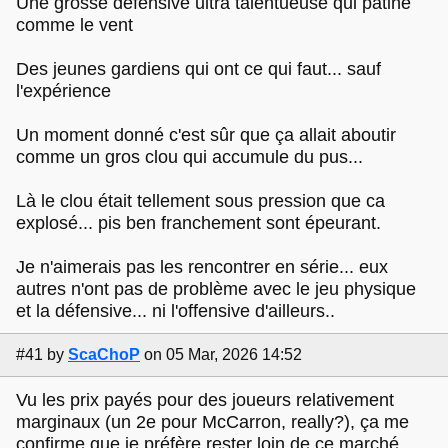
Une grosse défensive ultra talentueuse qui patine
comme le vent
Des jeunes gardiens qui ont ce qui faut... sauf
l'expérience
Un moment donné c'est sûr que ça allait aboutir
comme un gros clou qui accumule du pus...
Là le clou était tellement sous pression que ca
explosé... pis ben franchement sont épeurant.
Je n'aimerais pas les rencontrer en série... eux
autres n'ont pas de problème avec le jeu physique
et la défensive... ni l'offensive d'ailleurs..
#41
by
ScaChoP
on 05 Mar, 2026 14:52
Vu les prix payés pour des joueurs relativement
marginaux (un 2e pour McCarron, really?), ça me
confirme que je préfère rester loin de ce marché.