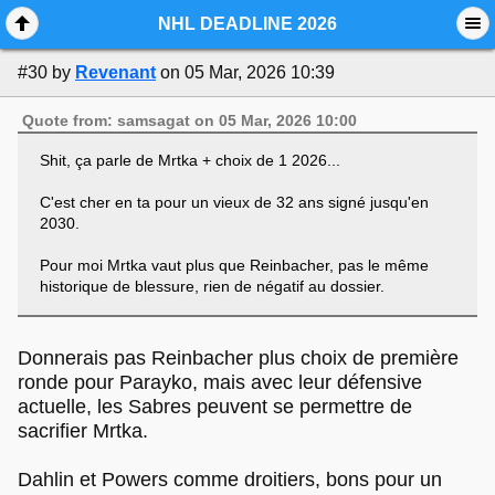
Mobile View
NHL DEADLINE 2026
#30
by
Revenant
on 05 Mar, 2026 10:39
Quote from: samsagat on 05 Mar, 2026 10:00
Shit, ça parle de Mrtka + choix de 1 2026...
C'est cher en ta pour un vieux de 32 ans signé jusqu'en
2030.
Pour moi Mrtka vaut plus que Reinbacher, pas le même
historique de blessure, rien de négatif au dossier.
Donnerais pas Reinbacher plus choix de première
ronde pour Parayko, mais avec leur défensive
actuelle, les Sabres peuvent se permettre de
sacrifier Mrtka.
Dahlin et Powers comme droitiers, bons pour un