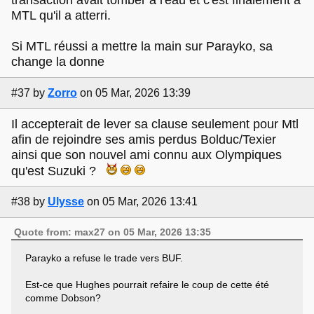
transaction avait tomber a l'eau et c'est finalement a
MTL qu'il a atterri.
Si MTL réussi a mettre la main sur Parayko, sa
change la donne
#37
by
Zorro
on 05 Mar, 2026 13:39
Il accepterait de lever sa clause seulement pour Mtl
afin de rejoindre ses amis perdus Bolduc/Texier
ainsi que son nouvel ami connu aux Olympiques
qu'est Suzuki ?
#38
by
Ulysse
on 05 Mar, 2026 13:41
Quote from: max27 on 05 Mar, 2026 13:35
Parayko a refuse le trade vers BUF.
Est-ce que Hughes pourrait refaire le coup de cette été
comme Dobson?