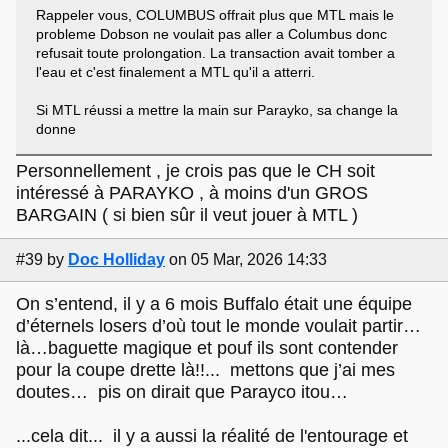
Rappeler vous, COLUMBUS offrait plus que MTL mais le
probleme Dobson ne voulait pas aller a Columbus donc
refusait toute prolongation. La transaction avait tomber a
l'eau et c'est finalement a MTL qu'il a atterri.
Si MTL réussi a mettre la main sur Parayko, sa change la
donne
Personnellement , je crois pas que le CH soit
intéressé à PARAYKO , à moins d'un GROS
BARGAIN ( si bien sûr il veut jouer à MTL )
#39
by
Doc Holliday
on 05 Mar, 2026 14:33
On s’entend, il y a 6 mois Buffalo était une équipe
d’éternels losers d’où tout le monde voulait partir…
là…baguette magique et pouf ils sont contender
pour la coupe drette là!!... mettons que j’ai mes
doutes… pis on dirait que Parayco itou…
...cela dit... il y a aussi la réalité de l'entourage et