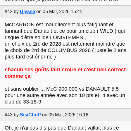
#42
by
Ulysse
on 05 Mar, 2026 15:45
McCARRON est mauditement plus fatiguant et
tannant que Danault et ce pour un club ( WILD ) qui
risque d'être solide LONGTEMPS ,
un choix de 2rd de 2028 est nettement moindre que
le choix de 2rd de COLUMBUS 2026 ( juste le 2 ans
plus tard est énorme )
chacun ses goûts faut croire et c'est ben correct
comme ça
et sans oublier ... McC 900,000 vs DANAULT 5.5
pour une autre année avec son 10 pts et -4 avec un
club de 33-18-9
#43
by
ScaChoP
on 05 Mar, 2026 16:16
Oh, je n'ai pas dis pas que Danault vallait plus ce