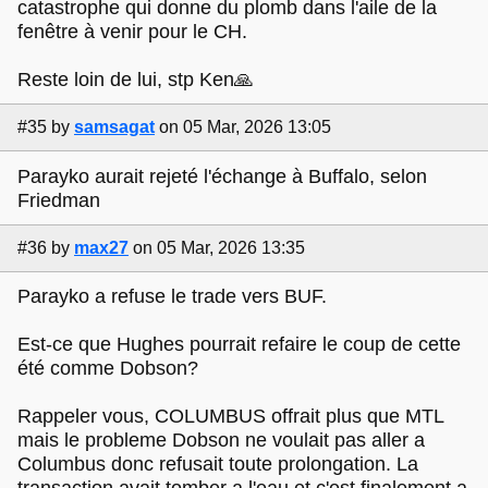
catastrophe qui donne du plomb dans l'aile de la
fenêtre à venir pour le CH.
Reste loin de lui, stp Ken🙏
#35
by
samsagat
on 05 Mar, 2026 13:05
Parayko aurait rejeté l'échange à Buffalo, selon
Friedman
#36
by
max27
on 05 Mar, 2026 13:35
Parayko a refuse le trade vers BUF.
Est-ce que Hughes pourrait refaire le coup de cette
été comme Dobson?
Rappeler vous, COLUMBUS offrait plus que MTL
mais le probleme Dobson ne voulait pas aller a
Columbus donc refusait toute prolongation. La