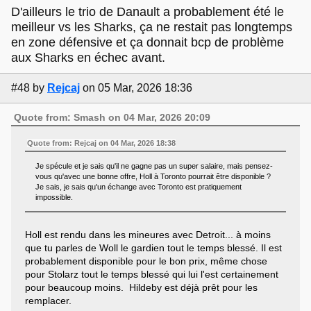
D'ailleurs le trio de Danault a probablement été le
meilleur vs les Sharks, ça ne restait pas longtemps
en zone défensive et ça donnait bcp de problème
aux Sharks en échec avant.
#48
by
Rejcaj
on 05 Mar, 2026 18:36
Quote from: Smash on 04 Mar, 2026 20:09
Quote from: Rejcaj on 04 Mar, 2026 18:38
Je spécule et je sais qu'il ne gagne pas un super salaire, mais pensez-
vous qu'avec une bonne offre, Holl à Toronto pourrait être disponible ?
Je sais, je sais qu'un échange avec Toronto est pratiquement
impossible.
Holl est rendu dans les mineures avec Detroit... à moins
que tu parles de Woll le gardien tout le temps blessé. Il est
probablement disponible pour le bon prix, même chose
pour Stolarz tout le temps blessé qui lui l'est certainement
pour beaucoup moins. Hildeby est déjà prêt pour les
remplacer.