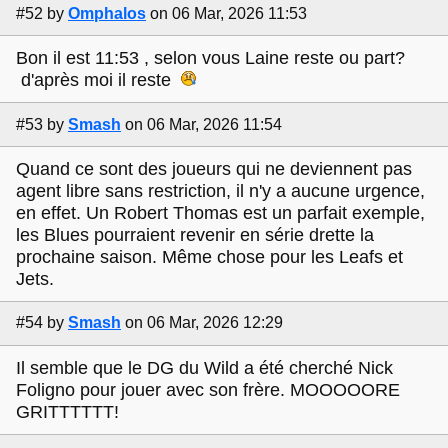
#52
by
Omphalos
on 06 Mar, 2026 11:53
Bon il est 11:53 , selon vous Laine reste ou part?
d'après moi il reste
#53
by
Smash
on 06 Mar, 2026 11:54
Quand ce sont des joueurs qui ne deviennent pas
agent libre sans restriction, il n'y a aucune urgence,
en effet. Un Robert Thomas est un parfait exemple,
les Blues pourraient revenir en série drette la
prochaine saison. Même chose pour les Leafs et
Jets.
#54
by
Smash
on 06 Mar, 2026 12:29
Il semble que le DG du Wild a été cherché Nick
Foligno pour jouer avec son frère. MOOOOORE
GRITTTTTT!