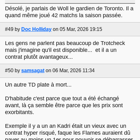
Désolé, je parlais de Woll le gardien de Toronto. Il a
quand même joué 42 matchs la saison passée.
#49
by
Doc Holliday
on 05 Mar, 2026 19:15
Les gens ne parlent pas beaucoup de Trotcheck
mais j'imagine qu'il est disponible... et il a un
contrat plutôt avantageux...
#50
by
samsagat
on 06 Mar, 2026 11:34
Un autre TD plate à mort...
D'habitude c'est parce que tout a été échangé
avant, là ça semble être parce que les prix sont
exorbitants.
Exemple il y a un an Kadri était un vieux avec un
contrat hyper risqué, faque les Flames auraient dû
payer au moins un 1er pour pouvoir se débarrasser