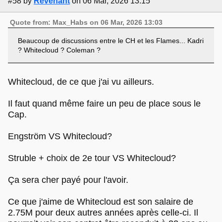
#58
by
Revenant
on 06 Mar, 2026 13:15
Quote from: Max_Habs on 06 Mar, 2026 13:03
Beaucoup de discussions entre le CH et les Flames... Kadri
? Whitecloud ? Coleman ?
Whitecloud, de ce que j'ai vu ailleurs.
Il faut quand même faire un peu de place sous le
Cap.
Engström VS Whitecloud?
Struble + choix de 2e tour VS Whitecloud?
Ça sera cher payé pour l'avoir.
Ce que j'aime de Whitecloud est son salaire de
2.75M pour deux autres années après celle-ci. Il