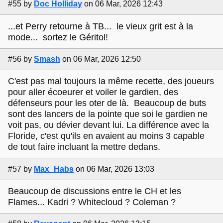
#55
by
Doc Holliday
on 06 Mar, 2026 12:43
...et Perry retourne à TB... le vieux grit est à la
mode... sortez le Géritol!
#56
by
Smash
on 06 Mar, 2026 12:50
C'est pas mal toujours la même recette, des joueurs
pour aller écoeurer et voiler le gardien, des
défenseurs pour les oter de là. Beaucoup de buts
sont des lancers de la pointe que soi le gardien ne
voit pas, ou dévier devant lui. La différence avec la
Floride, c'est qu'ils en avaient au moins 3 capable
de tout faire incluant la mettre dedans.
#57
by
Max_Habs
on 06 Mar, 2026 13:03
Beaucoup de discussions entre le CH et les
Flames... Kadri ? Whitecloud ? Coleman ?