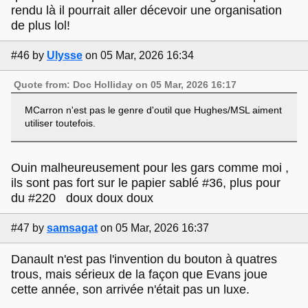
rendu là il pourrait aller décevoir une organisation
de plus lol!
#46
by
Ulysse
on 05 Mar, 2026 16:34
Quote from: Doc Holliday on 05 Mar, 2026 16:17
MCarron n'est pas le genre d'outil que Hughes/MSL aiment
utiliser toutefois.
Ouin malheureusement pour les gars comme moi ,
ils sont pas fort sur le papier sablé #36, plus pour
du #220 doux doux doux
#47
by
samsagat
on 05 Mar, 2026 16:37
Danault n'est pas l'invention du bouton à quatres
trous, mais sérieux de la façon que Evans joue
cette année, son arrivée n'était pas un luxe.