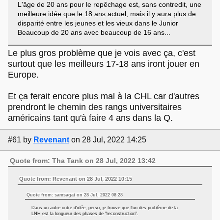
L'âge de 20 ans pour le repêchage est, sans contredit, une
meilleure idée que le 18 ans actuel, mais il y aura plus de
disparité entre les jeunes et les vieux dans le Junior
Beaucoup de 20 ans avec beaucoup de 16 ans...
Le plus gros problème que je vois avec ça, c'est
surtout que les meilleurs 17-18 ans iront jouer en
Europe.
Et ça ferait encore plus mal à la CHL car d'autres
prendront le chemin des rangs universitaires
américains tant qu'à faire 4 ans dans la Q.
#61
by
Revenant
on 28 Jul, 2022 14:25
Quote from: Tha Tank on 28 Jul, 2022 13:42
Quote from: Revenant on 28 Jul, 2022 10:15
Quote from: samsagat on 28 Jul, 2022 08:28
Dans un autre ordre d'idée, perso, je trouve que l'un des problème de la
LNH est la longueur des phases de "reconstruction".