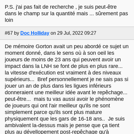
P.S. j'ai pas fait de recherche , je suis peut-être
dans le champ sur la quantité mais ... sûrement pas
loin
#67
by
Doc Holliday
on 29 Jul, 2022 09:27
De mémoire Gorton avait un peu abordé ce sujet un
moment donné, dans le sens où à son oeil les
joueurs de moins de 23 ans qui peuvent avoir un
impact dans la LNH se font de plus en plus rare...
la vitesse d'exécution est vraiment à des niveaux
supérieurs... Bref personnellement je ne sais pas si
jouer un an de plus dans les ligues inférieurs
donneraient une meilleur idée avant le repêchage...
peut-être... mais tu vas aussi avoir le phénomène
de joueurs qui ont l'air meilleur qu'ils ne sont
simplement parce qu'ils sont plus mature
physiquement que les gars de 16-18 ans.. Je suis
ambivalent la-dessus mais je pense que ça tient
plus au dévellopement post-repêchage qu'à