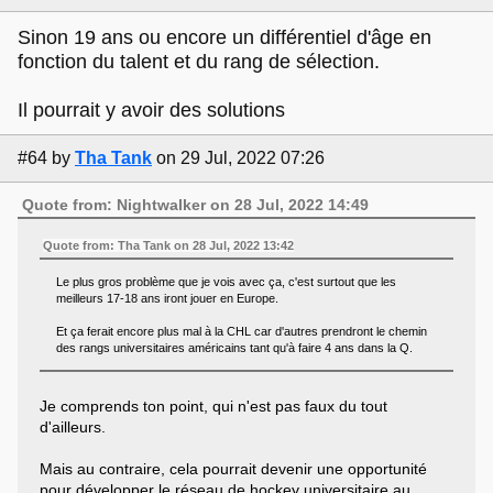
Sinon 19 ans ou encore un différentiel d'âge en
fonction du talent et du rang de sélection.
Il pourrait y avoir des solutions
#64
by
Tha Tank
on 29 Jul, 2022 07:26
Quote from: Nightwalker on 28 Jul, 2022 14:49
Quote from: Tha Tank on 28 Jul, 2022 13:42
Le plus gros problème que je vois avec ça, c'est surtout que les
meilleurs 17-18 ans iront jouer en Europe.
Et ça ferait encore plus mal à la CHL car d'autres prendront le chemin
des rangs universitaires américains tant qu'à faire 4 ans dans la Q.
Je comprends ton point, qui n'est pas faux du tout
d'ailleurs.
Mais au contraire, cela pourrait devenir une opportunité
pour développer le réseau de hockey universitaire au