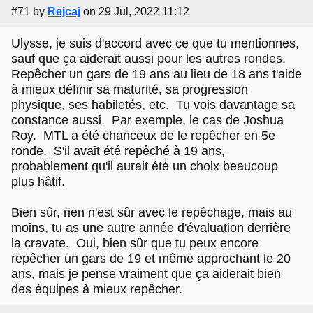
#71
by
Rejcaj
on 29 Jul, 2022 11:12
Ulysse, je suis d'accord avec ce que tu mentionnes,
sauf que ça aiderait aussi pour les autres rondes.
Repêcher un gars de 19 ans au lieu de 18 ans t'aide
à mieux définir sa maturité, sa progression
physique, ses habiletés, etc. Tu vois davantage sa
constance aussi. Par exemple, le cas de Joshua
Roy. MTL a été chanceux de le repêcher en 5e
ronde. S'il avait été repêché à 19 ans,
probablement qu'il aurait été un choix beaucoup
plus hâtif.
Bien sûr, rien n'est sûr avec le repêchage, mais au
moins, tu as une autre année d'évaluation derrière
la cravate. Oui, bien sûr que tu peux encore
repêcher un gars de 19 et même approchant le 20
ans, mais je pense vraiment que ça aiderait bien
des équipes à mieux repêcher.