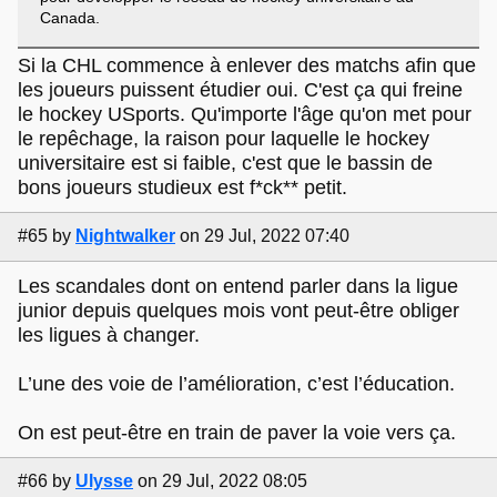
Canada.
Si la CHL commence à enlever des matchs afin que
les joueurs puissent étudier oui. C'est ça qui freine
le hockey USports. Qu'importe l'âge qu'on met pour
le repêchage, la raison pour laquelle le hockey
universitaire est si faible, c'est que le bassin de
bons joueurs studieux est f*ck** petit.
#65
by
Nightwalker
on 29 Jul, 2022 07:40
Les scandales dont on entend parler dans la ligue
junior depuis quelques mois vont peut-être obliger
les ligues à changer.
L’une des voie de l’amélioration, c’est l’éducation.
On est peut-être en train de paver la voie vers ça.
#66
by
Ulysse
on 29 Jul, 2022 08:05