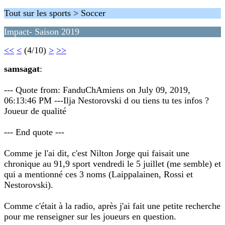
Tout sur les sports > Soccer
Impact- Saison 2019
<<
<
(4/10)
>
>>
samsagat
:
--- Quote from: FanduChAmiens on July 09, 2019,
06:13:46 PM ---Ilja Nestorovski d ou tiens tu tes infos ?
Joueur de qualité
--- End quote ---
Comme je l'ai dit, c'est Nilton Jorge qui faisait une
chronique au 91,9 sport vendredi le 5 juillet (me semble) et
qui a mentionné ces 3 noms (Laippalainen, Rossi et
Nestorovski).
Comme c'était à la radio, après j'ai fait une petite recherche
pour me renseigner sur les joueurs en question.