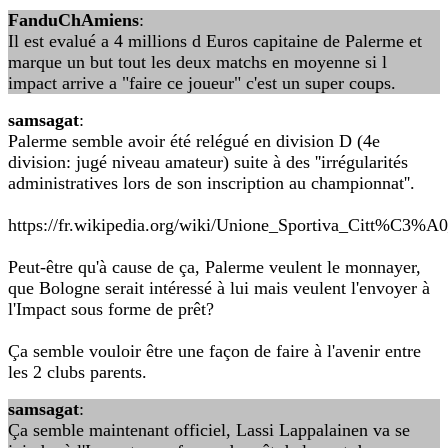
FanduChAmiens
:
Il est evalué a 4 millions d Euros capitaine de Palerme et
marque un but tout les deux matchs en moyenne si l
impact arrive a "faire ce joueur" c'est un super coups.
samsagat
:
Palerme semble avoir été relégué en division D (4e
division: jugé niveau amateur) suite à des ''irrégularités
administratives lors de son inscription au championnat''.
https://fr.wikipedia.org/wiki/Unione_Sportiva_Citt%C3%A
Peut-être qu'à cause de ça, Palerme veulent le monnayer,
que Bologne serait intéressé à lui mais veulent l'envoyer à
l'Impact sous forme de prêt?
Ça semble vouloir être une façon de faire à l'avenir entre
les 2 clubs parents.
samsagat
:
Ça semble maintenant officiel, Lassi Lappalainen va se