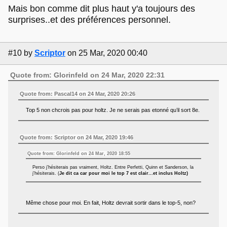
Mais bon comme dit plus haut y'a toujours des
surprises..et des préférences personnel.
#10
by
Scriptor
on 25 Mar, 2020 00:40
Quote from: Glorinfeld on 24 Mar, 2020 22:31
Quote from: Pascal14 on 24 Mar, 2020 20:26
Top 5 non chcrois pas pour holtz. Je ne serais pas etonné qu’il sort 8e.
Quote from: Scriptor on 24 Mar, 2020 19:46
Quote from: Glorinfeld on 24 Mar, 2020 18:55
Perso j'hésiterais pas vraiment, Holtz. Entre Perfetti, Quinn et Sanderson, la
j'hésiterais. (
Je dit ca car pour moi le top 7 est clair...et inclus Holtz)
Même chose pour moi. En fait, Holtz devrait sortir dans le top-5, non?