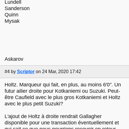
Lundell
Sanderson
Quinn
Mysak
Askarov
#4
by
Scriptor
on 24 Mar, 2020 17:42
Holtz. Marqueur qui fait, en plus, au moins 6'0". Un
futur ailier droite pour Kotkaniemi ou Suzuki. Peut-
être Caufield avec le plus gros Kotkaniemi et Holtz
avec le plus petit Suzuki?
L'ajout de Holtz à droite rendrait Gallagher
disponible pour une transaction éventuellement et
qui sait ce que nous pourrions recevoir en retour