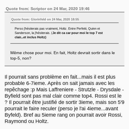
Quote from: Scriptor on 24 Mar, 2020 19:46
Quote from: Glorinfeld on 24 Mar, 2020 18:55
Perso j'hésiterais pas vraiment, Holtz. Entre Perfetti, Quinn et
Sanderson, la j'hésiterais. (
Je dit ca car pour moi le top 7 est
clair...et inclus Holtz)
Même chose pour moi. En fait, Holtz devrait sortir dans le
top-5, non?
Il pourrait sans problème en fait...mais il est plus
probable 6-7ieme. Après on sait jamais avec les
repêchage :p Mais Laffreniere - Strutzle - Drysdale -
Byfield sont pas mal clair comme top4. Rossi est le
? Il pourrait être justifié de sortir 3ieme, mais son 5'9
pourrait le faire reculer (perso je l'ai 4ieme...avant
Byfeld). Bref au 5ieme rang on pourrait avoir Rossi,
Raymond ou Holtz.