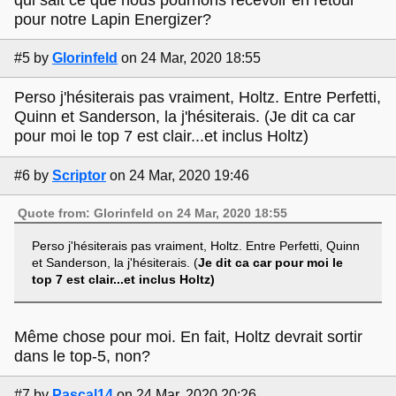
pour notre Lapin Energizer?
#5
by
Glorinfeld
on 24 Mar, 2020 18:55
Perso j'hésiterais pas vraiment, Holtz. Entre Perfetti,
Quinn et Sanderson, la j'hésiterais. (Je dit ca car
pour moi le top 7 est clair...et inclus Holtz)
#6
by
Scriptor
on 24 Mar, 2020 19:46
Quote from: Glorinfeld on 24 Mar, 2020 18:55
Perso j'hésiterais pas vraiment, Holtz. Entre Perfetti, Quinn
et Sanderson, la j'hésiterais. (
Je dit ca car pour moi le
top 7 est clair...et inclus Holtz)
Même chose pour moi. En fait, Holtz devrait sortir
dans le top-5, non?
#7
by
Pascal14
on 24 Mar, 2020 20:26