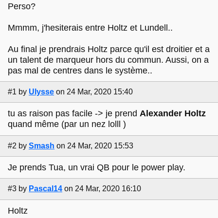
Perso?
Mmmm, j'hesiterais entre Holtz et Lundell..
Au final je prendrais Holtz parce qu'il est droitier et a
un talent de marqueur hors du commun. Aussi, on a
pas mal de centres dans le système..
#1
by
Ulysse
on 24 Mar, 2020 15:40
tu as raison pas facile -> je prend
Alexander Holtz
quand même (par un nez lolll )
#2
by
Smash
on 24 Mar, 2020 15:53
Je prends Tua, un vrai QB pour le power play.
#3
by
Pascal14
on 24 Mar, 2020 16:10
Holtz