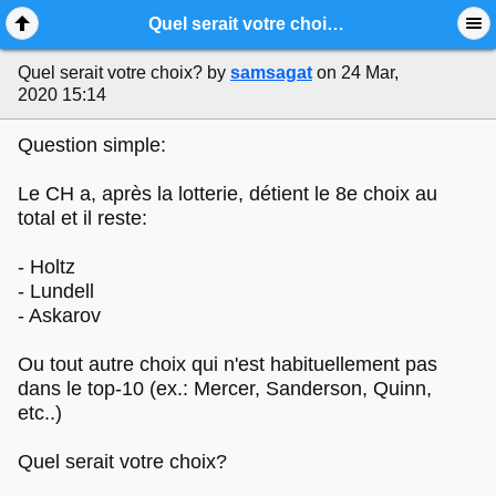
Mobile View
Quel serait votre choix?
Quel serait votre choix?
by
samsagat
on 24 Mar,
2020 15:14
Question simple:
Le CH a, après la lotterie, détient le 8e choix au
total et il reste:
- Holtz
- Lundell
- Askarov
Ou tout autre choix qui n'est habituellement pas
dans le top-10 (ex.: Mercer, Sanderson, Quinn,
etc..)
Quel serait votre choix?