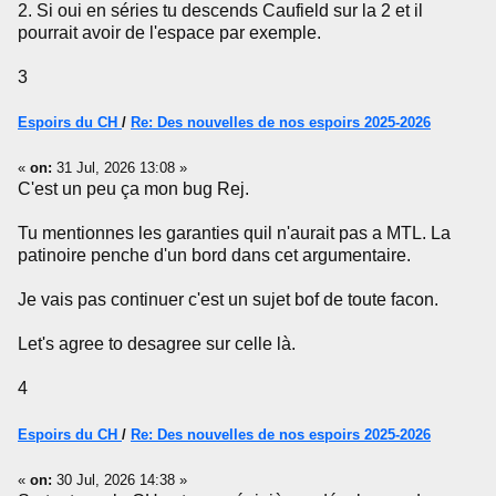
2. Si oui en séries tu descends Caufield sur la 2 et il
pourrait avoir de l'espace par exemple.
3
Espoirs du CH
/
Re: Des nouvelles de nos espoirs 2025-2026
«
on:
31 Jul, 2026 13:08 »
C'est un peu ça mon bug Rej.
Tu mentionnes les garanties quil n'aurait pas a MTL. La
patinoire penche d'un bord dans cet argumentaire.
Je vais pas continuer c'est un sujet bof de toute facon.
Let's agree to desagree sur celle là.
4
Espoirs du CH
/
Re: Des nouvelles de nos espoirs 2025-2026
«
on:
30 Jul, 2026 14:38 »