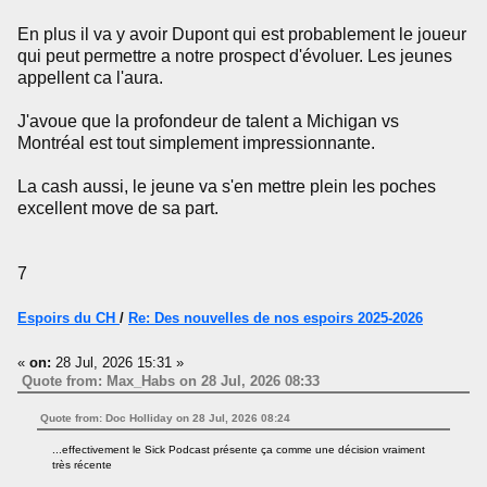
En plus il va y avoir Dupont qui est probablement le joueur
qui peut permettre a notre prospect d'évoluer. Les jeunes
appellent ca l'aura.
J'avoue que la profondeur de talent a Michigan vs
Montréal est tout simplement impressionnante.
La cash aussi, le jeune va s'en mettre plein les poches
excellent move de sa part.
7
Espoirs du CH
/
Re: Des nouvelles de nos espoirs 2025-2026
«
on:
28 Jul, 2026 15:31 »
Quote from: Max_Habs on 28 Jul, 2026 08:33
Quote from: Doc Holliday on 28 Jul, 2026 08:24
...effectivement le Sick Podcast présente ça comme une décision vraiment
très récente