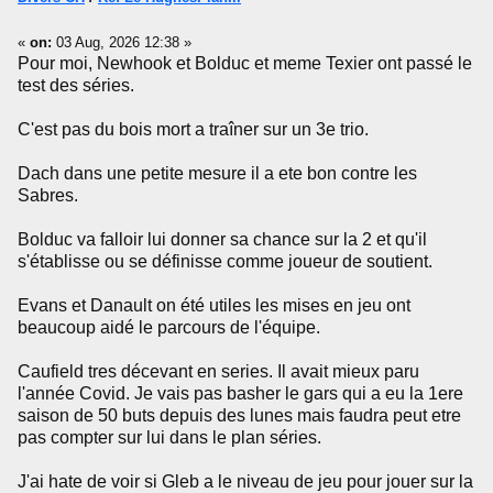
«
on:
03 Aug, 2026 12:38 »
Pour moi, Newhook et Bolduc et meme Texier ont passé le
test des séries.
C'est pas du bois mort a traîner sur un 3e trio.
Dach dans une petite mesure il a ete bon contre les
Sabres.
Bolduc va falloir lui donner sa chance sur la 2 et qu'il
s'établisse ou se définisse comme joueur de soutient.
Evans et Danault on été utiles les mises en jeu ont
beaucoup aidé le parcours de l'équipe.
Caufield tres décevant en series. Il avait mieux paru
l'année Covid. Je vais pas basher le gars qui a eu la 1ere
saison de 50 buts depuis des lunes mais faudra peut etre
pas compter sur lui dans le plan séries.
J'ai hate de voir si Gleb a le niveau de jeu pour jouer sur la