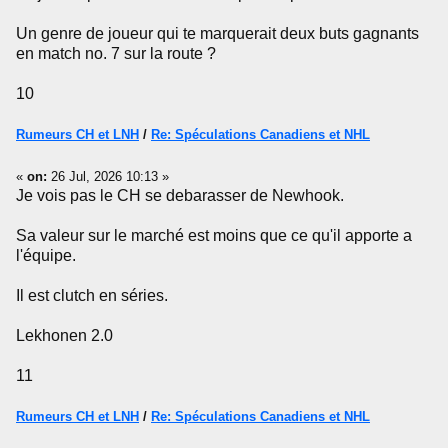
Un genre de joueur qui te marquerait deux buts gagnants
en match no. 7 sur la route ?
10
Rumeurs CH et LNH
/
Re: Spéculations Canadiens et NHL
«
on:
26 Jul, 2026 10:13 »
Je vois pas le CH se debarasser de Newhook.
Sa valeur sur le marché est moins que ce qu'il apporte a
l'équipe.
Il est clutch en séries.
Lekhonen 2.0
11
Rumeurs CH et LNH
/
Re: Spéculations Canadiens et NHL