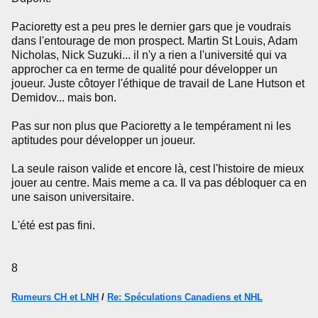
Pacioretty est a peu pres le dernier gars que je voudrais
dans l'entourage de mon prospect. Martin St Louis, Adam
Nicholas, Nick Suzuki... il n'y a rien a l'université qui va
approcher ca en terme de qualité pour développer un
joueur. Juste côtoyer l'éthique de travail de Lane Hutson et
Demidov... mais bon.
Pas sur non plus que Pacioretty a le tempérament ni les
aptitudes pour développer un joueur.
La seule raison valide et encore là, cest l'histoire de mieux
jouer au centre. Mais meme a ca. Il va pas débloquer ca en
une saison universitaire.
L'été est pas fini.
8
Rumeurs CH et LNH
/
Re: Spéculations Canadiens et NHL