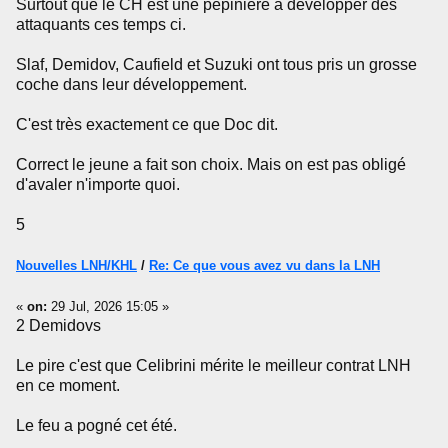
Surtout que le CH est une pépinière a développer des
attaquants ces temps ci.
Slaf, Demidov, Caufield et Suzuki ont tous pris un grosse
coche dans leur développement.
C'est très exactement ce que Doc dit.
Correct le jeune a fait son choix. Mais on est pas obligé
d'avaler n'importe quoi.
5
Nouvelles LNH/KHL
/
Re: Ce que vous avez vu dans la LNH
«
on:
29 Jul, 2026 15:05 »
2 Demidovs
Le pire c'est que Celibrini mérite le meilleur contrat LNH
en ce moment.
Le feu a pogné cet été.