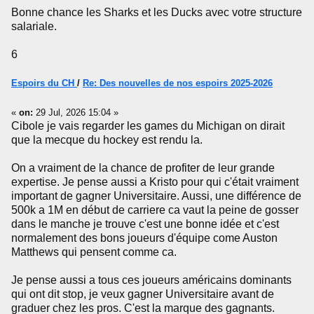
Bonne chance les Sharks et les Ducks avec votre structure
salariale.
6
Espoirs du CH
/
Re: Des nouvelles de nos espoirs 2025-2026
«
on:
29 Jul, 2026 15:04 »
Cibole je vais regarder les games du Michigan on dirait
que la mecque du hockey est rendu la.
On a vraiment de la chance de profiter de leur grande
expertise. Je pense aussi a Kristo pour qui c'était vraiment
important de gagner Universitaire. Aussi, une différence de
500k a 1M en début de carriere ca vaut la peine de gosser
dans le manche je trouve c'est une bonne idée et c'est
normalement des bons joueurs d'équipe come Auston
Matthews qui pensent comme ca.
Je pense aussi a tous ces joueurs américains dominants
qui ont dit stop, je veux gagner Universitaire avant de
graduer chez les pros. C'est la marque des gagnants.