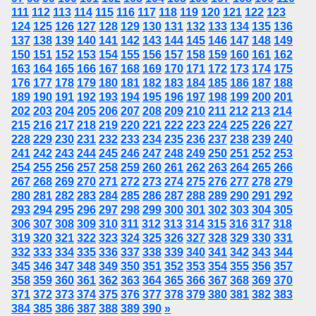
111
112
113
114
115
116
117
118
119
120
121
122
123
124
125
126
127
128
129
130
131
132
133
134
135
136
137
138
139
140
141
142
143
144
145
146
147
148
149
150
151
152
153
154
155
156
157
158
159
160
161
162
163
164
165
166
167
168
169
170
171
172
173
174
175
176
177
178
179
180
181
182
183
184
185
186
187
188
189
190
191
192
193
194
195
196
197
198
199
200
201
202
203
204
205
206
207
208
209
210
211
212
213
214
215
216
217
218
219
220
221
222
223
224
225
226
227
228
229
230
231
232
233
234
235
236
237
238
239
240
241
242
243
244
245
246
247
248
249
250
251
252
253
254
255
256
257
258
259
260
261
262
263
264
265
266
267
268
269
270
271
272
273
274
275
276
277
278
279
280
281
282
283
284
285
286
287
288
289
290
291
292
293
294
295
296
297
298
299
300
301
302
303
304
305
306
307
308
309
310
311
312
313
314
315
316
317
318
319
320
321
322
323
324
325
326
327
328
329
330
331
332
333
334
335
336
337
338
339
340
341
342
343
344
345
346
347
348
349
350
351
352
353
354
355
356
357
358
359
360
361
362
363
364
365
366
367
368
369
370
371
372
373
374
375
376
377
378
379
380
381
382
383
384
385
386
387
388
389
390
»