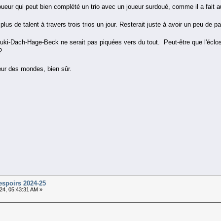
oueur qui peut bien complété un trio avec un joueur surdoué, comme il a fait
lus de talent à travers trois trios un jour. Resterait juste à avoir un peu de p
uki-Dach-Hage-Beck ne serait pas piquées vers du tout. Peut-être que l'éclosio
?
eur des mondes, bien sûr.
espoirs 2024-25
24, 05:43:31 AM »