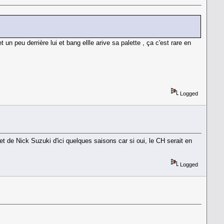
n peu derrière lui et bang ellle arive sa palette , ça c'est rare en
Logged
t de Nick Suzuki d'ici quelques saisons car si oui, le CH serait en
Logged