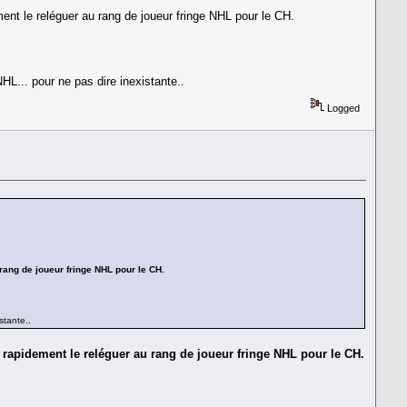
ment le reléguer au rang de joueur fringe NHL pour le CH.
NHL... pour ne pas dire inexistante..
Logged
 rang de joueur fringe NHL pour le CH.
stante..
t rapidement le reléguer au rang de joueur fringe NHL pour le CH.