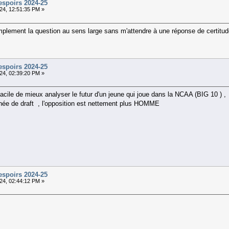
espoirs 2024-25
24, 12:51:35 PM »
implement la question au sens large sans m'attendre à une réponse de certit
espoirs 2024-25
24, 02:39:20 PM »
acile de mieux analyser le futur d'un jeune qui joue dans la NCAA (BIG 10 ) ,
nnée de draft , l'opposition est nettement plus HOMME
espoirs 2024-25
24, 02:44:12 PM »