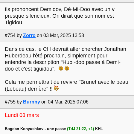
Ils prononcent Demidov, Dé-Mi-Doo avec un v
presque silencieux. On dirait que son nom est
Tigidou.
#754
by
Zorro
on 03 Mar, 2025 13:58
Dans ce cas, le CH devrait aller chercher Jonathan
Huberdeau l'été prochain, simplement pour
entendre la description "Hubi-doo passe à Demi-
doo et c'est tiguidou".
Cela me permettrait de revivre "Brunet avec le beau
(Lebeau) derrière" !!
#755
by
Burnny
on 04 Mar, 2025 07:06
Lundi 03 mars
Bogdan Konyushkov - une passe
(TdJ 21:22, +1)
KHL