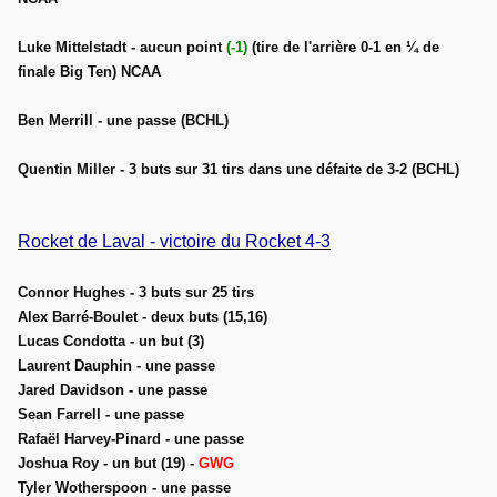
Luke Mittelstadt - aucun point
(-1)
(tire de l'arrière 0-1 en ¼ de
finale Big Ten) NCAA
Ben Merrill - une passe (BCHL)
Quentin Miller - 3 buts sur 31 tirs dans une défaite de 3-2 (BCHL)
Rocket de Laval - victoire du Rocket 4-3
Connor Hughes - 3 buts sur 25 tirs
Alex Barré-Boulet - deux buts (15,16)
Lucas Condotta - un but (3)
Laurent Dauphin - une passe
Jared Davidson - une passe
Sean Farrell - une passe
Rafaël Harvey-Pinard - une passe
Joshua Roy - un but (19) -
GWG
Tyler Wotherspoon - une passe