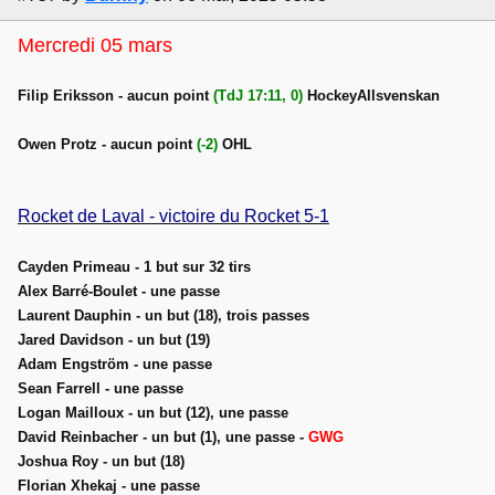
Mercredi 05 mars
Filip Eriksson - aucun point
(TdJ 17:11, 0)
HockeyAllsvenskan
Owen Protz - aucun point
(-2)
OHL
Rocket de Laval - victoire du Rocket 5-1
Cayden Primeau - 1 but sur 32 tirs
Alex Barré-Boulet - une passe
Laurent Dauphin - un but (18), trois passes
Jared Davidson - un but (19)
Adam Engström - une passe
Sean Farrell - une passe
Logan Mailloux - un but (12), une passe
David Reinbacher - un but (1), une passe -
GWG
Joshua Roy - un but (18)
Florian Xhekaj - une passe