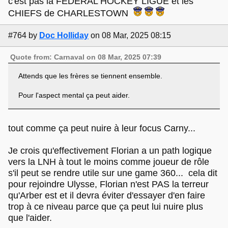
c'est pas la FEDERAL HOCKEY LIGUE et les
CHIEFS de CHARLESTOWN
#764
by
Doc Holliday
on 08 Mar, 2025 08:15
Quote from: Carnaval on 08 Mar, 2025 07:39
Attends que les frères se tiennent ensemble.
Pour l'aspect mental ça peut aider.
tout comme ça peut nuire à leur focus Carny...
Je crois qu'effectivement Florian a un path logique
vers la LNH à tout le moins comme joueur de rôle
s'il peut se rendre utile sur une game 360... cela dit
pour rejoindre Ulysse, Florian n'est PAS la terreur
qu'Arber est et il devra éviter d'essayer d'en faire
trop à ce niveau parce que ça peut lui nuire plus
que l'aider.