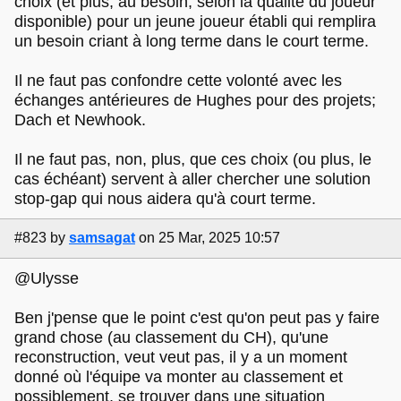
choix (et plus, au besoin, selon la qualité du joueur
disponible) pour un jeune joueur établi qui remplira
un besoin criant à long terme dans le court terme.
Il ne faut pas confondre cette volonté avec les
échanges antérieures de Hughes pour des projets;
Dach et Newhook.
Il ne faut pas, non, plus, que ces choix (ou plus, le
cas échéant) servent à aller chercher une solution
stop-gap qui nous aidera qu'à court terme.
#823
by
samsagat
on 25 Mar, 2025 10:57
@Ulysse
Ben j'pense que le point c'est qu'on peut pas y faire
grand chose (au classement du CH), qu'une
reconstruction, veut veut pas, il y a un moment
donné où l'équipe va monter au classement et
possiblement, se trouver dans une situation