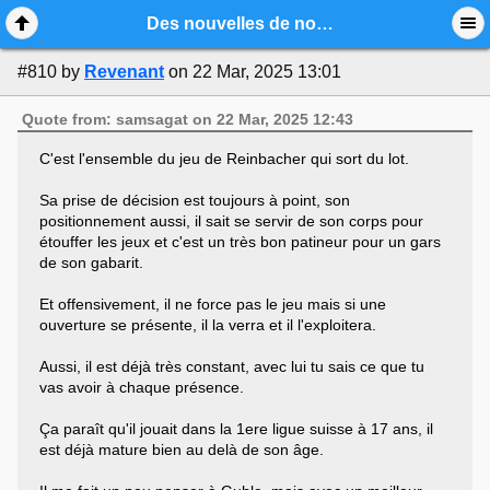
Mobile View
Des nouvelles de nos espoirs 2024-25
#810
by
Revenant
on 22 Mar, 2025 13:01
Quote from: samsagat on 22 Mar, 2025 12:43
C'est l'ensemble du jeu de Reinbacher qui sort du lot.
Sa prise de décision est toujours à point, son
positionnement aussi, il sait se servir de son corps pour
étouffer les jeux et c'est un très bon patineur pour un gars
de son gabarit.
Et offensivement, il ne force pas le jeu mais si une
ouverture se présente, il la verra et il l'exploitera.
Aussi, il est déjà très constant, avec lui tu sais ce que tu
vas avoir à chaque présence.
Ça paraît qu'il jouait dans la 1ere ligue suisse à 17 ans, il
est déjà mature bien au delà de son âge.