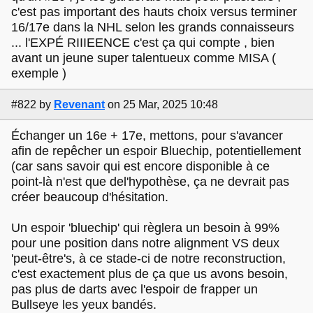
c'est pas important des hauts choix versus terminer
16/17e dans la NHL selon les grands connaisseurs
... l'EXPÉ RIIIEENCE c'est ça qui compte , bien
avant un jeune super talentueux comme MISA (
exemple )
#822
by
Revenant
on 25 Mar, 2025 10:48
Échanger un 16e + 17e, mettons, pour s'avancer
afin de repêcher un espoir Bluechip, potentiellement
(car sans savoir qui est encore disponible à ce
point-là n'est que del'hypothèse, ça ne devrait pas
créer beaucoup d'hésitation.
Un espoir 'bluechip' qui règlera un besoin à 99%
pour une position dans notre alignment VS deux
'peut-être's, à ce stade-ci de notre reconstruction,
c'est exactement plus de ça que us avons besoin,
pas plus de darts avec l'espoir de frapper un
Bullseye les yeux bandés.