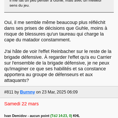
Il me fait un peu penser à Guhle, mais avec un meilleur
sens du jeu.
Oui, il me semble même beaucoup plus réfléchit
dans ses prises de décisions que Guhle, moins à
risque de blessures qu'un taureau qui charge la
cape du matador constamment.
J'ai hâte de voir l'effet Reinbacher sur le reste de la
brigade défensive. À regarder l'effet qu'a eu Carrier
sur l'ensemble de la brigade défensive, je ne peux
qu'imaginer ce que ses habilités et sa constance
apportera au groupe de défenseurs et aux
attaquants?
#811
by
Burnny
on 23 Mar, 2025 06:09
Samedi 22 mars
Ivan Demidov - aucun point
(TdJ 14:23, 0)
KHL