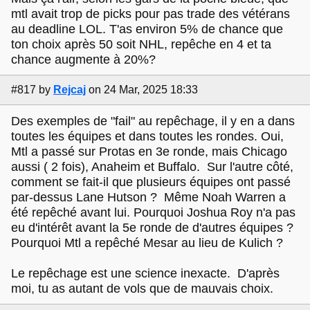
mtl avait trop de picks pour pas trade des vétérans
au deadline LOL. T'as environ 5% de chance que
ton choix après 50 soit NHL, repêche en 4 et ta
chance augmente à 20%?
#817
by
Rejcaj
on 24 Mar, 2025 18:33
Des exemples de "fail" au repêchage, il y en a dans
toutes les équipes et dans toutes les rondes. Oui,
Mtl a passé sur Protas en 3e ronde, mais Chicago
aussi ( 2 fois), Anaheim et Buffalo. Sur l'autre côté,
comment se fait-il que plusieurs équipes ont passé
par-dessus Lane Hutson ? Même Noah Warren a
été repêché avant lui. Pourquoi Joshua Roy n'a pas
eu d'intérêt avant la 5e ronde de d'autres équipes ?
Pourquoi Mtl a repêché Mesar au lieu de Kulich ?
Le repêchage est une science inexacte. D'après
moi, tu as autant de vols que de mauvais choix.