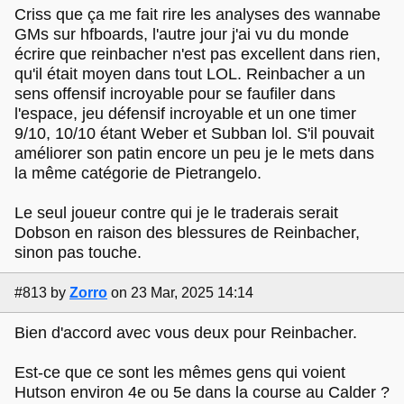
Criss que ça me fait rire les analyses des wannabe
GMs sur hfboards, l'autre jour j'ai vu du monde
écrire que reinbacher n'est pas excellent dans rien,
qu'il était moyen dans tout LOL. Reinbacher a un
sens offensif incroyable pour se faufiler dans
l'espace, jeu défensif incroyable et un one timer
9/10, 10/10 étant Weber et Subban lol. S'il pouvait
améliorer son patin encore un peu je le mets dans
la même catégorie de Pietrangelo.
Le seul joueur contre qui je le traderais serait
Dobson en raison des blessures de Reinbacher,
sinon pas touche.
#813
by
Zorro
on 23 Mar, 2025 14:14
Bien d'accord avec vous deux pour Reinbacher.
Est-ce que ce sont les mêmes gens qui voient
Hutson environ 4e ou 5e dans la course au Calder ?