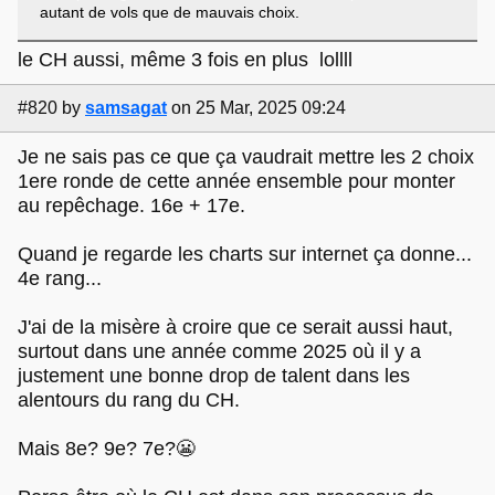
autant de vols que de mauvais choix.
le CH aussi, même 3 fois en plus lollll
#820
by
samsagat
on 25 Mar, 2025 09:24
Je ne sais pas ce que ça vaudrait mettre les 2 choix
1ere ronde de cette année ensemble pour monter
au repêchage. 16e + 17e.
Quand je regarde les charts sur internet ça donne...
4e rang...
J'ai de la misère à croire que ce serait aussi haut,
surtout dans une année comme 2025 où il y a
justement une bonne drop de talent dans les
alentours du rang du CH.
Mais 8e? 9e? 7e?😬