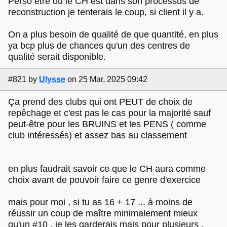
Perso être où le CH est dans son processus de
reconstruction je tenterais le coup, si client il y a.
On a plus besoin de qualité de que quantité, en plus
ya bcp plus de chances qu'un des centres de
qualité serait disponible.
#821
by
Ulysse
on 25 Mar, 2025 09:42
Ça prend des clubs qui ont PEUT de choix de
repêchage et c'est pas le cas pour la majorité sauf
peut-être pour les BRUINS et les PENS ( comme
club intéressés) et assez bas au classement
en plus faudrait savoir ce que le CH aura comme
choix avant de pouvoir faire ce genre d'exercice
mais pour moi , si tu as 16 + 17 ... à moins de
réussir un coup de maître minimalement mieux
qu'un #10 , je les garderais mais pour plusieurs ,