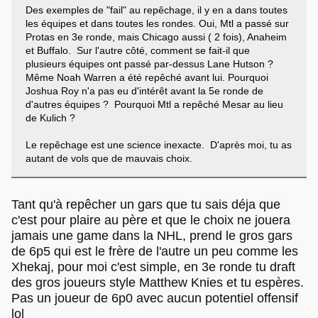
Des exemples de "fail" au repêchage, il y en a dans toutes
les équipes et dans toutes les rondes. Oui, Mtl a passé sur
Protas en 3e ronde, mais Chicago aussi ( 2 fois), Anaheim
et Buffalo. Sur l'autre côté, comment se fait-il que
plusieurs équipes ont passé par-dessus Lane Hutson ?
Même Noah Warren a été repêché avant lui. Pourquoi
Joshua Roy n'a pas eu d'intérêt avant la 5e ronde de
d'autres équipes ? Pourquoi Mtl a repêché Mesar au lieu
de Kulich ?
Le repêchage est une science inexacte. D'après moi, tu as
autant de vols que de mauvais choix.
Tant qu'à repêcher un gars que tu sais déja que
c'est pour plaire au père et que le choix ne jouera
jamais une game dans la NHL, prend le gros gars
de 6p5 qui est le frère de l'autre un peu comme les
Xhekaj, pour moi c'est simple, en 3e ronde tu draft
des gros joueurs style Matthew Knies et tu espères.
Pas un joueur de 6p0 avec aucun potentiel offensif
lol