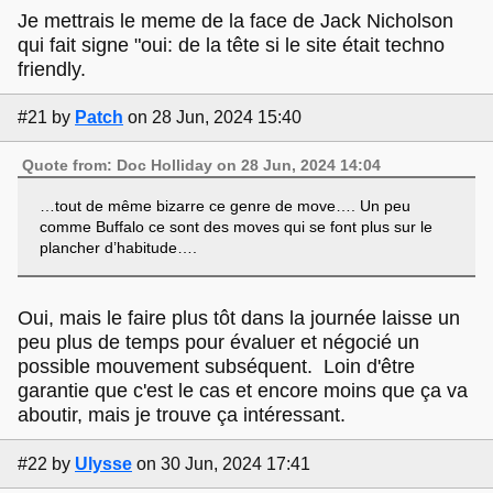
Je mettrais le meme de la face de Jack Nicholson
qui fait signe "oui: de la tête si le site était techno
friendly.
#21
by
Patch
on 28 Jun, 2024 15:40
Quote from: Doc Holliday on 28 Jun, 2024 14:04
…tout de même bizarre ce genre de move…. Un peu
comme Buffalo ce sont des moves qui se font plus sur le
plancher d’habitude….
Oui, mais le faire plus tôt dans la journée laisse un
peu plus de temps pour évaluer et négocié un
possible mouvement subséquent. Loin d'être
garantie que c'est le cas et encore moins que ça va
aboutir, mais je trouve ça intéressant.
#22
by
Ulysse
on 30 Jun, 2024 17:41