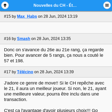
Mobile View
Nouvelles du CH - Été 2024
#15
by
Max_Habs
on 28 Jun, 2024 13:19
#16
by
Smash
on 28 Jun, 2024 13:35
Donc on s'avance du 26e au 21e rang, ça regarde
bien. Pour avancer de 5 rangs, ça nous a couté le
57 et 198.
#17
by
Télécino
on 28 Jun, 2024 13:39
J'adore ce genre de move!! Si le CH repêche avec
le 21, il aura un meilleur joueur. Si non, le 21, ayant
une meilleure valeur, pourra être inclu dans une
transaction.
C'est ça l'avantage d'avoir plusieurs choix!!! Go