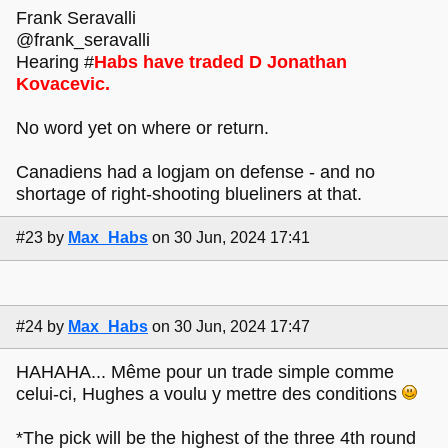
Frank Seravalli
@frank_seravalli
Hearing #
Habs have traded D Jonathan
Kovacevic.
No word yet on where or return.
Canadiens had a logjam on defense - and no
shortage of right-shooting blueliners at that.
#23
by
Max_Habs
on 30 Jun, 2024 17:41
#24
by
Max_Habs
on 30 Jun, 2024 17:47
HAHAHA... Même pour un trade simple comme
celui-ci, Hughes a voulu y mettre des conditions
*The pick will be the highest of the three 4th round