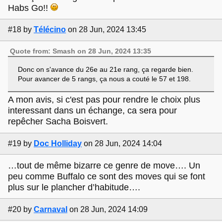
Habs Go!!
#18
by
Télécino
on 28 Jun, 2024 13:45
Quote from: Smash on 28 Jun, 2024 13:35
Donc on s'avance du 26e au 21e rang, ça regarde bien.
Pour avancer de 5 rangs, ça nous a couté le 57 et 198.
A mon avis, si c'est pas pour rendre le choix plus
interessant dans un échange, ca sera pour
repêcher Sacha Boisvert.
#19
by
Doc Holliday
on 28 Jun, 2024 14:04
…tout de même bizarre ce genre de move…. Un
peu comme Buffalo ce sont des moves qui se font
plus sur le plancher d’habitude….
#20
by
Carnaval
on 28 Jun, 2024 14:09