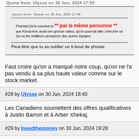
Quote from: Ulysse on 30 Jun, 2024 17:53
Quote from: Smash on 30 Jun, 2024 17:48
** par la même personne **
Pourtant j'ai lu souvent ici
que Kovacevic avait une grosse valeur, qu'on pourrait aller chercher un
1st ou les meilleurs prospects des autres équipes.
Peut-être que tu as oublier un ti-bout de phrase
Faut croire qu'on a manqué notre coup, qu'on ne l'a
pas vendu à sa plus haute valeur comme sur le
stock market.
#28
by
Ulysse
on 30 Jun, 2024 18:40
Les Canadiens soumettent des offres qualificatives
à Justin Barron et à Arber Xhekaj.
#29
by
Ineedthemoney
on 30 Jun, 2024 19:28