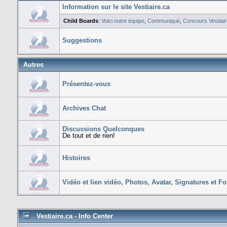
Information sur le site Vestiaire.ca
Child Boards
:
Voici notre équipe
,
Communiqué
,
Concours Vestiair
Suggestions
Autres
Présentez-vous
Archives Chat
Discussions Quelconques
De tout et de rien!
Histoires
Vidéo et lien vidéo, Photos, Avatar, Signatures et F
Vestiaire.ca - Info Center