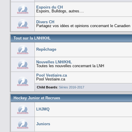
Espoirs du CH
Espoirs, Bulldogs, autres....
Divers CH
Partagez vos idées et opinions concernant le Canadien
Tout sur la LNH/KHL
Repêchage
Nouvelles LNH/KHL
Toutes les nouvelles concernant la LNH
Pool Vestiaire.ca
Pool Vestiaire.ca
Child Boards
:
Séries 2016-2017
Hockey Junior et Recrues
LHJMQ
Juniors