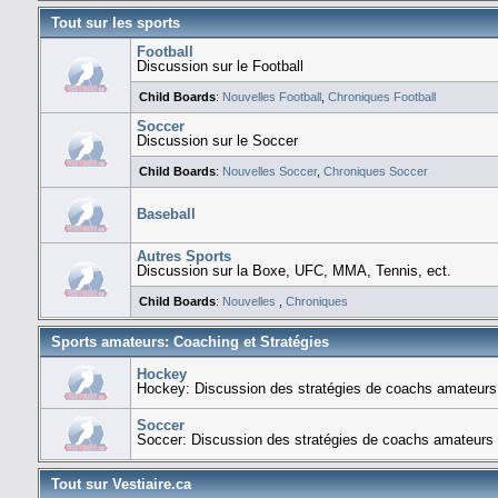
Tout sur les sports
Football
Discussion sur le Football
Child Boards
:
Nouvelles Football
,
Chroniques Football
Soccer
Discussion sur le Soccer
Child Boards
:
Nouvelles Soccer
,
Chroniques Soccer
Baseball
Autres Sports
Discussion sur la Boxe, UFC, MMA, Tennis, ect.
Child Boards
:
Nouvelles
,
Chroniques
Sports amateurs: Coaching et Stratégies
Hockey
Hockey: Discussion des stratégies de coachs amateurs
Soccer
Soccer: Discussion des stratégies de coachs amateurs
Tout sur Vestiaire.ca