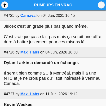
Mobile View
RUMEURS EN VRAC
#4725
by
Carnaval
on 04 Jan, 2025 16:45
Jiricek c'est un grade plus bas quand même.
C'est vrai que ça se fait pas mais ça serait une offre
dure à battre justement pour ces raisons là.
#4726
by
Max_Habs
on 04 Jun, 2026 18:30
Dylan Larkin a demandé un échange.
Il serait bien comme 2C à Montréal, mais il a une
NTC et je ne crois pas qu'il soit intéressé à venir au
Canada.
#4727
by
Max_Habs
on 11 Jun, 2026 19:12
Kevin Weekes