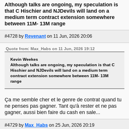
Although talks are ongoing, my speculation is
that C Hischier and NJDevils will land on a
medium term contract extension somewhere
between 11M- 13M range
#4728
by
Revenant
on 11 Jun, 2026 20:06
Quote from: Max_Habs on 11 Jun, 2026 19:12
Kevin Weekes
Although talks are ongoing, my speculation is that C
Hischier and NJDevils will land on a medium term
contract extension somewhere between 11M- 13M
range
Ça me semble cher et le genre de contrat quand tu
ne penses pas gagner. Tant qu'à rester et ne pas
gagner, aussi bien faire du cash en sale...
#4729
by
Max_Habs
on 25 Jun, 2026 20:19