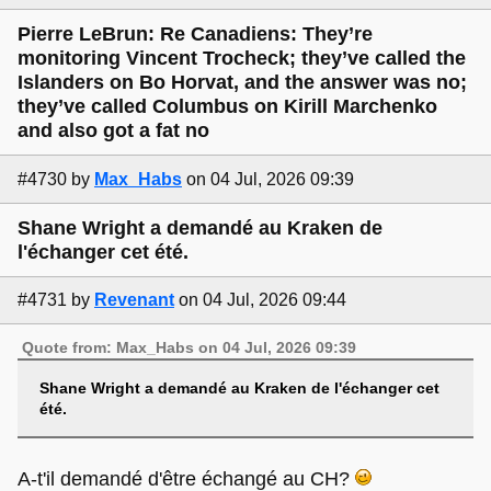
Pierre LeBrun: Re Canadiens: They’re
monitoring Vincent Trocheck; they’ve called the
Islanders on Bo Horvat, and the answer was no;
they’ve called Columbus on Kirill Marchenko
and also got a fat no
#4730
by
Max_Habs
on 04 Jul, 2026 09:39
Shane Wright a demandé au Kraken de
l'échanger cet été.
#4731
by
Revenant
on 04 Jul, 2026 09:44
Quote from: Max_Habs on 04 Jul, 2026 09:39
Shane Wright a demandé au Kraken de l'échanger cet
été.
A-t'il demandé d'être échangé au CH?