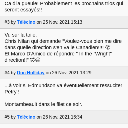
Ca d'la gueule! Probablement les prochains trios qui
seront essayés!!
#3
by
Télécino
on 25 Nov, 2021 15:13
Vu sur la toile:
Chris Nilan qui demande ''Voulez-vous bien me dire
dans quelle direction s'en va le Canadien!!!! 😤
Et Marco D'Amico de répondre '' In the ''Wright''
direction!!'' 🤣😉
#4
by
Doc Holliday
on 26 Nov, 2021 13:29
...à voir si Edmundson va éventuellement ressuciter
Petry !
Montambeault dans le filet ce soir.
#5
by
Télécino
on 26 Nov, 2021 16:34