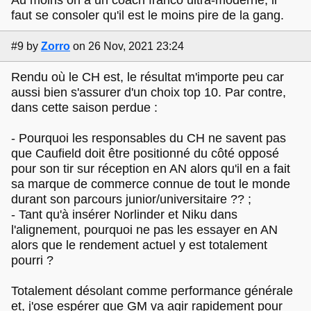
Au moins on a un coach franco ultra-moderne, il
faut se consoler qu'il est le moins pire de la gang.
#9
by
Zorro
on 26 Nov, 2021 23:24
Rendu où le CH est, le résultat m'importe peu car
aussi bien s'assurer d'un choix top 10. Par contre,
dans cette saison perdue :
- Pourquoi les responsables du CH ne savent pas
que Caufield doit être positionné du côté opposé
pour son tir sur réception en AN alors qu'il en a fait
sa marque de commerce connue de tout le monde
durant son parcours junior/universitaire ?? ;
- Tant qu'à insérer Norlinder et Niku dans
l'alignement, pourquoi ne pas les essayer en AN
alors que le rendement actuel y est totalement
pourri ?
Totalement désolant comme performance générale
et, j'ose espérer que GM va agir rapidement pour