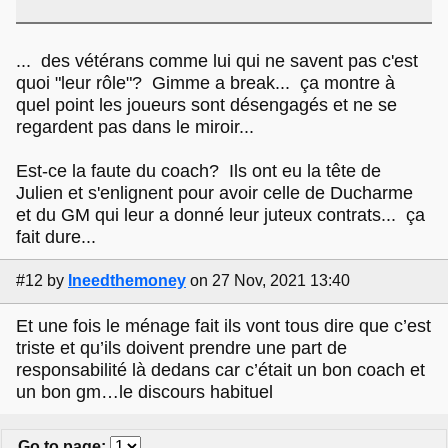
... des vétérans comme lui qui ne savent pas c'est
quoi "leur rôle"? Gimme a break... ça montre à
quel point les joueurs sont désengagés et ne se
regardent pas dans le miroir...
Est-ce la faute du coach? Ils ont eu la tête de
Julien et s'enlignent pour avoir celle de Ducharme
et du GM qui leur a donné leur juteux contrats... ça
fait dure...
#12
by
Ineedthemoney
on 27 Nov, 2021 13:40
Et une fois le ménage fait ils vont tous dire que c’est
triste et qu’ils doivent prendre une part de
responsabilité là dedans car c’était un bon coach et
un bon gm…le discours habituel
Go to page
: