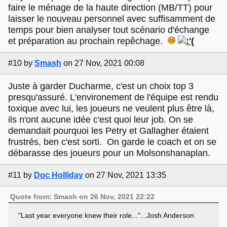
faire le ménage de la haute direction (MB/TT) pour
laisser le nouveau personnel avec suffisamment de
temps pour bien analyser tout scénario d'échange
et préparation au prochain repêchage.
#10
by
Smash
on 27 Nov, 2021 00:08
Juste à garder Ducharme, c'est un choix top 3
presqu'assuré. L'environement de l'équipe est rendu
toxique avec lui, les joueurs ne veulent plus être là,
ils n'ont aucune idée c'est quoi leur job. On se
demandait pourquoi les Petry et Gallagher étaient
frustrés, ben c'est sorti. On garde le coach et on se
débarasse des joueurs pour un Molsonshanaplan.
#11
by
Doc Holliday
on 27 Nov, 2021 13:35
Quote from: Smash on 26 Nov, 2021 22:22
"Last year everyone knew their role..."...Josh Anderson