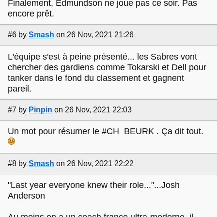
Finalement, Edmundson ne joue pas ce soir. Pas
encore prêt.
#6
by
Smash
on 26 Nov, 2021 21:26
L'équipe s'est à peine présenté... les Sabres vont
chercher des gardiens comme Tokarski et Dell pour
tanker dans le fond du classement et gagnent
pareil.
#7
by
Pinpin
on 26 Nov, 2021 22:03
Un mot pour résumer le #CH BEURK . Ça dit tout.
#8
by
Smash
on 26 Nov, 2021 22:22
"Last year everyone knew their role..."...Josh
Anderson