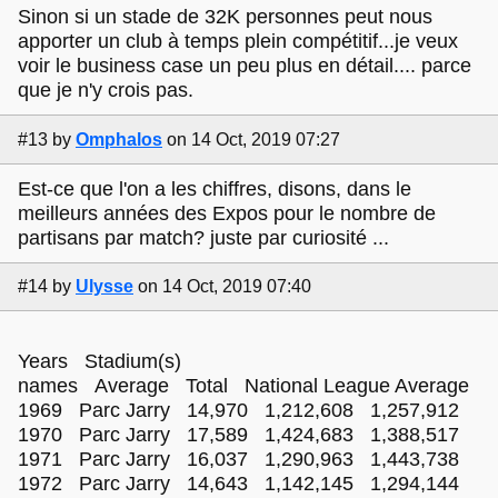
Sinon si un stade de 32K personnes peut nous
apporter un club à temps plein compétitif...je veux
voir le business case un peu plus en détail.... parce
que je n'y crois pas.
#13
by
Omphalos
on 14 Oct, 2019 07:27
Est-ce que l'on a les chiffres, disons, dans le
meilleurs années des Expos pour le nombre de
partisans par match? juste par curiosité ...
#14
by
Ulysse
on 14 Oct, 2019 07:40
Years Stadium(s)
names Average Total National League Average
1969 Parc Jarry 14,970 1,212,608 1,257,912
1970 Parc Jarry 17,589 1,424,683 1,388,517
1971 Parc Jarry 16,037 1,290,963 1,443,738
1972 Parc Jarry 14,643 1,142,145 1,294,144