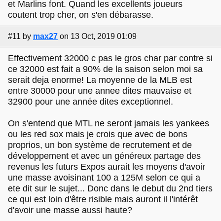
et Marlins font. Quand les excellents joueurs
coutent trop cher, on s'en débarasse.
#11
by
max27
on 13 Oct, 2019 01:09
Effectivement 32000 c pas le gros char par contre si
ce 32000 est fait a 90% de la saison selon moi sa
serait deja enorme! La moyenne de la MLB est
entre 30000 pour une annee dites mauvaise et
32900 pour une année dites exceptionnel.
On s'entend que MTL ne seront jamais les yankees
ou les red sox mais je crois que avec de bons
proprios, un bon système de recrutement et de
développement et avec un généreux partage des
revenus les futurs Expos aurait les moyens d'avoir
une masse avoisinant 100 a 125M selon ce qui a
ete dit sur le sujet... Donc dans le debut du 2nd tiers
ce qui est loin d'être risible mais auront il l'intérêt
d'avoir une masse aussi haute?