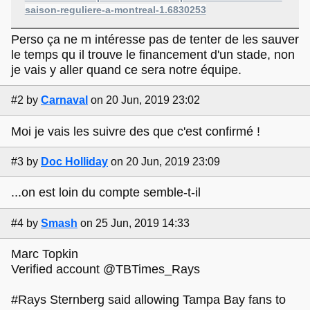
saison-reguliere-a-montreal-1.6830253
Perso ça ne m intéresse pas de tenter de les sauver
le temps qu il trouve le financement d'un stade, non
je vais y aller quand ce sera notre équipe.
#2
by
Carnaval
on 20 Jun, 2019 23:02
Moi je vais les suivre des que c'est confirmé !
#3
by
Doc Holliday
on 20 Jun, 2019 23:09
...on est loin du compte semble-t-il
#4
by
Smash
on 25 Jun, 2019 14:33
Marc Topkin
‏Verified account @TBTimes_Rays
#Rays Sternberg said allowing Tampa Bay fans to