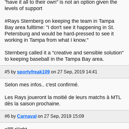
"have it all to their own" is not an option given the
levels of support
#Rays Sternberg on keeping the team in Tampa
Bay area fulltime: "I don't see it happening in St.
Petersburg and would be hard-pressed to see it
working in Tampa from what I know.''
Sternberg called it a "creative and sensible solution"
to keeping baseball in the Tampa Bay area.
#5
by
sportyfreak109
on 27 Sep, 2019 14:41
Selon mes infos.. c'est confirmé.
Les Rays joueront la moitié de leurs matchs à MTL
dès la saison prochaine.
#6
by
Carnaval
on 27 Sep, 2019 15:09