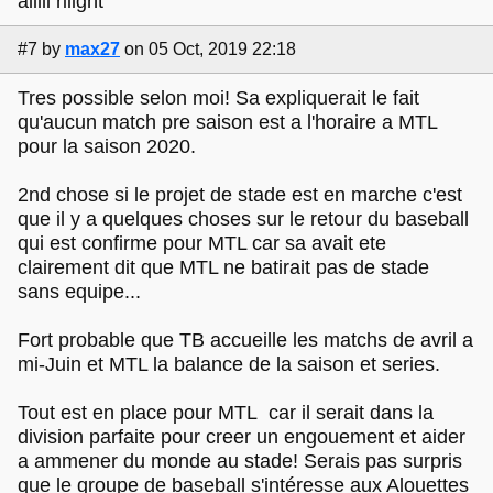
alllll riiight
#7
by
max27
on 05 Oct, 2019 22:18
Tres possible selon moi! Sa expliquerait le fait
qu'aucun match pre saison est a l'horaire a MTL
pour la saison 2020.
2nd chose si le projet de stade est en marche c'est
que il y a quelques choses sur le retour du baseball
qui est confirme pour MTL car sa avait ete
clairement dit que MTL ne batirait pas de stade
sans equipe...
Fort probable que TB accueille les matchs de avril a
mi-Juin et MTL la balance de la saison et series.
Tout est en place pour MTL car il serait dans la
division parfaite pour creer un engouement et aider
a ammener du monde au stade! Serais pas surpris
que le groupe de baseball s'intéresse aux Alouettes