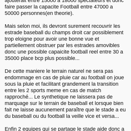
ajouterait entre 15000 a 18000 spectateurs et donc
faire passer la capacite Football entre 47000 a
50000 personnes(en theorie).
Mais selon moi, ils devront surement recouvrir les
estrade baseball du champs droit car possiblement
trop eloigne pour avoir une bonne vue et
partiellement obstruer par les estrades amovibles
donc une possible capaicite football reel entre 30 a
35000 place bcp plus possible...
De cette maniere le terrain naturel ne sera pas
endommage en cas de pluie car au football on joue
sous la pluie et facilitant grandement la transition
entre les 2 sports meme en cas de match
rapproché... Le synthetique ne laissera pas de
marquage sur le terrain de baseball et lorsque bien
fait ne laisse aucunement paraître que le stade a eu
du baseball ou du football la veille vice et versa...
Enfin 2 equipes qui se partage le stade aide donc a