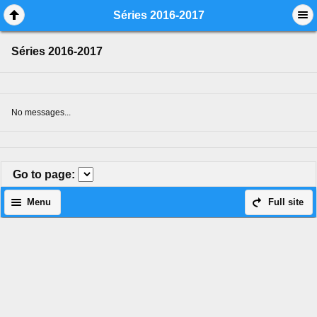
Mobile View
Séries 2016-2017
Séries 2016-2017
No messages...
Go to page
:
Menu
Full site