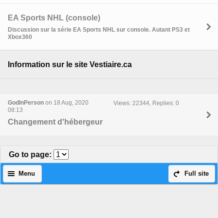
EA Sports NHL (console)
Discussion sur la série EA Sports NHL sur console. Autant PS3 et
Xbox360
Information sur le site Vestiaire.ca
GodInPerson
on 18 Aug, 2020
Views: 22344, Replies: 0
08:13
Changement d'hébergeur
Go to page
:
Menu
Full site