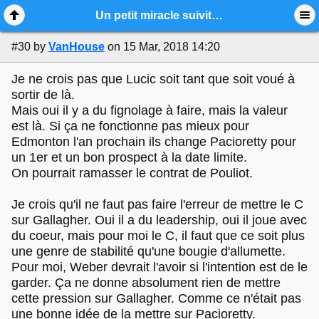
Mobile View
Un petit miracle suivit d'un hypothèse
#30
by
VanHouse
on 15 Mar, 2018 14:20
Je ne crois pas que Lucic soit tant que soit voué à
sortir de là.
Mais oui il y a du fignolage à faire, mais la valeur
est là. Si ça ne fonctionne pas mieux pour
Edmonton l'an prochain ils change Pacioretty pour
un 1er et un bon prospect à la date limite.
On pourrait ramasser le contrat de Pouliot.
Je crois qu'il ne faut pas faire l'erreur de mettre le C
sur Gallagher. Oui il a du leadership, oui il joue avec
du coeur, mais pour moi le C, il faut que ce soit plus
une genre de stabilité qu'une bougie d'allumette.
Pour moi, Weber devrait l'avoir si l'intention est de le
garder. Ça ne donne absolument rien de mettre
cette pression sur Gallagher. Comme ce n'était pas
une bonne idée de la mettre sur Pacioretty.