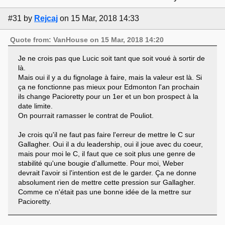
#31
by
Rejcaj
on 15 Mar, 2018 14:33
Quote from: VanHouse on 15 Mar, 2018 14:20
Je ne crois pas que Lucic soit tant que soit voué à sortir de
là.
Mais oui il y a du fignolage à faire, mais la valeur est là. Si
ça ne fonctionne pas mieux pour Edmonton l'an prochain
ils change Pacioretty pour un 1er et un bon prospect à la
date limite.
On pourrait ramasser le contrat de Pouliot.
Je crois qu'il ne faut pas faire l'erreur de mettre le C sur
Gallagher. Oui il a du leadership, oui il joue avec du coeur,
mais pour moi le C, il faut que ce soit plus une genre de
stabilité qu'une bougie d'allumette. Pour moi, Weber
devrait l'avoir si l'intention est de le garder. Ça ne donne
absolument rien de mettre cette pression sur Gallagher.
Comme ce n'était pas une bonne idée de la mettre sur
Pacioretty.