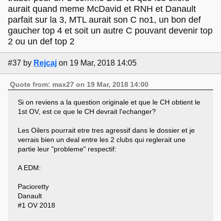
aurait quand meme McDavid et RNH et Danault
parfait sur la 3, MTL aurait son C no1, un bon def
gaucher top 4 et soit un autre C pouvant devenir top
2 ou un def top 2
#37
by
Rejcaj
on 19 Mar, 2018 14:05
Quote from: max27 on 19 Mar, 2018 14:00
Si on reviens a la question originale et que le CH obtient le
1st OV, est ce que le CH devrait l'echanger?
Les Oilers pourrait etre tres agressif dans le dossier et je
verrais bien un deal entre les 2 clubs qui reglerait une
partie leur "probleme" respectif:
A EDM:
Pacioretty
Danault
#1 OV 2018