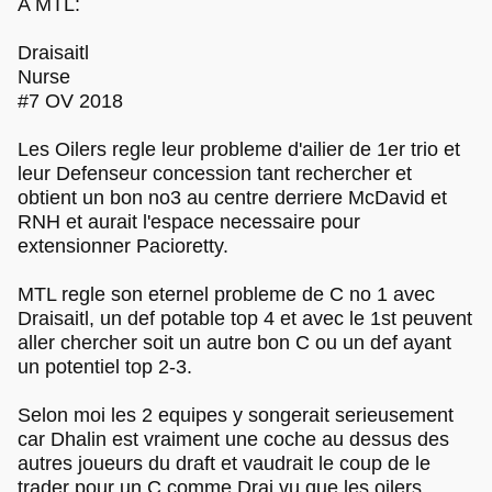
A MTL:
Draisaitl
Nurse
#7 OV 2018
Les Oilers regle leur probleme d'ailier de 1er trio et
leur Defenseur concession tant rechercher et
obtient un bon no3 au centre derriere McDavid et
RNH et aurait l'espace necessaire pour
extensionner Pacioretty.
MTL regle son eternel probleme de C no 1 avec
Draisaitl, un def potable top 4 et avec le 1st peuvent
aller chercher soit un autre bon C ou un def ayant
un potentiel top 2-3.
Selon moi les 2 equipes y songerait serieusement
car Dhalin est vraiment une coche au dessus des
autres joueurs du draft et vaudrait le coup de le
trader pour un C comme Drai vu que les oilers